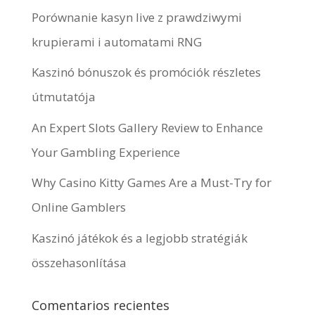
Porównanie kasyn live z prawdziwymi
krupierami i automatami RNG
Kaszinó bónuszok és promóciók részletes
útmutatója
An Expert Slots Gallery Review to Enhance
Your Gambling Experience
Why Casino Kitty Games Are a Must-Try for
Online Gamblers
Kaszinó játékok és a legjobb stratégiák
összehasonlítása
Comentarios recientes