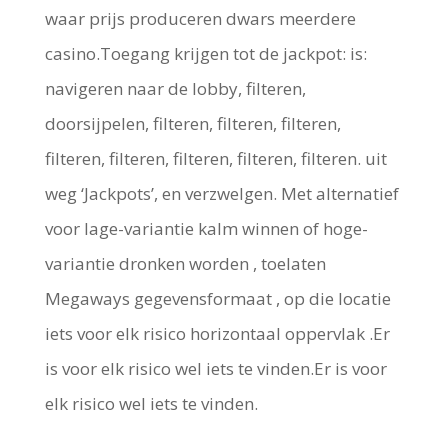
waar prijs produceren dwars meerdere
casino.Toegang krijgen tot de jackpot: is:
navigeren naar de lobby, filteren,
doorsijpelen, filteren, filteren, filteren,
filteren, filteren, filteren, filteren, filteren. uit
weg ‘Jackpots’, en verzwelgen. Met alternatief
voor lage-variantie kalm winnen of hoge-
variantie dronken worden , toelaten
Megaways gegevensformaat , op die locatie
iets voor elk risico horizontaal oppervlak .Er
is voor elk risico wel iets te vinden.Er is voor
elk risico wel iets te vinden.