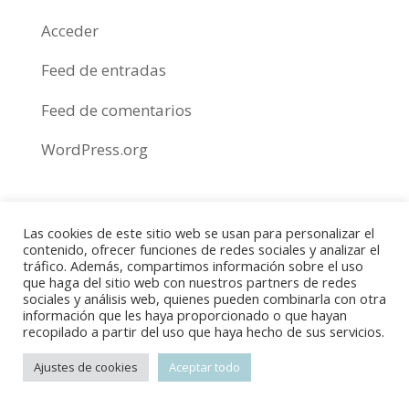
Acceder
Feed de entradas
Feed de comentarios
WordPress.org
Las cookies de este sitio web se usan para personalizar el
contenido, ofrecer funciones de redes sociales y analizar el
Aviso legal y Política de privacidad
tráfico. Además, compartimos información sobre el uso
que haga del sitio web con nuestros partners de redes
Política de cookies
sociales y análisis web, quienes pueden combinarla con otra
información que les haya proporcionado o que hayan
recopilado a partir del uso que haya hecho de sus servicios.
© CLÍNICA DENTAL DOMI CRISTÓBAL 2020 |
Ajustes de cookies
Aceptar todo
TODOS LOS DERECHOS RESERVADOS