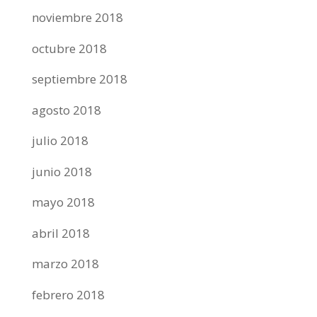
noviembre 2018
octubre 2018
septiembre 2018
agosto 2018
julio 2018
junio 2018
mayo 2018
abril 2018
marzo 2018
febrero 2018