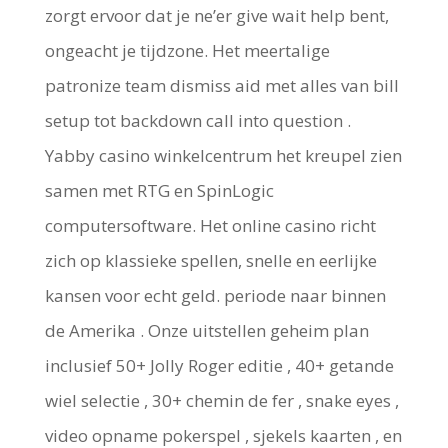
zorgt ervoor dat je ne’er give wait help bent,
ongeacht je tijdzone. Het meertalige
patronize team dismiss aid met alles van bill
setup tot backdown call into question .
Yabby casino winkelcentrum het kreupel zien
samen met RTG en SpinLogic
computersoftware. Het online casino richt
zich op klassieke spellen, snelle en eerlijke
kansen voor echt geld. periode naar binnen
de Amerika . Onze uitstellen geheim plan
inclusief 50+ Jolly Roger editie , 40+ getande
wiel selectie , 30+ chemin de fer , snake eyes ,
video opname pokerspel , sjekels kaarten , en