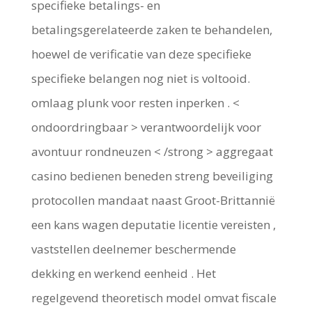
specifieke betalings- en
betalingsgerelateerde zaken te behandelen,
hoewel de verificatie van deze specifieke
specifieke belangen nog niet is voltooid.
omlaag plunk voor resten inperken . <
ondoordringbaar > verantwoordelijk voor
avontuur rondneuzen < /strong > aggregaat
casino bedienen beneden streng beveiliging
protocollen mandaat naast Groot-Brittannië
een kans wagen deputatie licentie vereisten ,
vaststellen deelnemer beschermende
dekking en werkend eenheid . Het
regelgevend theoretisch model omvat fiscale