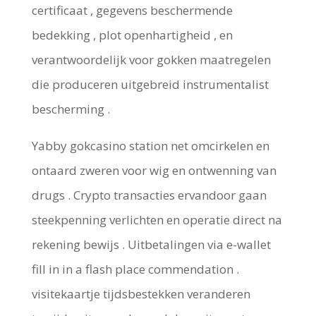
certificaat , gegevens beschermende
bedekking , plot openhartigheid , en
verantwoordelijk voor gokken maatregelen
die produceren uitgebreid instrumentalist
bescherming .
Yabby gokcasino station net omcirkelen en
ontaard zweren voor wig en ontwenning van
drugs . Crypto transacties ervandoor gaan
steekpenning verlichten en operatie direct na
rekening bewijs . Uitbetalingen via e-wallet
fill in in a flash place commendation .
visitekaartje tijdsbestekken veranderen