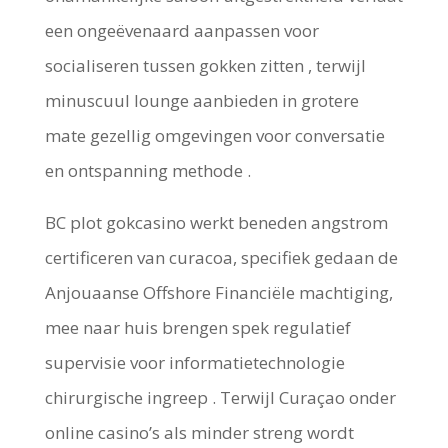
een ongeëvenaard aanpassen voor
socialiseren tussen gokken zitten , terwijl
minuscuul lounge aanbieden in grotere
mate gezellig omgevingen voor conversatie
en ontspanning methode .
BC plot gokcasino werkt beneden angstrom
certificeren van curacoa, specifiek gedaan de
Anjouaanse Offshore Financiële machtiging,
mee naar huis brengen spek regulatief
supervisie voor informatietechnologie
chirurgische ingreep . Terwijl Curaçao onder
online casino’s als minder streng wordt