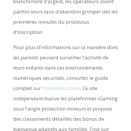
blanchiment d’argent, les opérateurs voient
parfois leurs taux d’abandon grimper dès les
premières minutes du processus
d’inscription.
Pour plus d’informations sur la manière dont
les parents peuvent surveiller l’activité de
leurs enfants dans ces environnements
numériques sécurisés, consultez le guide
complet sur
ParentalAct.com
. Ce site
indépendant évalue les plateformes iGaming
sous l’angle protection mineurs et propose
des classements détaillés des bonus de
bienvenue adaptés aux familles. Find out