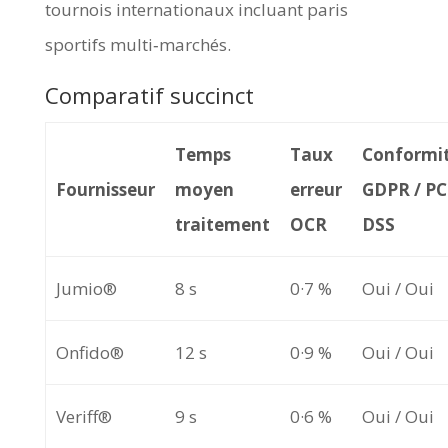
tournois internationaux incluant paris
sportifs multi‑marchés.
Comparatif succinct
Temps
Taux
Conformi
Fournisseur
moyen
erreur
GDPR / PC
traitement
OCR
DSS
Jumio®
8 s
0·7 %
Oui / Oui
Onfido®
12 s
0·9 %
Oui / Oui
Veriff®
9 s
0·6 %
Oui / Oui