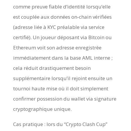
comme preuve fiable d’identité lorsqu’elle
est couplée aux données on‑chain vérifiées
(adresse liée à KYC préalable via service
certifié). Un joueur déposant via Bitcoin ou
Ethereum voit son adresse enregistrée
immédiatement dans la base AML interne ;
cela réduit drastiquement besoin
supplémentaire lorsqu’il rejoint ensuite un
tournoi haute mise où il doit simplement
confirmer possession du wallet via signature
cryptographique unique.
Cas pratique : lors du “Crypto Clash Cup”