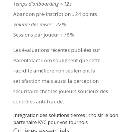
Temps d’onboarding < 12 s
Abandon pré‑inscription ↓ 24 points
Volume des mises ↑ 22 %
Sessions par joueur ↑ 78 %
Les évaluations récentes publiées sur
Parentalact.Com soulignent que cette
rapidité améliore non seulement la
satisfaction mais aussi la perception
sécuritaire chez les joueurs soucieux des
contrôles anti‑fraude.
Intégration des solutions tierces : choisir le bon
partenaire KYC pour vos tournois
Critères essentiels