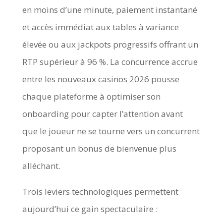
en moins d’une minute, paiement instantané
et accès immédiat aux tables à variance
élevée ou aux jackpots progressifs offrant un
RTP supérieur à 96 %. La concurrence accrue
entre les nouveaux casinos 2026 pousse
chaque plateforme à optimiser son
onboarding pour capter l’attention avant
que le joueur ne se tourne vers un concurrent
proposant un bonus de bienvenue plus
alléchant.
Trois leviers technologiques permettent
aujourd’hui ce gain spectaculaire :