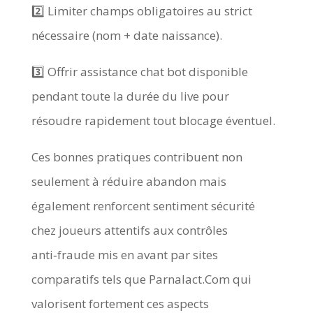
2️⃣ Limiter champs obligatoires au strict
nécessaire (nom + date naissance).
3️⃣ Offrir assistance chat bot disponible
pendant toute la durée du live pour
résoudre rapidement tout blocage éventuel.
Ces bonnes pratiques contribuent non
seulement à réduire abandon mais
également renforcent sentiment sécurité
chez joueurs attentifs aux contrôles
anti‑fraude mis en avant par sites
comparatifs tels que Parnalact.Com qui
valorisent fortement ces aspects