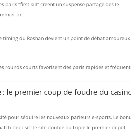
es paris “first kill” créent un suspense partagé dès le
remier tir.
e timing du Roshan devient un point de débat amoureux
es rounds courts favorisent des paris rapides et fréquent
 : le premier coup de foudre du casin
osité pour séduire les nouveaux parieurs e‑sports. Le bon
tch‑deposit : le site double ou triple le premier dépôt,