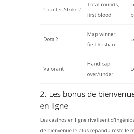
Total rounds,
L
Counter‑Strike 2
first blood
p
Map winner,
Dota 2
L
first Roshan
Handicap,
Valorant
L
over/under
2. Les bonus de bienvenue
en ligne
Les casinos en ligne rivalisent d’ingéni
de bienvenue le plus répandu reste le ma