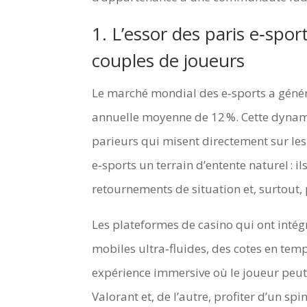
1. L’essor des paris e‑spo
couples de joueurs
Le marché mondial des e‑sports a généré
annuelle moyenne de 12 %. Cette dyna
parieurs qui misent directement sur le
e‑sports un terrain d’entente naturel :
retournements de situation et, surtout,
Les plateformes de casino qui ont intégr
mobiles ultra‑fluides, des cotes en temp
expérience immersive où le joueur peut,
Valorant et, de l’autre, profiter d’un s