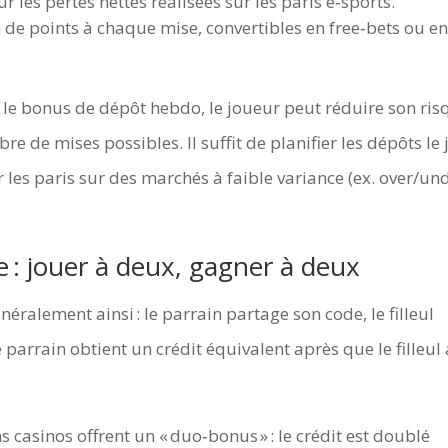
 les pertes nettes réalisées sur les paris e‑sports.
de points à chaque mise, convertibles en free‑bets ou e
 le bonus de dépôt hebdo, le joueur peut réduire son ris
e de mises possibles. Il suffit de planifier les dépôts le 
er les paris sur des marchés à faible variance (ex. over/un
 : jouer à deux, gagner à deux
ralement ainsi : le parrain partage son code, le filleul
 parrain obtient un crédit équivalent après que le filleul 
s casinos offrent un « duo‑bonus » : le crédit est doublé