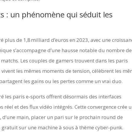
rts : un phénomène qui séduit les
 plus de 1,8 milliard d’euros en 2023, avec une croissan
mique s’accompagne d’une hausse notable du nombre de
s matchs. Les couples de gamers trouvent dans les paris
 ils vivent les mêmes moments de tension, célèbrent les m
 partagent les gains ou les pertes comme un vrai duo.
é les paris e‑sports offrent désormais des interfaces
s réel et des flux vidéo intégrés. Cette convergence crée 
 d’une main, placer un pari sur le prochain round de
pin gratuit sur une machine à sous à thème cyber‑punk.