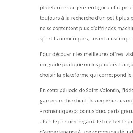
plateformes de jeux en ligne ont rapide
toujours à la recherche d’un petit plus 
ne se contentent plus d’offrir des machi
sportifs numériques, créant ainsi un pon
Pour découvrir les meilleures offres, vis
un guide pratique où les joueurs frança
choisir la plateforme qui correspond le 
En cette période de Saint‑Valentin, l’id
gamers recherchent des expériences où
« romantiques » : bonus duo, paris grat
alors le premier regard, le free‑bet le 
d’appartenance à une communauté ludi