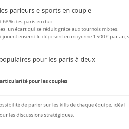
des parieurs e‑sports en couple
t 68 % des paris en duo.
s, un écart qui se réduit grâce aux tournois mixtes.
i jouent ensemble déposent en moyenne 1 500 € par an, s
 populaires pour les paris à deux
articularité pour les couples
ossibilité de parier sur les kills de chaque équipe, idéal
our les discussions stratégiques.