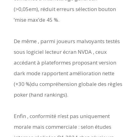
(>0,05em), réduit erreurs sélection bouton
‘mise max’de
45 %.
De même , parmi joueurs malvoyants testés
sous logiciel lecteur écran NVDA , ceux
accédant à plateformes proposant version
dark mode rapportent amélioration nette
(+30 %)du compréhension globale des règles
poker (hand rankings).
Enfin , conformité n’est pas uniquement
morale mais commerciale : selon études