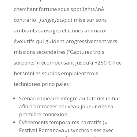
cherchant fortune sous spotlights.\nÀ
contrario ,
Jungle Jackpot
mise sur sons
ambiants sauvages et icônes animaux
évolutifs qui guident progressivement vers
missions secondaires (“Capturez trois
serpents”) récompensant jusqu’à +250 € free
bet.\n\nLes studios emploient trois
techniques principales :
Scénario linéaire intégré au tutoriel initial
afin d’accrocher nouveau joueur dès sa
première connexion
Évènements temporaires narratifs («
Festival Romanova ») synchronisés avec