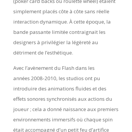
(poker card backs ou roulette wheel) étaient
simplement placés côte à côte sans réelle
interaction dynamique. À cette époque, la
bande passante limitée contraignait les
designers à privilégier la légèreté au
détriment de l’esthétique.
Avec l’avènement du Flash dans les
années 2008‑2010, les studios ont pu
introduire des animations fluides et des
effets sonores synchronisés aux actions du
joueur ; cela a donné naissance aux premiers
environnements immersifs où chaque spin
était accompagné d’un petit feu d’artifice