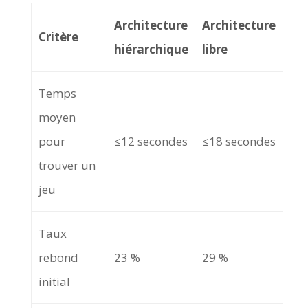
Architecture
Architecture
Critère
hiérarchique
libre
Temps
moyen
pour
≤12 secondes
≤18 secondes
trouver un
jeu
Taux
rebond
23 %
29 %
initial