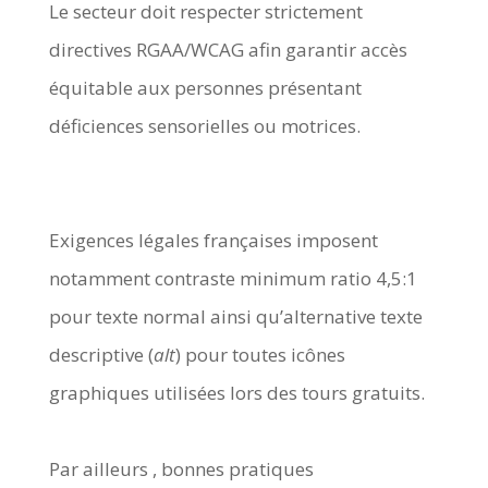
Le secteur doit respecter strictement
directives RGAA/WCAG afin garantir accès
équitable aux personnes présentant
déficiences sensorielles ou motrices.
Exigences légales françaises imposent
notamment contraste minimum ratio
4,5:1
pour texte normal ainsi qu’alternative texte
descriptive (
alt
) pour toutes icônes
graphiques utilisées lors des tours gratuits.
Par ailleurs
, bonnes pratiques