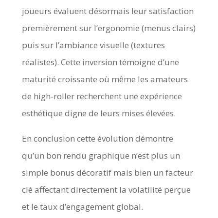
joueurs évaluent désormais leur satisfaction
premièrement sur l’ergonomie (menus clairs)
puis sur l’ambiance visuelle (textures
réalistes). Cette inversion témoigne d’une
maturité croissante où même les amateurs
de high‑roller recherchent une expérience
esthétique digne de leurs mises élevées.
En conclusion cette évolution démontre
qu’un bon rendu graphique n’est plus un
simple bonus décoratif mais bien un facteur
clé affectant directement la volatilité perçue
et le taux d’engagement global.