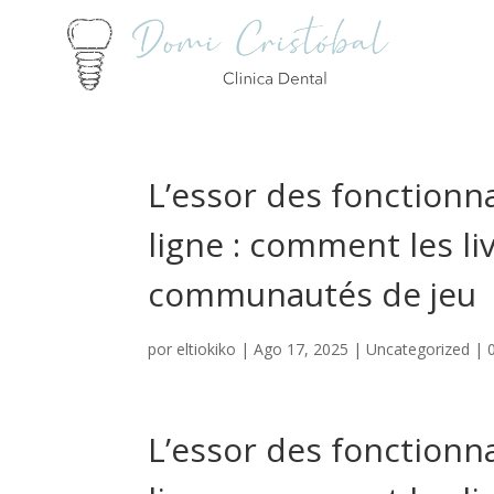
L’essor des fonctionna
ligne : comment les li
communautés de jeu
por
eltiokiko
|
Ago 17, 2025
|
Uncategorized
|
L’essor des fonctionna