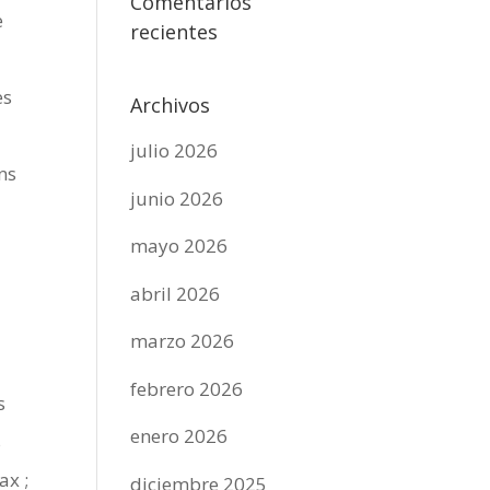
Comentarios
e
recientes
es
Archivos
julio 2026
ns
junio 2026
mayo 2026
abril 2026
marzo 2026
febrero 2026
s
enero 2026
s
ax ;
diciembre 2025