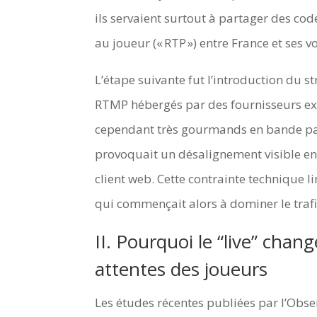
ils servaient surtout à partager des co
au joueur (« RTP ») entre France et ses vo
L’étape suivante fut l’introduction du 
RTMP hébergés par des fournisseurs exte
cependant très gourmands en bande pass
provoquait un désalignement visible ent
client web. Cette contrainte technique 
qui commençait alors à dominer le trafi
II. Pourquoi le “live” chan
attentes des joueurs
Les études récentes publiées par l’Obs