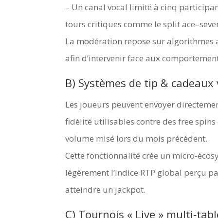
– Un canal vocal limité à cinq particip
tours critiques comme le split ace–seve
La modération repose sur algorithmes 
afin d’intervenir face aux comportements
B) Systèmes de tip & cadeaux
Les joueurs peuvent envoyer directement 
fidélité utilisables contre des free sp
volume misé lors du mois précédent.
Cette fonctionnalité crée un micro‑éc
légèrement l’indice RTP global perçu pa
atteindre un jackpot.
C) Tournois « Live » multi‑tab