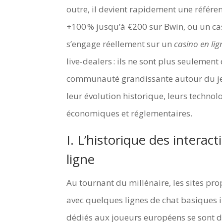
outre, il devient rapidement une référ
+100 % jusqu’à €200 sur Bwin, ou un cas
s’engage réellement sur un
casino en lig
live‑dealers : ils ne sont plus seulemen
communauté grandissante autour du je
leur évolution historique, leurs techno
économiques et réglementaires.
I. L’historique des interac
ligne
Au tournant du millénaire, les sites p
avec quelques lignes de chat basiques i
dédiés aux joueurs européens se sont 