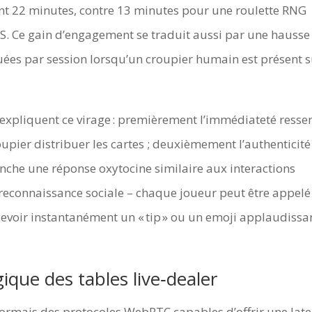
int 22 minutes, contre 13 minutes pour une roulette RNG
OS. Ce gain d’engagement se traduit aussi par une hausse
ées par session lorsqu’un croupier humain est présent s
expliquent ce virage : premièrement l’immédiateté resse
upier distribuer les cartes ; deuxièmement l’authenticité
nche une réponse oxytocine similaire aux interactions
e reconnaissance sociale – chaque joueur peut être appelé
cevoir instantanément un « tip » ou un emoji applaudissa
gique des tables live‑dealer
ormais des protocoles WebRTC capables d’offrir une lat