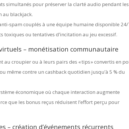
ants simultanés pour préserver la clarté audio pendant les
n au blackjack.
anti‑spam couplés à une équipe humaine disponible 24/
 toxiques ou tentatives d’incitation au jeu excessif.
 virtuels – monétisation communautaire
au croupier ou à leurs pairs des « tips » convertis en po
ins ou même contre un cashback quotidien jusqu’à 5 % du
osystème économique où chaque interaction augmente
rce que les bonus reçus réduisent l’effort perçu pour
les – création d’événements récurrents