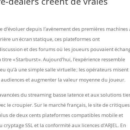
ve‑dealers créent de vraies
se d’évoluer depuis l’avènement des premières machines 
rière un écran statique, ces plateformes ont
discussion et des forums où les joueurs pouvaient échan
n titre « Starburst ». Aujourd’hui, l’expérience ressemble
u qu’à une simple salle virtuelle ; les opérateurs misent
rs audiences et augmenter la valeur moyenne du joueur.
avancées du streaming basse latence et aux solutions tie
ec le croupier. Sur le marché français, le site de critiques
plus de deux cents plateformes compatibles mobile et
u cryptage SSL et la conformité aux licences d’ARJEL. En