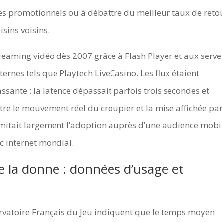
des promotionnels ou à débattre du meilleur taux de reto
isins voisins.
streaming vidéo dès 2007 grâce à Flash Player et aux serv
rnes tels que Playtech LiveCasino. Les flux étaient
ante : la latence dépassait parfois trois secondes et
re le mouvement réel du croupier et la mise affichée par
limitait largement l’adoption auprès d’une audience mobi
c internet mondial.
ge la donne : données d’usage et
ervatoire Français du Jeu indiquent que le temps moyen