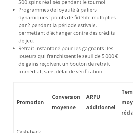
500 spins réalisés pendant le tournoi.
Programmes de loyauté à paliers
dynamiques : points de fidélité multipliés
par 2 pendant la période estivale,
permettant d’échanger contre des crédits
de jeu.
Retrait instantané pour les gagnants : les
joueurs qui franchissent le seuil de 5 000 €
de gains reçoivent un bouton de retrait
immédiat, sans délai de vérification.
Tem
Conversion
ARPU
Promotion
moy
moyenne
additionnel
récl
Cash‑back