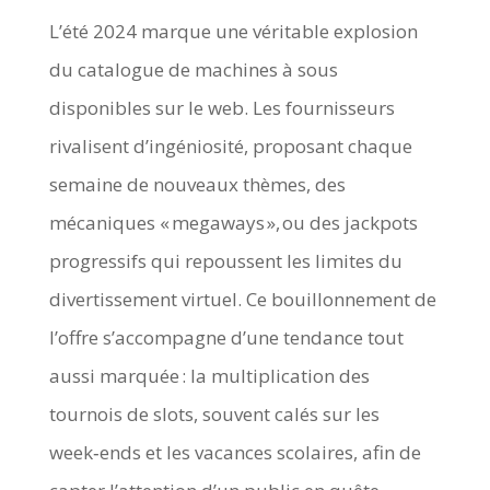
L’été 2024 marque une véritable explosion
du catalogue de machines à sous
disponibles sur le web. Les fournisseurs
rivalisent d’ingéniosité, proposant chaque
semaine de nouveaux thèmes, des
mécaniques « megaways », ou des jackpots
progressifs qui repoussent les limites du
divertissement virtuel. Ce bouillonnement de
l’offre s’accompagne d’une tendance tout
aussi marquée : la multiplication des
tournois de slots, souvent calés sur les
week‑ends et les vacances scolaires, afin de