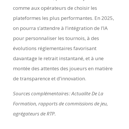
comme aux opérateurs de choisir les
plateformes les plus performantes. En 2025,
on pourra s’attendre à l’intégration de l’IA
pour personnaliser les tournois, à des
évolutions réglementaires favorisant
davantage le retrait instantané, et à une
montée des attentes des joueurs en matière
de transparence et d’innovation.
Sources complémentaires : Actualite De La
Formation, rapports de commissions de jeu,
agrégateurs de RTP.