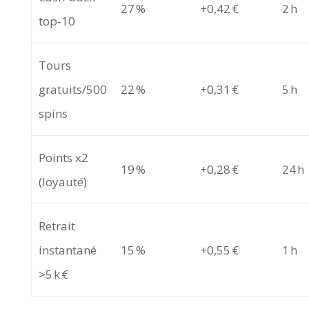
27 %
+0,42 €
2 h
top‑10
Tours
gratuits/500
22 %
+0,31 €
5 h
spins
Points x2
19 %
+0,28 €
24 h
(loyauté)
Retrait
instantané
15 %
+0,55 €
1 h
>5 k €