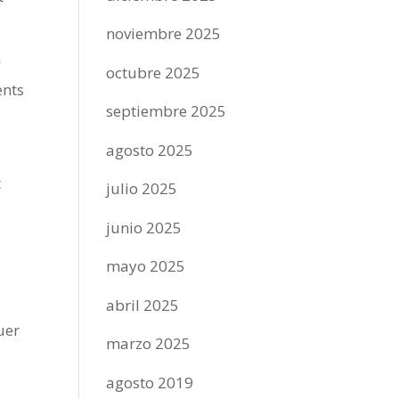
noviembre 2025
a
octubre 2025
ents
septiembre 2025
agosto 2025
t
julio 2025
junio 2025
mayo 2025
s
abril 2025
uer
marzo 2025
agosto 2019