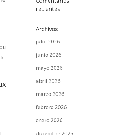
Comentarios
recientes
Archivos
julio 2026
 du
junio 2026
le
mayo 2026
abril 2026
ux
marzo 2026
febrero 2026
enero 2026
diciembre 2025
t