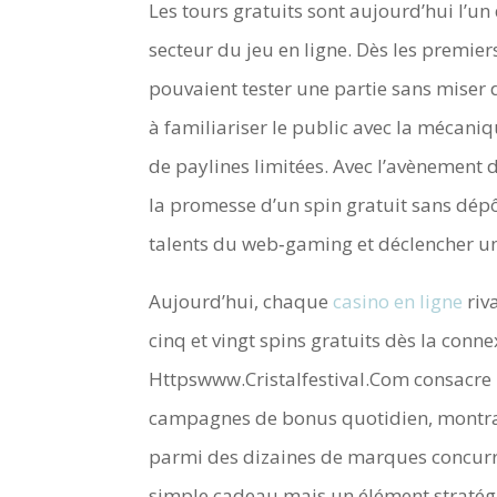
Les tours gratuits sont aujourd’hui l’un 
secteur du jeu en ligne. Dès les premie
pouvaient tester une partie sans miser de
à familiariser le public avec la mécani
de paylines limitées. Avec l’avènement d
la promesse d’un spin gratuit sans dépô
talents du web‑gaming et déclencher 
Aujourd’hui, chaque
casino en ligne
riv
cinq et vingt spins gratuits dès la conn
Httpswww.Cristalfestival.Com consacre 
campagnes de bonus quotidien, montran
parmi des dizaines de marques concurre
simple cadeau mais un élément stratégiq