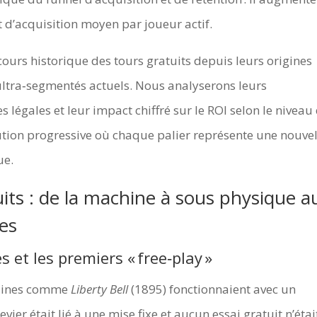
 d’acquisition moyen par joueur actif.
cours historique des tours gratuits depuis leurs origines
tra‑segmentés actuels. Nous analyserons leurs
légales et leur impact chiffré sur le ROI selon le niveau
lution progressive où chaque palier représente une nouvel
ue.
its : de la machine à sous physique a
es
 et les premiers « free‑play »
caines comme
Liberty Bell
(1895) fonctionnaient avec un
er était lié à une mise fixe et aucun essai gratuit n’étai