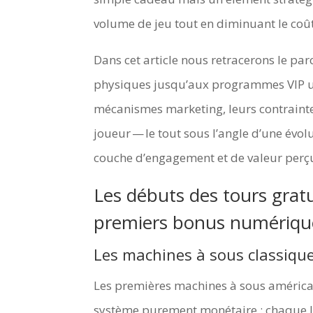
volume de jeu tout en diminuant le coût
Dans cet article nous retracerons le par
physiques jusqu’aux programmes VIP ul
mécanismes marketing, leurs contraintes 
joueur — le tout sous l’angle d’une évo
couche d’engagement et de valeur perç
Les débuts des tours gratu
premiers bonus numériqu
Les machines à sous classiques
Les premières machines à sous améri
système purement monétaire : chaque levi