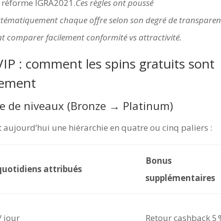
a réforme IGRA2021.
Ces règles ont poussé
ystématiquement chaque offre selon son degré de transpare
nt comparer facilement conformité vs attractivité.
VIP : comment les spins gratuits sont
gement
me de niveaux (Bronze → Platinum)
aujourd’hui une hiérarchie en quatre ou cinq paliers :
Bonus
quotidiens attribués
supplémentaires
/ jour
Retour cashback 5 