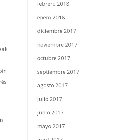
febrero 2018
enero 2018
diciembre 2017
noviembre 2017
reak
octubre 2017
pin
septiembre 2017
rès
agosto 2017
julio 2017
junio 2017
in
mayo 2017
abril 2017