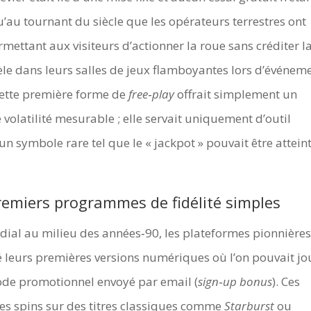
u’au tournant du siècle que les opérateurs terrestres ont
ettant aux visiteurs d’actionner la roue sans créditer l
tèle dans leurs salles de jeux flamboyantes lors d’événem
 Cette première forme de
free‑play
offrait simplement un
volatilité mesurable ; elle servait uniquement d’outil
ymbole rare tel que le « jackpot » pouvait être attein
premiers programmes de fidélité simples
ial au milieu des années‑90, les plateformes pionnière
é leurs premières versions numériques où l’on pouvait jo
code promotionnel envoyé par email (
sign‑up bonus
). Ces
ues spins sur des titres classiques comme
Starburst
ou