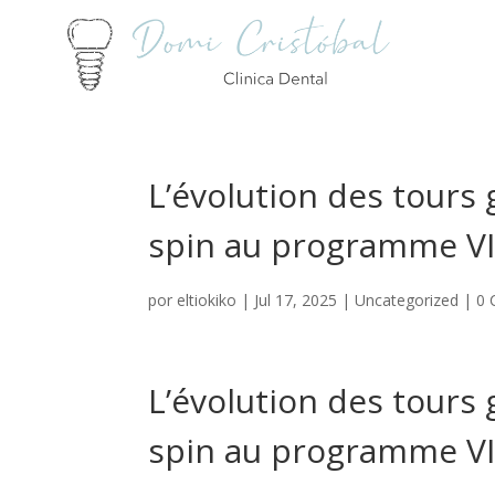
L’évolution des tours 
spin au programme VIP
por
eltiokiko
|
Jul 17, 2025
|
Uncategorized
|
0 
L’évolution des tours 
spin au programme VIP