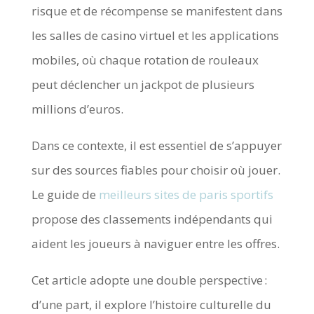
risque et de récompense se manifestent dans
les salles de casino virtuel et les applications
mobiles, où chaque rotation de rouleaux
peut déclencher un jackpot de plusieurs
millions d’euros.
Dans ce contexte, il est essentiel de s’appuyer
sur des sources fiables pour choisir où jouer.
Le guide de
meilleurs sites de paris sportifs
propose des classements indépendants qui
aident les joueurs à naviguer entre les offres.
Cet article adopte une double perspective :
d’une part, il explore l’histoire culturelle du