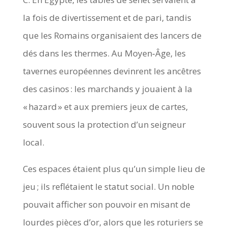
la fois de divertissement et de pari, tandis
que les Romains organisaient des lancers de
dés dans les thermes. Au Moyen‑Âge, les
tavernes européennes devinrent les ancêtres
des casinos : les marchands y jouaient à la
« hazard » et aux premiers jeux de cartes,
souvent sous la protection d’un seigneur
local.
Ces espaces étaient plus qu’un simple lieu de
jeu ; ils reflétaient le statut social. Un noble
pouvait afficher son pouvoir en misant de
lourdes pièces d’or, alors que les roturiers se