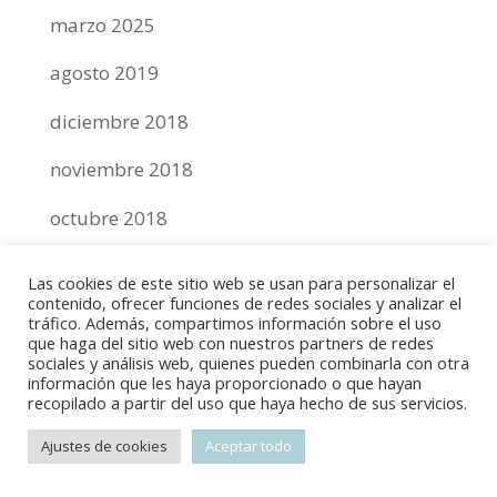
marzo 2025
agosto 2019
diciembre 2018
noviembre 2018
octubre 2018
septiembre 2018
Las cookies de este sitio web se usan para personalizar el
contenido, ofrecer funciones de redes sociales y analizar el
agosto 2018
tráfico. Además, compartimos información sobre el uso
que haga del sitio web con nuestros partners de redes
julio 2018
sociales y análisis web, quienes pueden combinarla con otra
información que les haya proporcionado o que hayan
recopilado a partir del uso que haya hecho de sus servicios.
junio 2018
Ajustes de cookies
Aceptar todo
mayo 2018