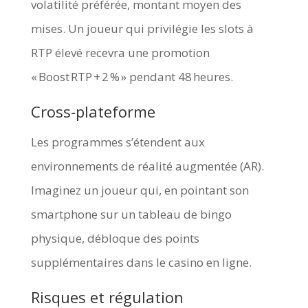
volatilité préférée, montant moyen des
mises. Un joueur qui privilégie les slots à
RTP élevé recevra une promotion
« Boost RTP + 2 % » pendant 48 heures.
Cross‑plateforme
Les programmes s’étendent aux
environnements de réalité augmentée (AR).
Imaginez un joueur qui, en pointant son
smartphone sur un tableau de bingo
physique, débloque des points
supplémentaires dans le casino en ligne.
Risques et régulation