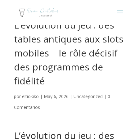
L’évolution du jeu : des
tables antiques aux slots
mobiles – le rôle décisif
des programmes de
fidélité
por
eltiokiko
|
May 6, 2026
|
Uncategorized
|
0
Comentarios
L’évolution du jeu : des