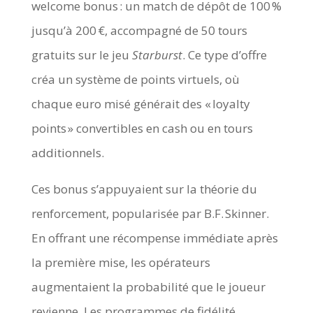
welcome bonus : un match de dépôt de 100 %
jusqu’à 200 €, accompagné de 50 tours
gratuits sur le jeu
Starburst
. Ce type d’offre
créa un système de points virtuels, où
chaque euro misé générait des « loyalty
points » convertibles en cash ou en tours
additionnels.
Ces bonus s’appuyaient sur la théorie du
renforcement, popularisée par B.F. Skinner.
En offrant une récompense immédiate après
la première mise, les opérateurs
augmentaient la probabilité que le joueur
revienne. Les programmes de fidélité