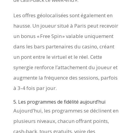
Les offres géolocalisées sont également en
hausse. Un joueur situé à Paris peut recevoir
un bonus « Free Spin » valable uniquement
dans les bars partenaires du casino, créant
un pont entre le virtuel et le réel. Cette
synergie renforce l’attachement du joueur et
augmente la fréquence des sessions, parfois
à 3‑4 fois par jour.
5. Les programmes de fidélité aujourd’hui
Aujourd’hui, les programmes se déclinent en
plusieurs niveaux, chacun offrant points,
cash‑back, tours gratuits, voire des