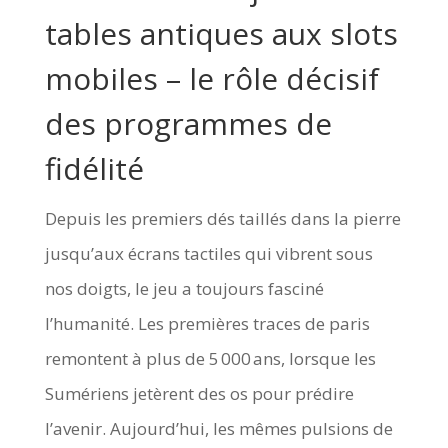
tables antiques aux slots
mobiles – le rôle décisif
des programmes de
fidélité
Depuis les premiers dés taillés dans la pierre
jusqu’aux écrans tactiles qui vibrent sous
nos doigts, le jeu a toujours fasciné
l’humanité. Les premières traces de paris
remontent à plus de 5 000 ans, lorsque les
Sumériens jetèrent des os pour prédire
l’avenir. Aujourd’hui, les mêmes pulsions de