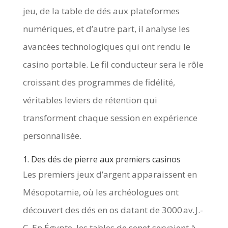
jeu, de la table de dés aux plateformes
numériques, et d’autre part, il analyse les
avancées technologiques qui ont rendu le
casino portable. Le fil conducteur sera le rôle
croissant des programmes de fidélité,
véritables leviers de rétention qui
transforment chaque session en expérience
personnalisée.
1. Des dés de pierre aux premiers casinos
Les premiers jeux d’argent apparaissent en
Mésopotamie, où les archéologues ont
découvert des dés en os datant de 3000 av. J.-
C. En Égypte, les tables de senet servaient à