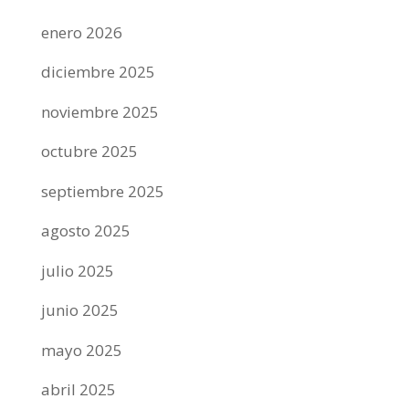
enero 2026
diciembre 2025
noviembre 2025
octubre 2025
septiembre 2025
agosto 2025
julio 2025
junio 2025
mayo 2025
abril 2025