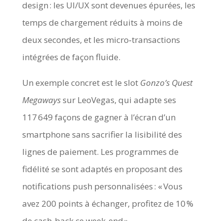
design : les UI/UX sont devenues épurées, les
temps de chargement réduits à moins de
deux secondes, et les micro‑transactions
intégrées de façon fluide.
Un exemple concret est le slot
Gonzo’s Quest
Megaways
sur LeoVegas, qui adapte ses
117 649 façons de gagner à l’écran d’un
smartphone sans sacrifier la lisibilité des
lignes de paiement. Les programmes de
fidélité se sont adaptés en proposant des
notifications push personnalisées : « Vous
avez 200 points à échanger, profitez de 10 %
de cash‑back ce week‑end ».