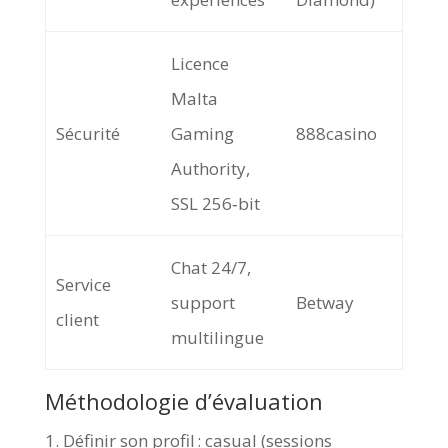
Licence
Malta
Sécurité
Gaming
888casino
Authority,
SSL 256‑bit
Chat 24/7,
Service
support
Betway
client
multilingue
Méthodologie d’évaluation
Définir son profil : casual (sessions