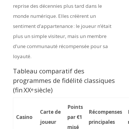
reprise des décennies plus tard dans le
monde numérique. Elles créèrent un
sentiment d’appartenance : le joueur n’était
plus un simple visiteur, mais un membre
d’une communauté récompensée pour sa
loyauté.
Tableau comparatif des
programmes de fidélité classiques
(fin XXᵉ siècle)
Points
Carte de
Récompenses
Casino
par €1
joueur
principales
misé