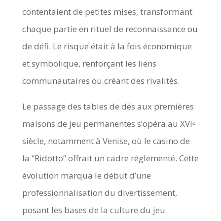
contentaient de petites mises, transformant
chaque partie en rituel de reconnaissance ou
de défi. Le risque était à la fois économique
et symbolique, renforçant les liens
communautaires ou créant des rivalités.
Le passage des tables de dés aux premières
maisons de jeu permanentes s’opéra au XVIᵉ
siècle, notamment à Venise, où le casino de
la “Ridotto” offrait un cadre réglementé. Cette
évolution marqua le début d’une
professionnalisation du divertissement,
posant les bases de la culture du jeu