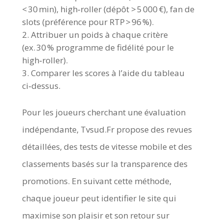
< 30 min), high‑roller (dépôt > 5 000 €), fan de
slots (préférence pour RTP > 96 %).
Attribuer un poids à chaque critère
(ex. 30 % programme de fidélité pour le
high‑roller).
Comparer les scores à l’aide du tableau
ci‑dessus.
Pour les joueurs cherchant une évaluation
indépendante, Tvsud.Fr propose des revues
détaillées, des tests de vitesse mobile et des
classements basés sur la transparence des
promotions. En suivant cette méthode,
chaque joueur peut identifier le site qui
maximise son plaisir et son retour sur