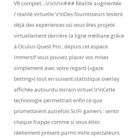
VR complet…\r\n\r\n### Réalité augmentée
/ réalité virtuelle \r\nDes fournisseurs testent
déjà des expériences où vous êtes projeté
virtuellement derrière la ligne médiane grâce
à Oculus Quest Pro ; depuis cet espace
immersif vous pouvez placer vos mises
simplement avec votre regard («gaze
betting») tout en suivant statistique overlay
affichée autourdu terrain virtuel.\r\nCette
technologie permettrait enfin ce que
promettaient autrefois SciFi gamers : sentir
chaque frappe comme si vous étiez
réellement présent parmi mille spectateurs