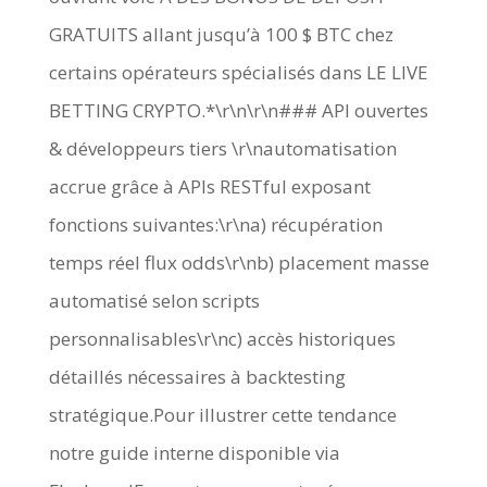
GRATUITS allant jusqu’à 100 $ BTC chez
certains opérateurs spécialisés dans LE LIVE
BETTING CRYPTO.*\r\n\r\n### API ouvertes
& développeurs tiers \r\nautomatisation
accrue grâce à APIs RESTful exposant
fonctions suivantes:\r\na) récupération
temps réel flux odds\r\nb) placement masse
automatisé selon scripts
personnalisables\r\nc) accès historiques
détaillés nécessaires à backtesting
stratégique.Pour illustrer cette tendance
notre guide interne disponible via