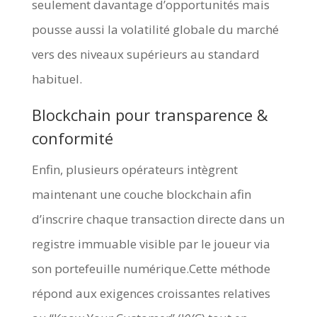
seulement davantage d’opportunités mais
pousse aussi la volatilité globale du marché
vers des niveaux supérieurs au standard
habituel.
Blockchain pour transparence &
conformité
Enfin, plusieurs opérateurs intègrent
maintenant une couche blockchain afin
d’inscrire chaque transaction directe dans un
registre immuable visible par le joueur via
son portefeuille numérique.Cette méthode
répond aux exigences croissantes relatives