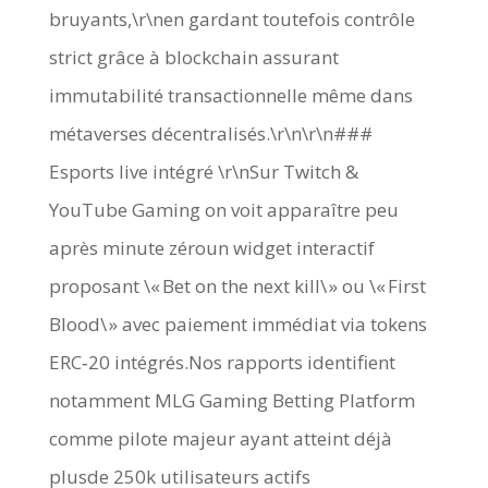
bruyants,\r\nen gardant toutefois contrôle
strict grâce à blockchain assurant
immutabilité transactionnelle même dans
métaverses décentralisés.\r\n\r\n###
Esports live intégré \r\nSur Twitch &
YouTube Gaming on voit apparaître peu
après minute zéroun widget interactif
proposant \« Bet on the next kill\ » ou \« First
Blood\ » avec paiement immédiat via tokens
ERC‑20 intégrés.Nos rapports identifient
notamment MLG Gaming Betting Platform
comme pilote majeur ayant atteint déjà
plusde 250k utilisateurs actifs