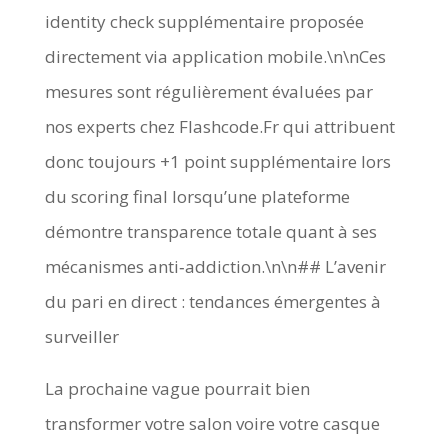
identity check supplémentaire proposée
directement via application mobile.\n\nCes
mesures sont régulièrement évaluées par
nos experts chez Flashcode.Fr qui attribuent
donc toujours +1 point supplémentaire lors
du scoring final lorsqu’une plateforme
démontre transparence totale quant à ses
mécanismes anti‐addiction.\n\n## L’avenir
du pari en direct : tendances émergentes à
surveiller
La prochaine vague pourrait bien
transformer votre salon voire votre casque