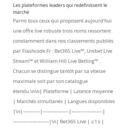
Les plateformes leaders qui redéfinissent le
marché
Parmi tous ceux qui proposent aujourd’hui
une offre live robuste trois noms ressortent
constamment dans nos classements publiés
par Flashcode.Fr : Bet365 Live™, Unibet Live
Stream™ et William Hill Live Betting™ .
Chacun se distingue tantôt par sa vitesse
maximale soit par son catalogue
étendu.\n\n| Plateforme | Latence moyenne
| Marchés simultanés | Langues disponibles
|\n|———–|—————-|——————-|
———————-|\n| Bet365 Live | ≤ 1 s |