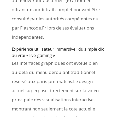
au “Know Your Customer” (KYC) tout en
offrant un audit trail complet pouvant être
consulté par les autorités compétentes ou
par Flashcode.Fr lors de ses évaluations
indépendantes.
Expérience utilisateur immersive : du simple clic
au vrai « live‑gaming »
Les interfaces graphiques ont évolué bien
au-delà du menu déroulant traditionnel
réservé aux paris pré‑matchs.Le design
actuel superpose directement sur la vidéo
principale des visualisations interactives
montrant non seulement la cote actuelle