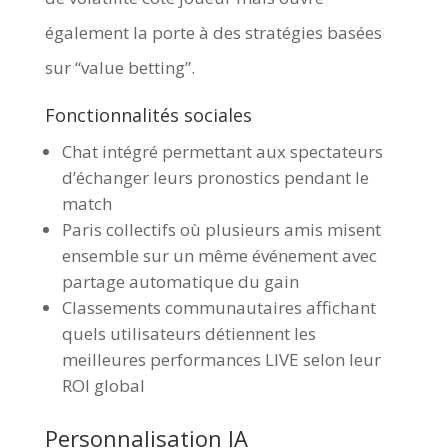
également la porte à des stratégies basées
sur “value betting”.
Fonctionnalités sociales
Chat intégré permettant aux spectateurs
d’échanger leurs pronostics pendant le
match
Paris collectifs où plusieurs amis misent
ensemble sur un même événement avec
partage automatique du gain
Classements communautaires affichant
quels utilisateurs détiennent les
meilleures performances LIVE selon leur
ROI global
Personnalisation IA