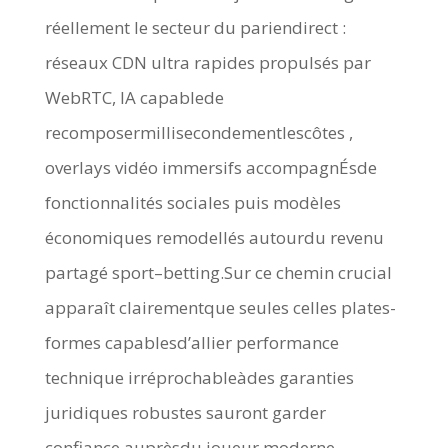
réellement le secteur du pari­en­direct :
réseaux CDN ultra rapides propulsés par
WebRTC, IA capablede
recomposermillisecondementlescôtes ,
overlays vidéo immersifs accompagnÉsde
fonctionnalités sociales puis modèles
économiques remodellés autourdu revenu
partagé sport–betting.Sur ce chemin crucial
apparaît clairementque seules celles plates-
formes capablesd’allier performance
technique irréprochableàdes garanties
juridiques robustes sauront garder
confiance auprèsdu joueur moderne