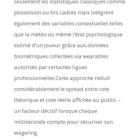
seulement les statistiques classiques comme
possession ou tirs cadrés mais intègrent
également des variables contextuelles telles
que la météo ou même l’état psychologique
estimé d’un joueur grâce aux données
biométriques collectées via wearables
autorisés par certaines ligues
professionnelles.Cette approche réduit
considérablement le spread entre cote
théorique et cote réelle affichée au public –
un facteur décisif lorsque chaque
milliseconde compte pour sécuriser son
wagering.