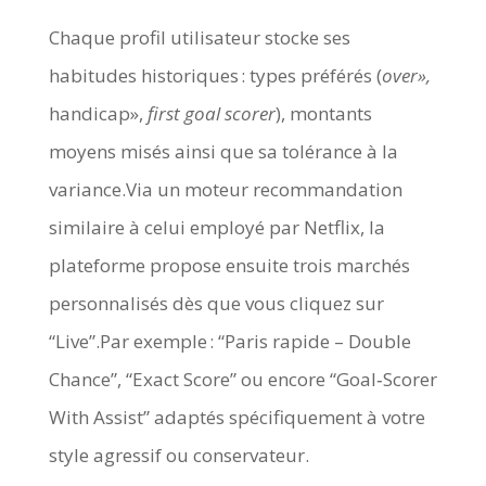
Chaque profil utilisateur stocke ses
habitudes historiques : types préférés (
over»,
handicap»,
first goal scorer
), montants
moyens misés ainsi que sa tolérance à la
variance.Via un moteur recommandation
similaire à celui employé par Netflix, la
plateforme propose ensuite trois marchés
personnalisés dès que vous cliquez sur
“Live”.Par exemple : “Paris rapide – Double
Chance”, “Exact Score” ou encore “Goal‑Scorer
With Assist” adaptés spécifiquement à votre
style agressif ou conservateur.