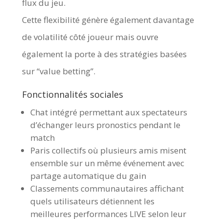
flux du jeu.
Cette flexibilité génère également davantage
de volatilité côté joueur mais ouvre
également la porte à des stratégies basées
sur “value betting”.
Fonctionnalités sociales
Chat intégré permettant aux spectateurs
d’échanger leurs pronostics pendant le
match
Paris collectifs où plusieurs amis misent
ensemble sur un même événement avec
partage automatique du gain
Classements communautaires affichant
quels utilisateurs détiennent les
meilleures performances LIVE selon leur