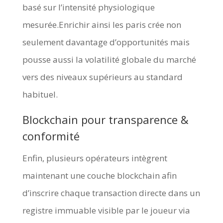
basé sur l’intensité physiologique
mesurée.Enrichir ainsi les paris crée non
seulement davantage d’opportunités mais
pousse aussi la volatilité globale du marché
vers des niveaux supérieurs au standard
habituel.
Blockchain pour transparence &
conformité
Enfin, plusieurs opérateurs intègrent
maintenant une couche blockchain afin
d’inscrire chaque transaction directe dans un
registre immuable visible par le joueur via