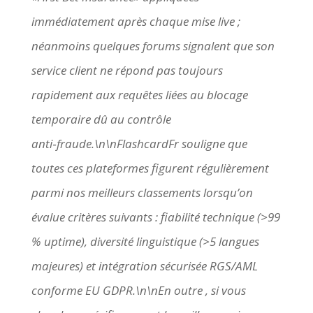
immédiatement après chaque mise live ;
néanmoins quelques forums signalent que son
service client ne répond pas toujours
rapidement aux requêtes liées au blocage
temporaire dû au contrôle
anti‑fraude.\n\nFlashcardFr souligne que
toutes ces plateformes figurent régulièrement
parmi nos meilleurs classements lorsqu’on
évalue critères suivants : fiabilité technique (>99
% uptime), diversité linguistique (>5 langues
majeures) et intégration sécurisée RGS/AML
conforme EU GDPR.\n\nEn outre , si vous