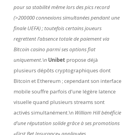
pour sa stabilité même lors des pics record
(>200 000 connexions simultanées pendant une
finale UEFA) ; toutefois certains joueurs
regrettent l’absence totale de paiement via
Bitcoin casino parmi ses options fiat
uniquement.\n
Unibet
propose déjà
plusieurs dépôts cryptographiques dont
Bitcoin et Ethereum ; cependant son interface
mobile souffre parfois d’une légère latence
visuelle quand plusieurs streams sont
activés simultanément.\n
William Hill
bénéficie
d’une réputation solide grâce à ses promotions
«​First Bet Insurance​» appliquées