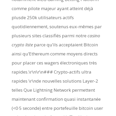
comme pilote majeur ayant atteint déjà
plusde 250k utilisateurs actifs
quotidiennement, soutenus eux-mêmes par
plusieurs sites classifiés parmi notre
casino
crypto liste
parce qu’ils acceptaient Bitcoin
ainsi qu’Ethereum comme moyens directs
pour placer ces wagers électroniques très
rapides.\r\n\r\n### Crypto‑actifs ultra
rapides \r\nde nouvelles solutions Layer‑2
telles Que Lightning Network permettent
maintenant confirmation quasi instantanée
(<0·5 seconde) entre portefeuille bitcoin user