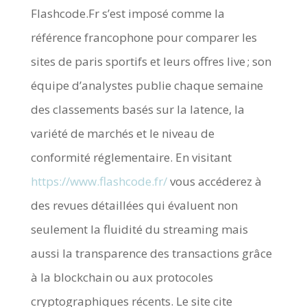
Flashcode.Fr s’est imposé comme la
référence francophone pour comparer les
sites de paris sportifs et leurs offres live ; son
équipe d’analystes publie chaque semaine
des classements basés sur la latence, la
variété de marchés et le niveau de
conformité réglementaire. En visitant
https://www.flashcode.fr/
vous accéderez à
des revues détaillées qui évaluent non
seulement la fluidité du streaming mais
aussi la transparence des transactions grâce
à la blockchain ou aux protocoles
cryptographiques récents. Le site cite