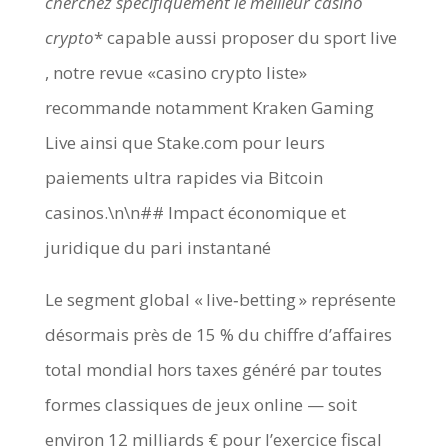
cherchez spécifiquement
le meilleur casino
crypto
* capable aussi proposer du sport live
, notre revue «casino crypto liste»
recommande notamment Kraken Gaming
Live ainsi que Stake.com pour leurs
paiements ultra rapides via Bitcoin
casinos.\n\n## Impact économique et
juridique du pari instantané
Le segment global « live‑betting » représente
désormais près de 15 % du chiffre d’affaires
total mondial hors taxes généré par toutes
formes classiques de jeux online — soit
environ 12 milliards € pour l’exercice fiscal