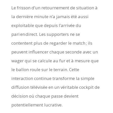
Le frisson d’un retournement de situation à
la dernière minute n’a jamais été aussi
exploitable que depuis l’arrivée du
pari en direct. Les supporters ne se
contentent plus de regarder le match ; ils
peuvent influencer chaque seconde avec un
wager qui se calcule au fur et à mesure que
le ballon roule sur le terrain. Cette
interaction continue transforme la simple
diffusion télévisée en un véritable cockpit de
décision où chaque passe devient
potentiellement lucrative.