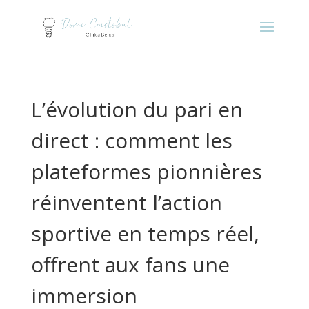
L’évolution du pari en
direct : comment les
plateformes pionnières
réinventent l’action
sportive en temps réel,
offrent aux fans une
immersion