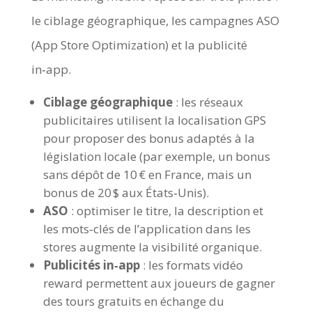
le ciblage géographique, les campagnes ASO
(App Store Optimization) et la publicité
in‑app.
Ciblage géographique
: les réseaux
publicitaires utilisent la localisation GPS
pour proposer des bonus adaptés à la
législation locale (par exemple, un bonus
sans dépôt de 10 € en France, mais un
bonus de 20 $ aux États‑Unis).
ASO
: optimiser le titre, la description et
les mots‑clés de l’application dans les
stores augmente la visibilité organique.
Publicités in‑app
: les formats vidéo
reward permettent aux joueurs de gagner
des tours gratuits en échange du