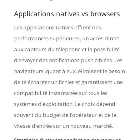
Applications natives vs browsers
Les applications natives offrent des
performances supérieures, un accès direct
aux capteurs du téléphone et la possibilité
d’envoyer des notifications push ciblées. Les
navigateurs, quant à eux, éliminent le besoin
de télécharger un fichier et garantissent une
compatibilité instantanée sur tous les
systèmes d’exploitation. Le choix dépend
souvent du budget de l’opérateur et de la
vitesse d’entrée sur un nouveau marché.