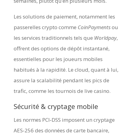
semaines, plutôt qu’en plusieurs mois.
Les solutions de paiement, notamment les
passerelles crypto comme
CoinPayments
ou
les services traditionnels tels que
Worldpay
,
offrent des options de dépôt instantané,
essentielles pour les joueurs mobiles
habitués à la rapidité. Le cloud, quant à lui,
assure la scalabilité pendant les pics de
trafic, comme les tournois de live casino.
Sécurité & cryptage mobile
Les normes PCI‑DSS imposent un cryptage
AES‑256 des données de carte bancaire,