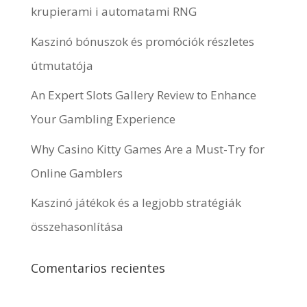
krupierami i automatami RNG
Kaszinó bónuszok és promóciók részletes
útmutatója
An Expert Slots Gallery Review to Enhance
Your Gambling Experience
Why Casino Kitty Games Are a Must-Try for
Online Gamblers
Kaszinó játékok és a legjobb stratégiák
összehasonlítása
Comentarios recientes