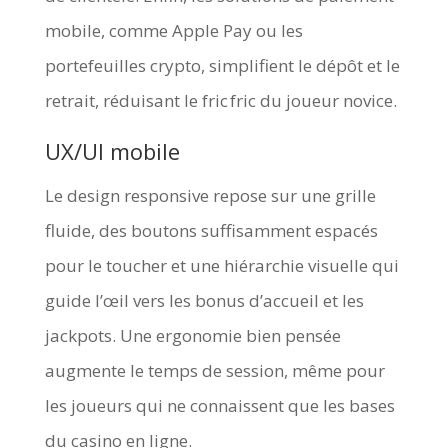
mobile, comme Apple Pay ou les
portefeuilles crypto, simplifient le dépôt et le
retrait, réduisant le fric fric du joueur novice.
UX/UI mobile
Le design responsive repose sur une grille
fluide, des boutons suffisamment espacés
pour le toucher et une hiérarchie visuelle qui
guide l’œil vers les bonus d’accueil et les
jackpots. Une ergonomie bien pensée
augmente le temps de session, même pour
les joueurs qui ne connaissent que les bases
du casino en ligne.