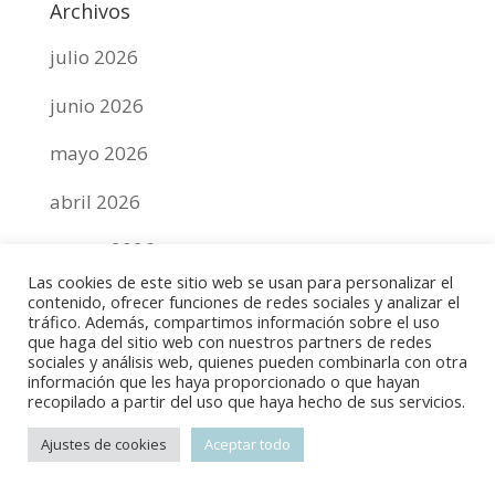
Archivos
julio 2026
junio 2026
mayo 2026
abril 2026
marzo 2026
Las cookies de este sitio web se usan para personalizar el
febrero 2026
contenido, ofrecer funciones de redes sociales y analizar el
tráfico. Además, compartimos información sobre el uso
que haga del sitio web con nuestros partners de redes
enero 2026
sociales y análisis web, quienes pueden combinarla con otra
información que les haya proporcionado o que hayan
diciembre 2025
recopilado a partir del uso que haya hecho de sus servicios.
noviembre 2025
Ajustes de cookies
Aceptar todo
octubre 2025