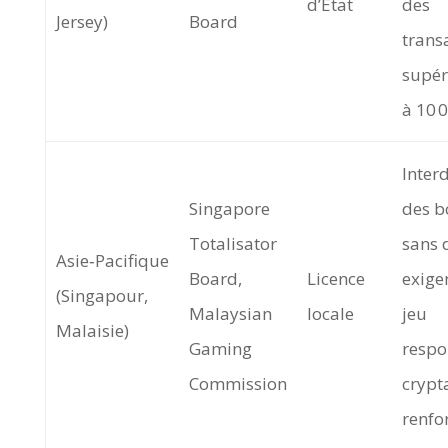
d’État
des
Jersey)
Board
trans
supér
à 10 0
Interd
Singapore
des b
Totalisator
sans 
Asie‑Pacifique
Board,
Licence
exige
(Singapour,
Malaysian
locale
jeu
Malaisie)
Gaming
respo
Commission
crypt
renfo