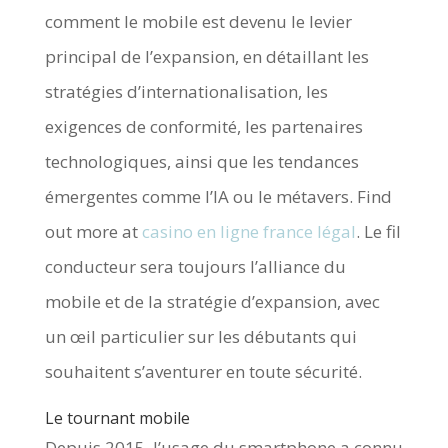
comment le mobile est devenu le levier
principal de l’expansion, en détaillant les
stratégies d’internationalisation, les
exigences de conformité, les partenaires
technologiques, ainsi que les tendances
émergentes comme l’IA ou le métavers. Find
out more at
casino en ligne france légal
. Le fil
conducteur sera toujours l’alliance du
mobile et de la stratégie d’expansion, avec
un œil particulier sur les débutants qui
souhaitent s’aventurer en toute sécurité.
Le tournant mobile
Depuis 2015, l’usage du smartphone a connu