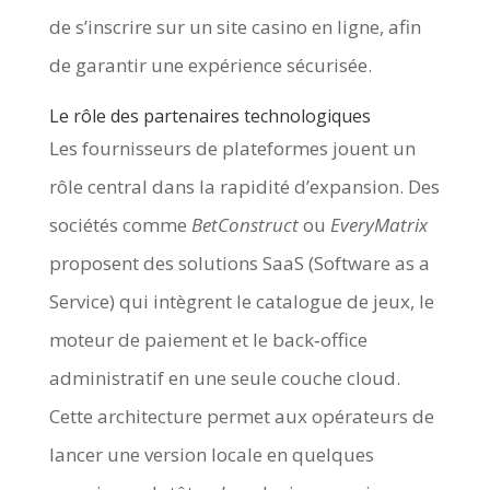
de s’inscrire sur un site casino en ligne, afin
de garantir une expérience sécurisée.
Le rôle des partenaires technologiques
Les fournisseurs de plateformes jouent un
rôle central dans la rapidité d’expansion. Des
sociétés comme
BetConstruct
ou
EveryMatrix
proposent des solutions SaaS (Software as a
Service) qui intègrent le catalogue de jeux, le
moteur de paiement et le back‑office
administratif en une seule couche cloud.
Cette architecture permet aux opérateurs de
lancer une version locale en quelques