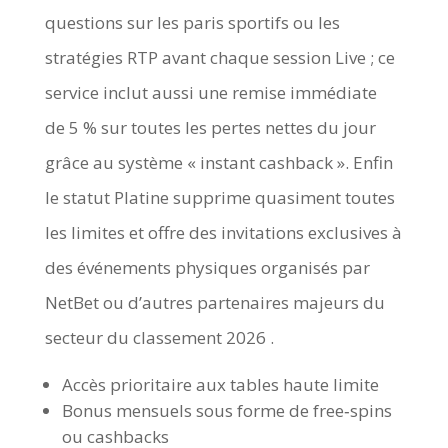
questions sur les paris sportifs ou les
stratégies RTP avant chaque session Live ; ce
service inclut aussi une remise immédiate
de 5 % sur toutes les pertes nettes du jour
grâce au système « instant cashback ». Enfin
le statut Platine supprime quasiment toutes
les limites et offre des invitations exclusives à
des événements physiques organisés par
NetBet ou d’autres partenaires majeurs du
secteur du classement 2026 .
Accès prioritaire aux tables haute limite
Bonus mensuels sous forme de free‑spins
ou cashbacks