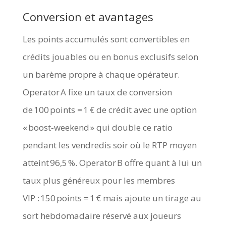
Conversion et avantages
Les points accumulés sont convertibles en
crédits jouables ou en bonus exclusifs selon
un barème propre à chaque opérateur.
Operator A fixe un taux de conversion
de 100 points = 1 € de crédit avec une option
« boost‑weekend » qui double ce ratio
pendant les vendredis soir où le RTP moyen
atteint 96,5 %. Operator B offre quant à lui un
taux plus généreux pour les membres
VIP : 150 points = 1 € mais ajoute un tirage au
sort hebdomadaire réservé aux joueurs