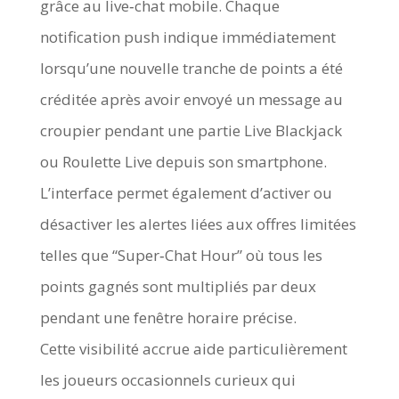
grâce au live‑chat mobile. Chaque
notification push indique immédiatement
lorsqu’une nouvelle tranche de points a été
créditée après avoir envoyé un message au
croupier pendant une partie Live Blackjack
ou Roulette Live depuis son smartphone.
L’interface permet également d’activer ou
désactiver les alertes liées aux offres limitées
telles que “Super‑Chat Hour” où tous les
points gagnés sont multipliés par deux
pendant une fenêtre horaire précise.
Cette visibilité accrue aide particulièrement
les joueurs occasionnels curieux qui