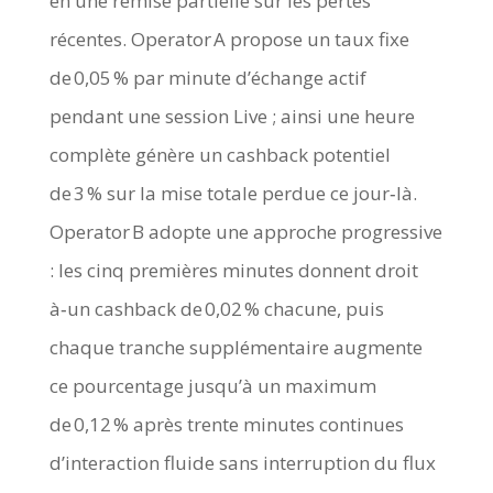
en une remise partielle sur les pertes
récentes. Operator A propose un taux fixe
de 0,05 % par minute d’échange actif
pendant une session Live ; ainsi une heure
complète génère un cashback potentiel
de 3 % sur la mise totale perdue ce jour‑là.
Operator B adopte une approche progressive
: les cinq premières minutes donnent droit
à‑un cashback de 0,02 % chacune, puis
chaque tranche supplémentaire augmente
ce pourcentage jusqu’à un maximum
de 0,12 % après trente minutes continues
d’interaction fluide sans interruption du flux