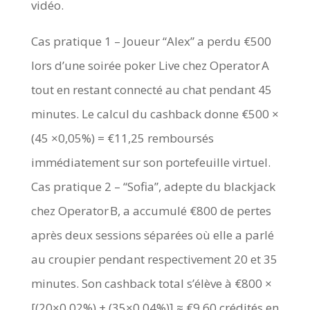
vidéo.
Cas pratique 1 – Joueur “Alex” a perdu €500
lors d’une soirée poker Live chez Operator A
tout en restant connecté au chat pendant 45
minutes. Le calcul du cashback donne €500 ×
(45 ×0,05%) = €11,25 remboursés
immédiatement sur son portefeuille virtuel.
Cas pratique 2 – “Sofia”, adepte du blackjack
chez Operator B, a accumulé €800 de pertes
après deux sessions séparées où elle a parlé
au croupier pendant respectivement 20 et 35
minutes. Son cashback total s’élève à €800 ×
[(20×0,02%) + (35×0,04%)] ≈ €9,60 crédités en