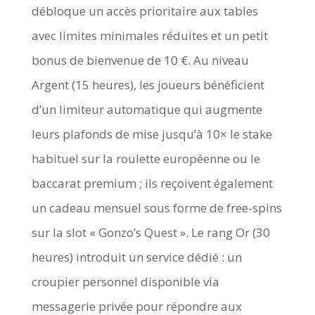
débloque un accès prioritaire aux tables
avec limites minimales réduites et un petit
bonus de bienvenue de 10 €. Au niveau
Argent (15 heures), les joueurs bénéficient
d’un limiteur automatique qui augmente
leurs plafonds de mise jusqu’à 10× le stake
habituel sur la roulette européenne ou le
baccarat premium ; ils reçoivent également
un cadeau mensuel sous forme de free‑spins
sur la slot « Gonzo’s Quest ». Le rang Or (30
heures) introduit un service dédié : un
croupier personnel disponible via
messagerie privée pour répondre aux