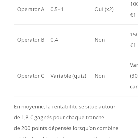
100
Operator A
0,5–1
Oui (x2)
€1
150
Operator B
0,4
Non
€1
Var
Operator C
Variable (quiz)
Non
(30
car
En moyenne, la rentabilité se situe autour
de 1,8 € gagnés pour chaque tranche
de 200 points dépensés lorsqu’on combine