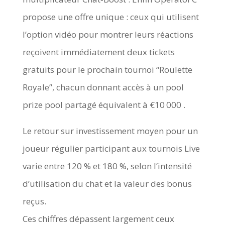
propose une offre unique : ceux qui utilisent
l’option vidéo pour montrer leurs réactions
reçoivent immédiatement deux tickets
gratuits pour le prochain tournoi “Roulette
Royale”, chacun donnant accès à un pool
prize pool partagé équivalent à €10 000 .
Le retour sur investissement moyen pour un
joueur régulier participant aux tournois Live
varie entre 120 % et 180 %, selon l’intensité
d’utilisation du chat et la valeur des bonus
reçus.
Ces chiffres dépassent largement ceux