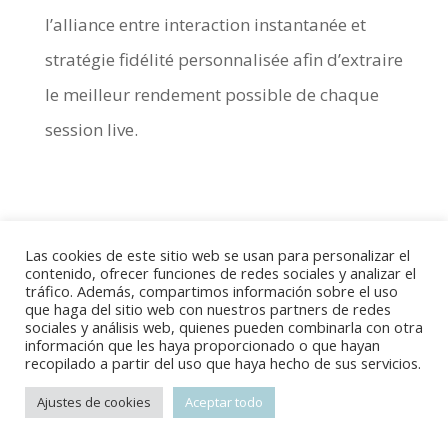
l’alliance entre interaction instantanée et
stratégie fidélité personnalisée afin d’extraire
le meilleur rendement possible de chaque
session live.​
Enviar comentario
Las cookies de este sitio web se usan para personalizar el
contenido, ofrecer funciones de redes sociales y analizar el
tráfico. Además, compartimos información sobre el uso
Tu dirección de correo electrónico no será
que haga del sitio web con nuestros partners de redes
sociales y análisis web, quienes pueden combinarla con otra
publicada.
Los campos obligatorios están
información que les haya proporcionado o que hayan
recopilado a partir del uso que haya hecho de sus servicios.
marcados con
*
Ajustes de cookies
Aceptar todo