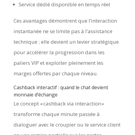
Service dédié disponible en temps réel
Ces avantages démontrent que l’interaction
instantanée ne se limite pas à l’assistance
technique ; elle devient un levier stratégique
pour accélérer la progression dans les
paliers VIP et exploiter pleinement les
marges offertes par chaque niveau.
Cashback interactif : quand le chat devient
monnaie d’échange
Le concept « cashback via interaction »
transforme chaque minute passée à
dialoguer avec le croupier ou le service client