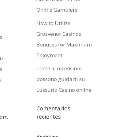
Online Gamblers
How to Utilize
Grosvenor Casinos
ns
Bonuses for Maximum
Enjoyment
ou
Come le recensioni
s
possono guidarti su
s
Lussurio Casino online
Comentarios
recientes
ort,