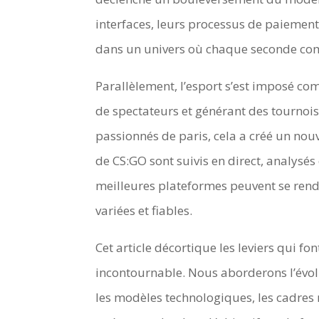
interfaces, leurs processus de paiement 
dans un univers où chaque seconde co
Parallèlement, l’esport s’est imposé c
de spectateurs et générant des tournoi
passionnés de paris, cela a créé un no
de CS:GO sont suivis en direct, analysés
meilleures plateformes peuvent se rend
variées et fiables.
Cet article décortique les leviers qui f
incontournable. Nous aborderons l’évolut
les modèles technologiques, les cadres r