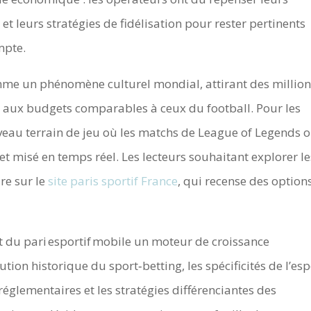
et leurs stratégies de fidélisation pour rester pertinents
mpte.
omme un phénomène culturel mondial, attirant des millio
s aux budgets comparables à ceux du football. Pour les
uveau terrain de jeu où les matchs de League of Legends 
 et misé en temps réel. Les lecteurs souhaitant explorer le
re sur le
site paris sportif France
, qui recense des option
ont du pari esportif mobile un moteur de croissance
ion historique du sport‑betting, les spécificités de l’esp
églementaires et les stratégies différenciantes des