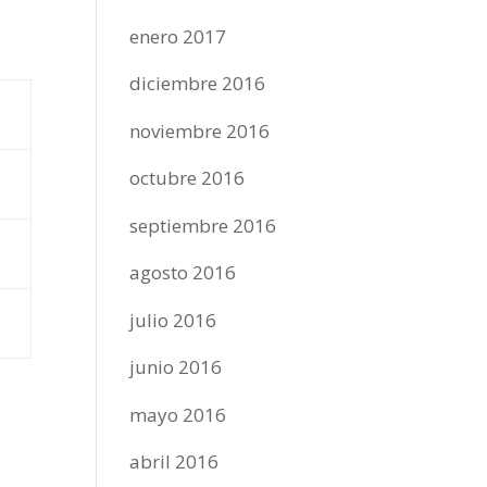
enero 2017
diciembre 2016
noviembre 2016
octubre 2016
septiembre 2016
agosto 2016
julio 2016
junio 2016
mayo 2016
abril 2016