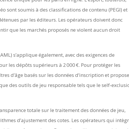
idéo sont soumis à des classifications de contenu (PEGI) et
 détenues par les éditeurs. Les opérateurs doivent donc
antir que les marchés proposés ne violent aucun droit
 (AML) s’applique également, avec des exigences de
pour les dépôts supérieurs à 2 000 €. Pour protéger les
iltres d’âge basés sur les données d’inscription et propos
que des outils de jeu responsable tels que le self‑exclusi
ansparence totale sur le traitement des données de jeu,
rithmes d’ajustement des cotes. Les opérateurs qui intèg