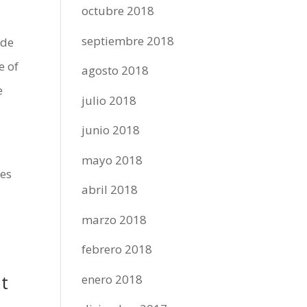
octubre 2018
septiembre 2018
 de
e of
agosto 2018
e
julio 2018
junio 2018
mayo 2018
des
abril 2018
marzo 2018
febrero 2018
nt
enero 2018