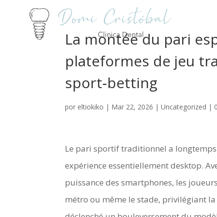
La montée du pari esp
plateformes de jeu t
sport‑betting
por
eltiokiko
|
Mar 22, 2026
|
Uncategorized
|
Le pari sportif traditionnel a longtemps
expérience essentiellement desktop. Ave
puissance des smartphones, les joueurs
métro ou même le stade, privilégiant la 
déclenché un bouleversement du modèle