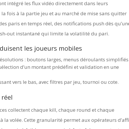
nt intégré les flux vidéo directement dans leurs
 la fois à la partie jeu et au marché de mise sans quitter
 des paris en temps réel, des notifications push dès qu’un
h‑out instantané qui limite la volatilité du pari.
éduisent les joueurs mobiles
résolutions : boutons larges, menus déroulants simplifiés
 sélection d’un montant prédéfini et validation en une
sant vers le bas, avec filtres par jeu, tournoi ou cote.
 réel
ces collectent chaque kill, chaque round et chaque
à la volée. Cette granularité permet aux opérateurs d’aff