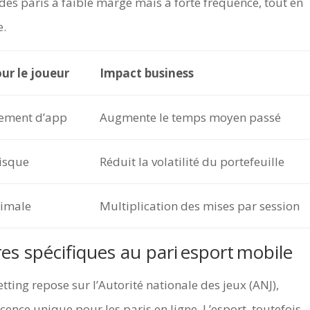
 des paris à faible marge mais à forte fréquence, tout en
e.
ur le joueur
Impact business
ement d’app
Augmente le temps moyen passé
risque
Réduit la volatilité du portefeuille
ximale
Multiplication des mises par session
es spécifiques au pari esport mobile
etting repose sur l’Autorité nationale des jeux (ANJ),
cence unique pour les paris en ligne. L’esport, toutefois,