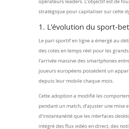
opérateurs leaders. L’objectif est de fo
stratégique pour capitaliser sur cette
1. L’évolution du sport‑bet
Le pari sportif en ligne a émergé au dé
des cotes en temps réel pour les grands
l’arrivée massive des smartphones entre
joueurs européens possèdent un apparei
depuis leur mobile chaque mois.
Cette adoption a modifié les comporteme
pendant un match, d’ajuster une mise en
d’instantanéité que les interfaces deskt
intégré des flux vidéo en direct, des no