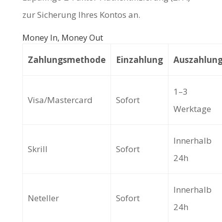
zur Sicherung Ihres Kontos an.
Money In, Money Out
Zahlungsmethode
Einzahlung
Auszahlun
1–3
Visa/Mastercard
Sofort
Werktage
Innerhalb
Skrill
Sofort
24h
Innerhalb
Neteller
Sofort
24h