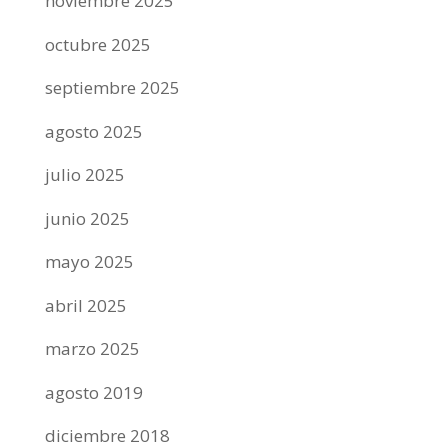
noviembre 2025
octubre 2025
septiembre 2025
agosto 2025
julio 2025
junio 2025
mayo 2025
abril 2025
marzo 2025
agosto 2019
diciembre 2018