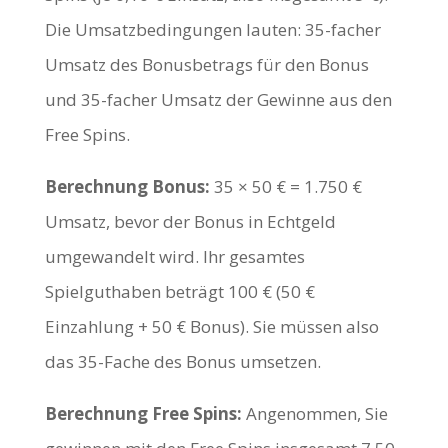
Die Umsatzbedingungen lauten: 35-facher
Umsatz des Bonusbetrags für den Bonus
und 35-facher Umsatz der Gewinne aus den
Free Spins.
Berechnung Bonus:
35 × 50 € = 1.750 €
Umsatz, bevor der Bonus in Echtgeld
umgewandelt wird. Ihr gesamtes
Spielguthaben beträgt 100 € (50 €
Einzahlung + 50 € Bonus). Sie müssen also
das 35-Fache des Bonus umsetzen.
Berechnung Free Spins:
Angenommen, Sie