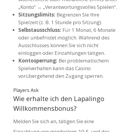
„Konto“ → „Verantwortungsvolles Spielen“.
Sitzungslimits:
Begrenzen Sie Ihre
Spielzeit (z. B. 1 Stunde pro Sitzung).
Selbstausschluss:
Für 1 Monat, 6 Monate
oder unbefristet möglich. Während des
Ausschlusses können Sie sich nicht
einloggen oder Einzahlungen tätigen.
Kontosperrung:
Bei problematischem
Spielverhalten kann das Casino
vorübergehend den Zugang sperren.
Players Ask
Wie erhalte ich den Lapalingo
Willkommensbonus?
Melden Sie sich an, tätigen Sie eine
Einzahlung von mindestens 10 €, und der