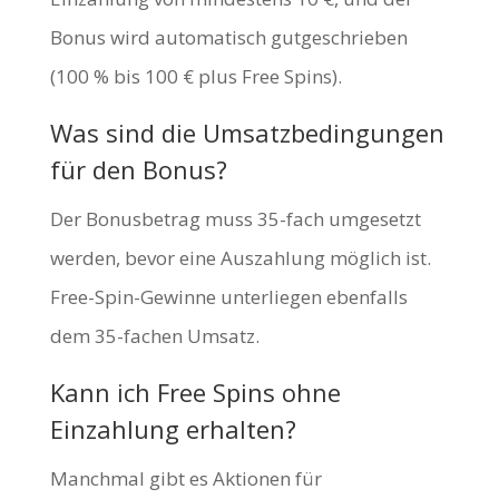
Bonus wird automatisch gutgeschrieben
(100 % bis 100 € plus Free Spins).
Was sind die Umsatzbedingungen
für den Bonus?
Der Bonusbetrag muss 35-fach umgesetzt
werden, bevor eine Auszahlung möglich ist.
Free-Spin-Gewinne unterliegen ebenfalls
dem 35-fachen Umsatz.
Kann ich Free Spins ohne
Einzahlung erhalten?
Manchmal gibt es Aktionen für