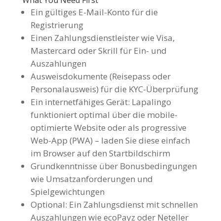
What You Need First
Ein gültiges E-Mail-Konto für die
Registrierung
Einen Zahlungsdienstleister wie Visa,
Mastercard oder Skrill für Ein- und
Auszahlungen
Ausweisdokumente (Reisepass oder
Personalausweis) für die KYC-Überprüfung
Ein internetfähiges Gerät: Lapalingo
funktioniert optimal über die mobile-
optimierte Website oder als progressive
Web-App (PWA) – laden Sie diese einfach
im Browser auf den Startbildschirm
Grundkenntnisse über Bonusbedingungen
wie Umsatzanforderungen und
Spielgewichtungen
Optional: Ein Zahlungsdienst mit schnellen
Auszahlungen wie ecoPayz oder Neteller