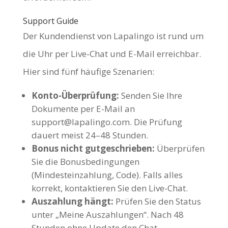
Support Guide
Der Kundendienst von Lapalingo ist rund um
die Uhr per Live-Chat und E-Mail erreichbar.
Hier sind fünf häufige Szenarien:
Konto-Überprüfung:
Senden Sie Ihre
Dokumente per E-Mail an
support@lapalingo.com. Die Prüfung
dauert meist 24–48 Stunden.
Bonus nicht gutgeschrieben:
Überprüfen
Sie die Bonusbedingungen
(Mindesteinzahlung, Code). Falls alles
korrekt, kontaktieren Sie den Live-Chat.
Auszahlung hängt:
Prüfen Sie den Status
unter „Meine Auszahlungen“. Nach 48
Stunden ohne Update den Chat