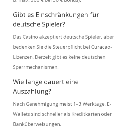
Gibt es Einschränkungen für
deutsche Spieler?
Das Casino akzeptiert deutsche Spieler, aber
bedenken Sie die Steuerpflicht bei Curacao-
Lizenzen. Derzeit gibt es keine deutschen
Sperrmechanismen.
Wie lange dauert eine
Auszahlung?
Nach Genehmigung meist 1–3 Werktage. E-
Wallets sind schneller als Kreditkarten oder
Banküberweisungen.