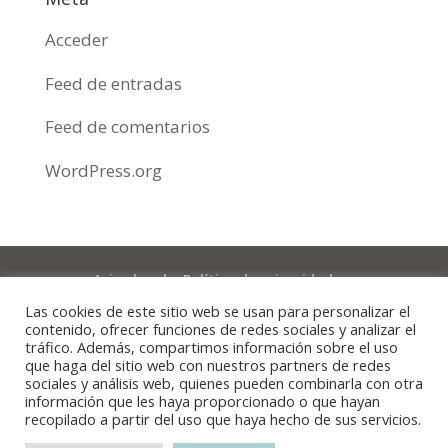
Acceder
Feed de entradas
Feed de comentarios
WordPress.org
Aviso legal y Política de privacidad
Las cookies de este sitio web se usan para personalizar el
Política de cookies
contenido, ofrecer funciones de redes sociales y analizar el
tráfico. Además, compartimos información sobre el uso
que haga del sitio web con nuestros partners de redes
© CLÍNICA DENTAL DOMI CRISTÓBAL 2020 |
sociales y análisis web, quienes pueden combinarla con otra
información que les haya proporcionado o que hayan
TODOS LOS DERECHOS RESERVADOS
recopilado a partir del uso que haya hecho de sus servicios.