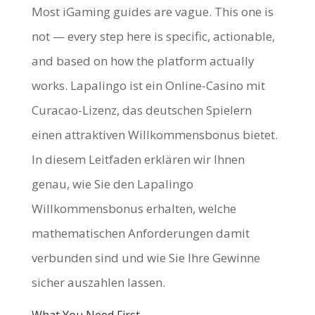
Most iGaming guides are vague. This one is
not — every step here is specific, actionable,
and based on how the platform actually
works. Lapalingo ist ein Online-Casino mit
Curacao-Lizenz, das deutschen Spielern
einen attraktiven Willkommensbonus bietet.
In diesem Leitfaden erklären wir Ihnen
genau, wie Sie den Lapalingo
Willkommensbonus erhalten, welche
mathematischen Anforderungen damit
verbunden sind und wie Sie Ihre Gewinne
sicher auszahlen lassen.