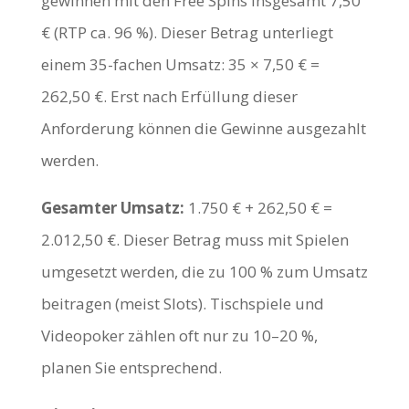
gewinnen mit den Free Spins insgesamt 7,50
€ (RTP ca. 96 %). Dieser Betrag unterliegt
einem 35-fachen Umsatz: 35 × 7,50 € =
262,50 €. Erst nach Erfüllung dieser
Anforderung können die Gewinne ausgezahlt
werden.
Gesamter Umsatz:
1.750 € + 262,50 € =
2.012,50 €. Dieser Betrag muss mit Spielen
umgesetzt werden, die zu 100 % zum Umsatz
beitragen (meist Slots). Tischspiele und
Videopoker zählen oft nur zu 10–20 %,
planen Sie entsprechend.