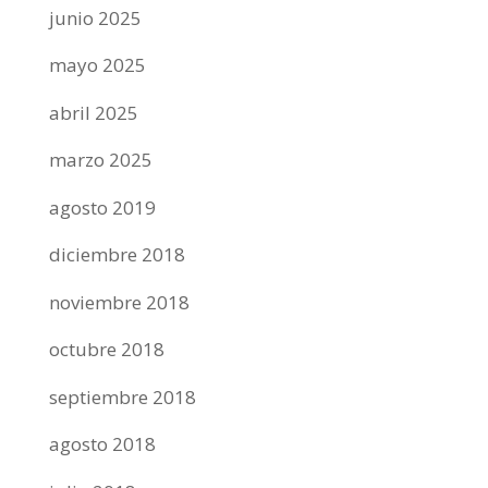
junio 2025
mayo 2025
abril 2025
marzo 2025
agosto 2019
diciembre 2018
noviembre 2018
octubre 2018
septiembre 2018
agosto 2018