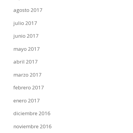
agosto 2017
julio 2017
junio 2017
mayo 2017
abril 2017
marzo 2017
febrero 2017
enero 2017
diciembre 2016
noviembre 2016