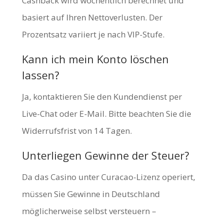
Cashback wird wöchentlich berechnet und
basiert auf Ihren Nettoverlusten. Der
Prozentsatz variiert je nach VIP-Stufe.
Kann ich mein Konto löschen
lassen?
Ja, kontaktieren Sie den Kundendienst per
Live-Chat oder E-Mail. Bitte beachten Sie die
Widerrufsfrist von 14 Tagen.
Unterliegen Gewinne der Steuer?
Da das Casino unter Curacao-Lizenz operiert,
müssen Sie Gewinne in Deutschland
möglicherweise selbst versteuern –