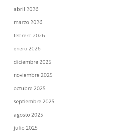
abril 2026
marzo 2026
febrero 2026
enero 2026
diciembre 2025
noviembre 2025
octubre 2025
septiembre 2025
agosto 2025
julio 2025