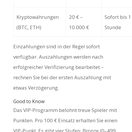
Kryptowährungen
20 € –
Sofort bis 1
(BTC, ETH)
10.000 €
Stunde
Einzahlungen sind in der Regel sofort
verfügbar. Auszahlungen werden nach
erfolgreicher Verifizierung bearbeitet –
rechnen Sie bei der ersten Auszahlung mit
etwas Verzögerung.
Good to Know
Das VIP-Programm belohnt treue Spieler mit
Punkten. Pro 100 € Einsatz erhalten Sie einen
VIP-Punkt. Es gibt vier Stufen: Bronze (0–499