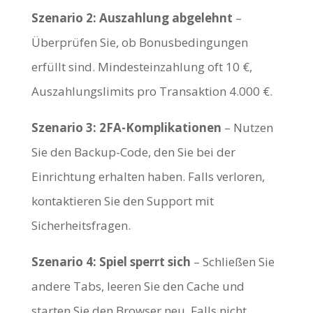
Szenario 2: Auszahlung abgelehnt
–
Überprüfen Sie, ob Bonusbedingungen
erfüllt sind. Mindesteinzahlung oft 10 €,
Auszahlungslimits pro Transaktion 4.000 €.
Szenario 3: 2FA-Komplikationen
– Nutzen
Sie den Backup-Code, den Sie bei der
Einrichtung erhalten haben. Falls verloren,
kontaktieren Sie den Support mit
Sicherheitsfragen.
Szenario 4: Spiel sperrt sich
– Schließen Sie
andere Tabs, leeren Sie den Cache und
starten Sie den Browser neu. Falls nicht,