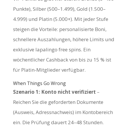
Punkte), Silber (500–1.499), Gold (1.500–
4.999) und Platin (5.000+). Mit jeder Stufe
steigen die Vorteile: personalisierte Boni,
schnellere Auszahlungen, höhere Limits und
exklusive lapalingo free spins. Ein
wöchentlicher Cashback von bis zu 15 % ist
für Platin-Mitglieder verfügbar.
When Things Go Wrong
Szenario 1: Konto nicht verifiziert
–
Reichen Sie die geforderten Dokumente
(Ausweis, Adressnachweis) im Kontobereich
ein. Die Prüfung dauert 24–48 Stunden.