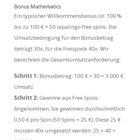
Bonus Mathematics
Ein typischer Willkommensbonus ist: 100 %
bis zu 100 € + 50 lapalingo free spins. Die
Umsatzbedingung für den Bonusbetrag
beträgt 30x, für die Freispiele 40x. Wir
berechnen die Gesamtumsatzanforderung:
Schritt 1:
Bonusbetrag: 100 € × 30 = 3.000 €
Umsatz.
Schritt 2:
Gewinne aus Free Spins:
Angenommen, Sie gewinnen durchschnittlich
0,50 € pro Spin (50 Spins = 25 €). Diese 25 €
müssen 40x umgesetzt werden: 25 × 40 =