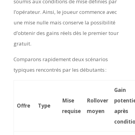
soumis aux conditions de mise définies par
l’opérateur. Ainsi, le joueur commence avec
une mise nulle mais conserve la possibilité
d’obtenir des gains réels dès le premier tour
gratuit.
Comparons rapidement deux scénarios
typiques rencontrés par les débutants :
Gain
Mise
Rollover
potenti
Offre
Type
requise
moyen
après
conditi