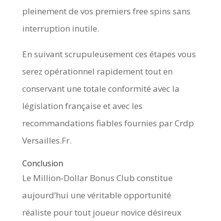
pleinement de vos premiers free spins sans
interruption inutile.
En suivant scrupuleusement ces étapes vous
serez opérationnel rapidement tout en
conservant une totale conformité avec la
législation française et avec les
recommandations fiables fournies par Crdp
Versailles.Fr.
Conclusion
Le Million‑Dollar Bonus Club constitue
aujourd’hui une véritable opportunité
réaliste pour tout joueur novice désireux