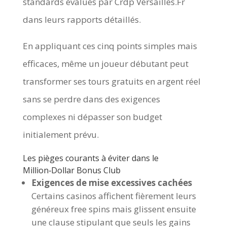
standards évalués par Crdp Versailles.Fr
dans leurs rapports détaillés.
En appliquant ces cinq points simples mais
efficaces, même un joueur débutant peut
transformer ses tours gratuits en argent réel
sans se perdre dans des exigences
complexes ni dépasser son budget
initialement prévu.
Les pièges courants à éviter dans le
Million‑Dollar Bonus Club
Exigences de mise excessives cachées
Certains casinos affichent fièrement leurs
généreux free spins mais glissent ensuite
une clause stipulant que seuls les gains