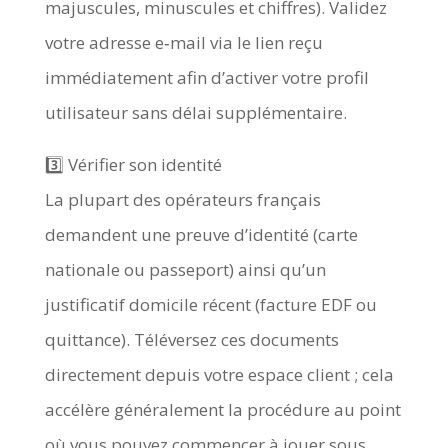
majuscules, minuscules et chiffres). Validez
votre adresse e‑mail via le lien reçu
immédiatement afin d’activer votre profil
utilisateur sans délai supplémentaire.
3️⃣ Vérifier son identité
La plupart des opérateurs français
demandent une preuve d’identité (carte
nationale ou passeport) ainsi qu’un
justificatif domicile récent (facture EDF ou
quittance). Téléversez ces documents
directement depuis votre espace client ; cela
accélère généralement la procédure au point
où vous pouvez commencer à jouer sous