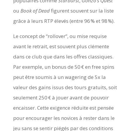
populaires comme
Starburst
,
Gonzo’s Quest
ou
Book of Dead
figurent souvent sur la liste
grâce à leurs RTP élevés (entre 96 % et 98 %).
Le concept de “rollover”, ou mise requise
avant le retrait, est souvent plus clémente
dans ce club que dans les offres classiques.
Par exemple, un bonus de 50 € en free spins
peut être soumis à un wagering de 5x la
valeur des gains issus des tours gratuits, soit
seulement 250 € à jouer avant de pouvoir
encaisser. Cette exigence réduite est pensée
pour encourager les novices à rester dans le
jeu sans se sentir piégés par des conditions