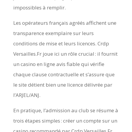
impossibles à remplir.
Les opérateurs français agréés affichent une
transparence exemplaire sur leurs
conditions de mise et leurs licences. Crdp
Versailles.Fr joue ici un rôle crucial : il fournit
un casino en ligne avis fiable qui vérifie
chaque clause contractuelle et s’assure que
le site détient bien une licence délivrée par
l’ARJEL/ANJ.
En pratique, l’admission au club se résume à
trois étapes simples : créer un compte sur un
casino recommandé par Crdp Versailles.Fr,