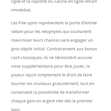
ligne et la rapidité du casino en ligne retrait
immédiat.
Les free spins représentent la porte d’entrée
idéale pour les néophytes qui souhaitent
maximiser leurs chances sans engager un
gros dépôt initial. Contrairement aux bonus
cash classiques, ils ne nécessitent aucune
mise supplémentaire pour être joués ; le
joueur reçoit simplement le droit de faire
tourner les rouleaux gratuitement, tout en
conservant la possibilité de transformer
chaque gain en argent réel dès le premier
spin.