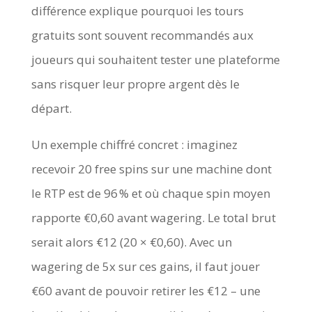
différence explique pourquoi les tours
gratuits sont souvent recommandés aux
joueurs qui souhaitent tester une plateforme
sans risquer leur propre argent dès le
départ.
Un exemple chiffré concret : imaginez
recevoir 20 free spins sur une machine dont
le RTP est de 96 % et où chaque spin moyen
rapporte €0,60 avant wagering. Le total brut
serait alors €12 (20 × €0,60). Avec un
wagering de 5x sur ces gains, il faut jouer
€60 avant de pouvoir retirer les €12 – une