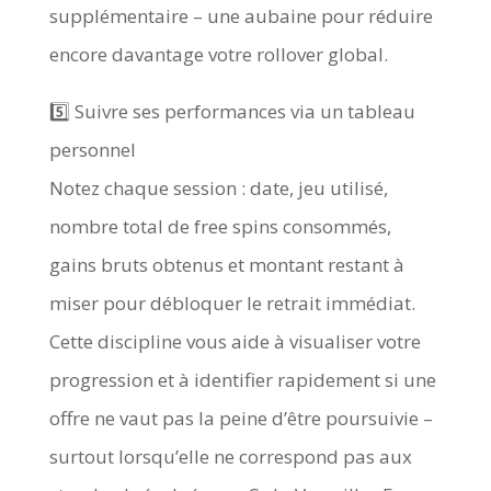
supplémentaire – une aubaine pour réduire
encore davantage votre rollover global.
5️⃣ Suivre ses performances via un tableau
personnel
Notez chaque session : date, jeu utilisé,
nombre total de free spins consommés,
gains bruts obtenus et montant restant à
miser pour débloquer le retrait immédiat.
Cette discipline vous aide à visualiser votre
progression et à identifier rapidement si une
offre ne vaut pas la peine d’être poursuivie –
surtout lorsqu’elle ne correspond pas aux