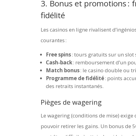
3. Bonus et promotions : 
fidélité
Les casinos en ligne rivalisent d’ingéniosi
courantes :
Free spins
: tours gratuits sur un sl
Cash‑back
: remboursement d’un pourc
Match bonus
: le casino double ou tri
Programme de fidélité
: points acc
des retraits instantanés.
Pièges de wagering
Le wagering (conditions de mise) exige
pouvoir retirer les gains. Un bonus de 5