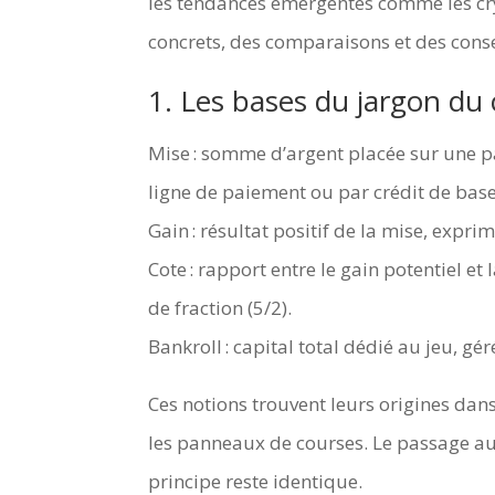
les tendances émergentes comme les cry
concrets, des comparaisons et des conse
1. Les bases du jargon du c
Mise : somme d’argent placée sur une par
ligne de paiement ou par crédit de base
Gain : résultat positif de la mise, expr
Cote : rapport entre le gain potentiel e
de fraction (5/2).
Bankroll : capital total dédié au jeu, gé
Ces notions trouvent leurs origines dans 
les panneaux de courses. Le passage a
principe reste identique.