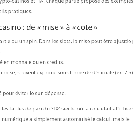
pto‑casinos et l’IA. Chaque partie propose des exemple
ils pratiques.
asino : de « mise » à « cote »
tie ou un spin. Dans les slots, la mise peut être ajustée
.
imé en monnaie ou en crédits.
t la mise, souvent exprimé sous forme de décimale (ex. 2,5
ré pour éviter le sur‑dépense.
les tables de pari du XIXᵉ siècle, où la cote était affichée
u numérique a simplement automatisé le calcul, mais le