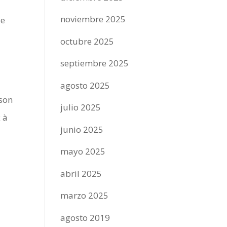
noviembre 2025
de
octubre 2025
septiembre 2025
agosto 2025
 son
julio 2025
x à
junio 2025
mayo 2025
abril 2025
marzo 2025
agosto 2019