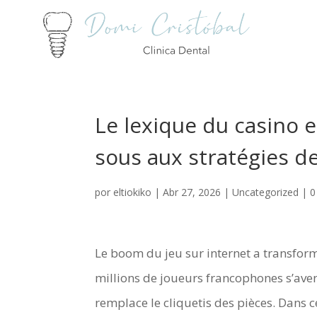
Le lexique du casino 
sous aux stratégies de
por
eltiokiko
|
Abr 27, 2026
|
Uncategorized
|
0
Le boom du jeu sur internet a transfor
millions de joueurs francophones s’aven
remplace le cliquetis des pièces. Dans 