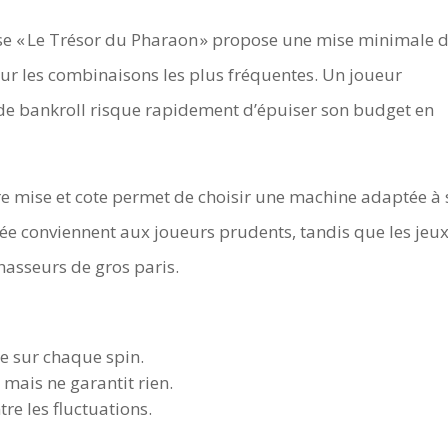
se « Le Trésor du Pharaon » propose une mise minimale 
our les combinaisons les plus fréquentes. Un joueur
 de bankroll risque rapidement d’épuiser son budget en
tre mise et cote permet de choisir une machine adaptée à
élevée conviennent aux joueurs prudents, tandis que les jeu
 chasseurs de gros paris.
e sur chaque spin.
 mais ne garantit rien.
re les fluctuations.