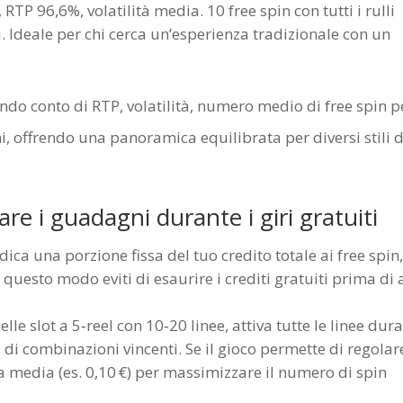
 RTP 96,6%, volatilità media. 10 free spin con tutti i rulli
i. Ideale per chi cerca un’esperienza tradizionale con un
ndo conto di RTP, volatilità, numero medio di free spin p
i, offrendo una panoramica equilibrata per diversi stili d
re i guadagni durante i giri gratuiti
ica una porzione fissa del tuo credito totale ai free spin
 questo modo eviti di esaurire i crediti gratuiti prima di 
elle slot a 5‑reel con 10‑20 linee, attiva tutte le linee dur
 di combinazioni vincenti. Se il gioco permette di regolar
 media (es. 0,10 €) per massimizzare il numero di spin