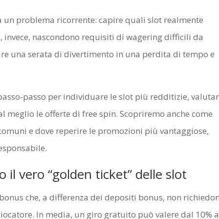
 a un problema ricorrente: capire quali slot realmente
, invece, nascondono requisiti di wagering difficili da
re una serata di divertimento in una perdita di tempo e
passo‑passo per individuare le slot più redditizie, valutar
 al meglio le offerte di free spin. Scopriremo anche come
iù comuni e dove reperire le promozioni più vantaggiose,
esponsabile.
o il vero “golden ticket” delle slot
bonus che, a differenza dei depositi bonus, non richiedo
iocatore. In media, un giro gratuito può valere dal 10% a