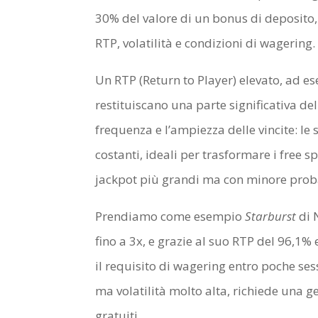
30% del valore di un bonus di deposito, 
RTP, volatilità e condizioni di wagering.
Un RTP (Return to Player) elevato, ad es
restituiscano una parte significativa del
frequenza e l’ampiezza delle vincite: le
costanti, ideali per trasformare i free s
jackpot più grandi ma con minore proba
Prendiamo come esempio
Starburst
di N
fino a 3x, e grazie al suo RTP del 96,1% 
il requisito di wagering entro poche sess
ma volatilità molto alta, richiede una g
gratuiti.