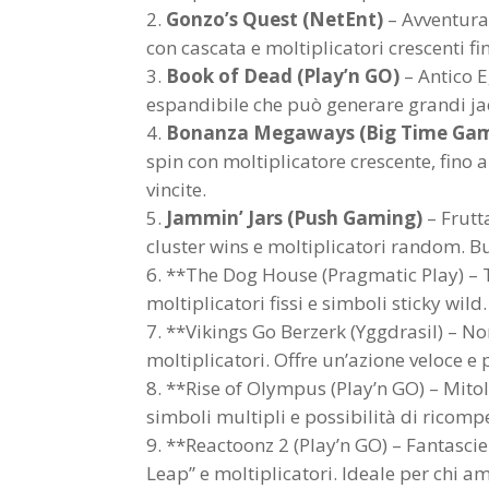
Gonzo’s Quest (NetEnt)
– Avventura
con cascata e moltiplicatori crescenti fi
Book of Dead (Play’n GO)
– Antico E
espandibile che può generare grandi jack
Bonanza Megaways (Big Time Gam
spin con moltiplicatore crescente, fino 
vincite.
Jammin’ Jars (Push Gaming)
– Frutt
cluster wins e moltiplicatori random. B
**The Dog House (Pragmatic Play) – T
moltiplicatori fissi e simboli sticky wil
**Vikings Go Berzerk (Yggdrasil) – Nor
moltiplicatori. Offre un’azione veloce e 
**Rise of Olympus (Play’n GO) – Mitol
simboli multipli e possibilità di ricompe
**Reactoonz 2 (Play’n GO) – Fantascie
Leap” e moltiplicatori. Ideale per chi a