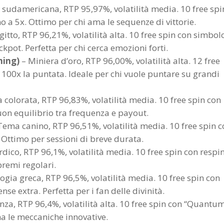
 sudamericana, RTP 95,97%, volatilità media. 10 free spi
no a 5x. Ottimo per chi ama le sequenze di vittorie.
gitto, RTP 96,21%, volatilità alta. 10 free spin con simbol
pot. Perfetta per chi cerca emozioni forti.
ing)
– Miniera d’oro, RTP 96,00%, volatilità alta. 12 free
a 100x la puntata. Ideale per chi vuole puntare su grandi
a colorata, RTP 96,83%, volatilità media. 10 free spin con
uon equilibrio tra frequenza e payout.
ema canino, RTP 96,51%, volatilità media. 10 free spin 
d. Ottimo per sessioni di breve durata.
dico, RTP 96,1%, volatilità media. 10 free spin con respi
premi regolari.
ogia greca, RTP 96,5%, volatilità media. 10 free spin con
nse extra. Perfetta per i fan delle divinità.
nza, RTP 96,4%, volatilità alta. 10 free spin con “Quantu
ma le meccaniche innovative.