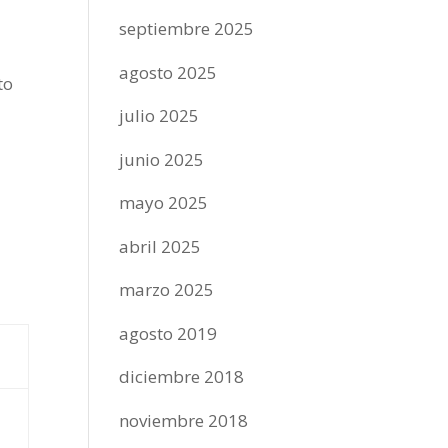
septiembre 2025
agosto 2025
to
julio 2025
junio 2025
mayo 2025
abril 2025
marzo 2025
agosto 2019
diciembre 2018
noviembre 2018