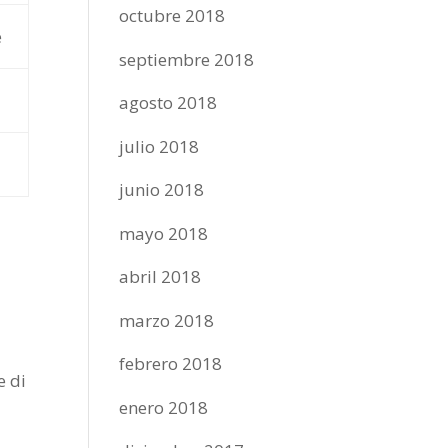
octubre 2018
e
septiembre 2018
agosto 2018
julio 2018
junio 2018
mayo 2018
abril 2018
marzo 2018
febrero 2018
e di
enero 2018