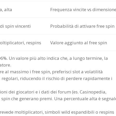
, alta
Frequenza vincite vs dimension
di spin vincenti
Probabilità di attivare free spin
oltiplicatori, respins
Valore aggiunto al free spin
96%. Un valore più alto indica che, a lungo termine, la
atore.
are al massimo i free spin, preferisci slot a volatilità
 regolari, riducendo il rischio di perdere rapidamente i
sioni dei giocatori e i dati dei forum (es. Casinopedia,
 spin che generano premi. Una percentuale alta è segnal
 prevede moltiplicatori, simboli wild espandibili o respins