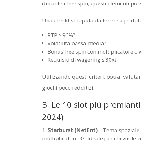
durante i free spin; questi elementi pos
Una checklist rapida da tenere a portat
RTP ≥ 96%?
Volatilità bassa‑media?
Bonus free spin con moltiplicatore o 
Requisiti di wagering ≤ 30x?
Utilizzando questi criteri, potrai valut
giochi poco redditizi.
3. Le 10 slot più premianti
2024)
Starburst (NetEnt)
– Tema spaziale, 
moltiplicatore 3x. Ideale per chi vuole vi