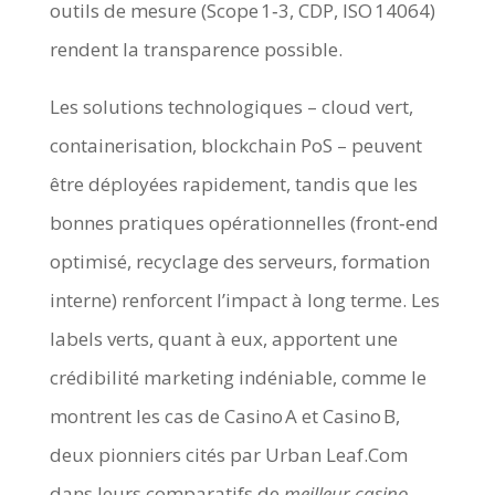
outils de mesure (Scope 1‑3, CDP, ISO 14064)
rendent la transparence possible.
Les solutions technologiques – cloud vert,
containerisation, blockchain PoS – peuvent
être déployées rapidement, tandis que les
bonnes pratiques opérationnelles (front‑end
optimisé, recyclage des serveurs, formation
interne) renforcent l’impact à long terme. Les
labels verts, quant à eux, apportent une
crédibilité marketing indéniable, comme le
montrent les cas de Casino A et Casino B,
deux pionniers cités par Urban Leaf.Com
dans leurs comparatifs de
meilleur casino