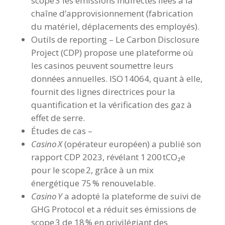
scope 3 les émissions indirectes liées à la
chaîne d’approvisionnement (fabrication
du matériel, déplacements des employés).
Outils de reporting – Le Carbon Disclosure
Project (CDP) propose une plateforme où
les casinos peuvent soumettre leurs
données annuelles. ISO 14064, quant à elle,
fournit des lignes directrices pour la
quantification et la vérification des gaz à
effet de serre.
Études de cas –
Casino X
(opérateur européen) a publié son
rapport CDP 2023, révélant 1 200 tCO₂e
pour le scope 2, grâce à un mix
énergétique 75 % renouvelable.
Casino Y
a adopté la plateforme de suivi de
GHG Protocol et a réduit ses émissions de
scope 3 de 18 % en privilégiant des