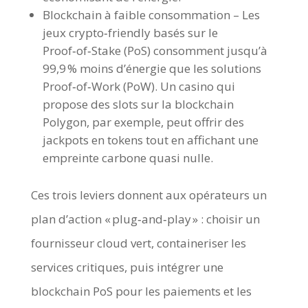
Blockchain à faible consommation – Les
jeux crypto‑friendly basés sur le
Proof‑of‑Stake (PoS) consomment jusqu’à
99,9 % moins d’énergie que les solutions
Proof‑of‑Work (PoW). Un casino qui
propose des slots sur la blockchain
Polygon, par exemple, peut offrir des
jackpots en tokens tout en affichant une
empreinte carbone quasi nulle.
Ces trois leviers donnent aux opérateurs un
plan d’action « plug‑and‑play » : choisir un
fournisseur cloud vert, containeriser les
services critiques, puis intégrer une
blockchain PoS pour les paiements et les