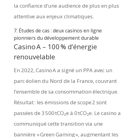
la confiance d’une audience de plus en plus
attentive aux enjeux climatiques.
7. Études de cas : deux casinos en ligne
pionniers du développement durable
Casino A – 100 % d’énergie
renouvelable
En 2022, Casino A a signé un PPA avec un
parc éolien du Nord de la France, couvrant
l’ensemble de sa consommation électrique.
Résultat : les émissions de scope 2 sont
passées de 3 500 tCO₂e à 0 tCO₂e. Le casino a
communiqué cette transition via une
bannière « Green Gaming », augmentant les