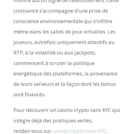
montre aucun signe de ralentissement. Cette
croissance s’accompagne d’une prise de
conscience environnementale qui s’infiltre
même dans les salles de jeux virtuelles. Les
joueurs, autrefois uniquement attentifs au
RTP, à la volatilité ou aux jackpots,
commencent à scruter la politique
énergétique des plateformes, la provenance
de leurs serveurs et la façon dont les bonus
sont financés.
Pour découvrir un casino crypto sans KYC qui
intègre déjà des pratiques vertes,
rendez‑vous sur
casino crypto sans KYC
.