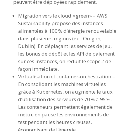
peuvent être déployées rapidement.
Migration vers le cloud « green » – AWS
Sustainability propose des instances
alimentées à 100 % d’énergie renouvelable
dans plusieurs régions (ex. : Oregon,
Dublin). En déplaçant les services de jeu,
les bonus de dépôt et les API de paiement
sur ces instances, on réduit le scope 2 de
façon immédiate.
Virtualisation et container‑orchestration –
En consolidant les machines virtuelles
grâce à Kubernetes, on augmente le taux
d’utilisation des serveurs de 70 % à 95 %.
Les conteneurs permettent également de
mettre en pause les environnements de
test pendant les heures creuses,
économisant de l’énergie.