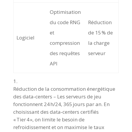
Optimisation
du code RNG
Réduction
et
de 15 % de
Logiciel
compression
la charge
des requêtes
serveur
API
Réduction de la consommation énergétique
des data‑centers – Les serveurs de jeu
fonctionnent 24 h/24, 365 jours par an. En
choisissant des data‑centers certifiés
« Tier 4 », on limite le besoin de
refroidissement et on maximise le taux