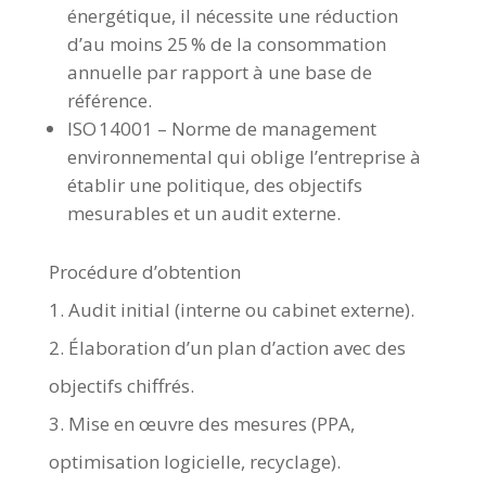
énergétique, il nécessite une réduction
d’au moins 25 % de la consommation
annuelle par rapport à une base de
référence.
ISO 14001 – Norme de management
environnemental qui oblige l’entreprise à
établir une politique, des objectifs
mesurables et un audit externe.
Procédure d’obtention
1. Audit initial (interne ou cabinet externe).
2. Élaboration d’un plan d’action avec des
objectifs chiffrés.
3. Mise en œuvre des mesures (PPA,
optimisation logicielle, recyclage).