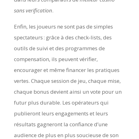
sans verification
.
Enfin, les joueurs ne sont pas de simples
spectateurs : grâce à des check‑lists, des
outils de suivi et des programmes de
compensation, ils peuvent vérifier,
encourager et même financer les pratiques
vertes. Chaque session de jeu, chaque mise,
chaque bonus devient ainsi un vote pour un
futur plus durable. Les opérateurs qui
publieront leurs engagements et leurs
résultats gagneront la confiance d’une
audience de plus en plus soucieuse de son