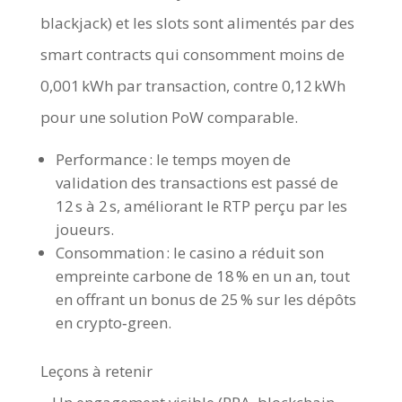
blackjack) et les slots sont alimentés par des
smart contracts qui consomment moins de
0,001 kWh par transaction, contre 0,12 kWh
pour une solution PoW comparable.
Performance : le temps moyen de
validation des transactions est passé de
12 s à 2 s, améliorant le RTP perçu par les
joueurs.
Consommation : le casino a réduit son
empreinte carbone de 18 % en un an, tout
en offrant un bonus de 25 % sur les dépôts
en crypto‑green.
Leçons à retenir