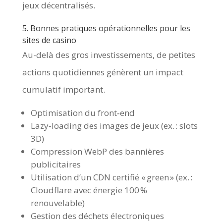
jeux décentralisés.
5. Bonnes pratiques opérationnelles pour les
sites de casino
Au-delà des gros investissements, de petites
actions quotidiennes génèrent un impact
cumulatif important.
Optimisation du front‑end
Lazy‑loading des images de jeux (ex. : slots
3D)
Compression WebP des bannières
publicitaires
Utilisation d’un CDN certifié « green » (ex. :
Cloudflare avec énergie 100 %
renouvelable)
Gestion des déchets électroniques