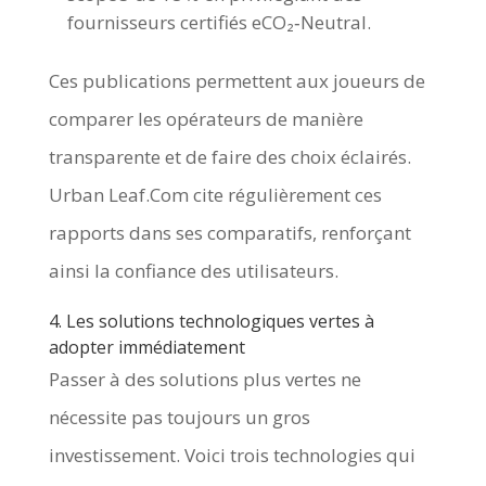
fournisseurs certifiés eCO₂‑Neutral.
Ces publications permettent aux joueurs de
comparer les opérateurs de manière
transparente et de faire des choix éclairés.
Urban Leaf.Com cite régulièrement ces
rapports dans ses comparatifs, renforçant
ainsi la confiance des utilisateurs.
4. Les solutions technologiques vertes à
adopter immédiatement
Passer à des solutions plus vertes ne
nécessite pas toujours un gros
investissement. Voici trois technologies qui