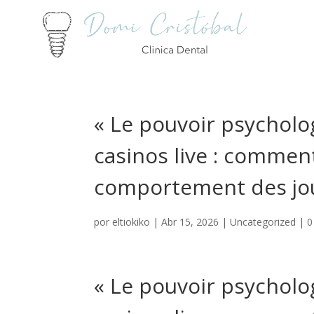
« Le pouvoir psycholo
casinos live : commen
comportement des jo
por
eltiokiko
|
Abr 15, 2026
|
Uncategorized
|
0
« Le pouvoir psycholo