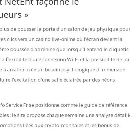
t NetEnt façonne le
ueurs »
plus de pousser la porte d’un salon de jeu physique pour
es clics vers un casino live‑online où l’écran devient la
même poussée d’adrénine que lorsqu’il entend le cliquetis
la flexibilité d’une connexion Wi‑Fi et la possibilité de jo
tte transition crée un besoin psychologique d’immersion
ire l’excitation d’une salle éclairée par des néons
fo Service.Fr se positionne comme le guide de référence
ables : le site propose chaque semaine une analyse détaill
romotions liées aux crypto‑monnaies et les bonus de