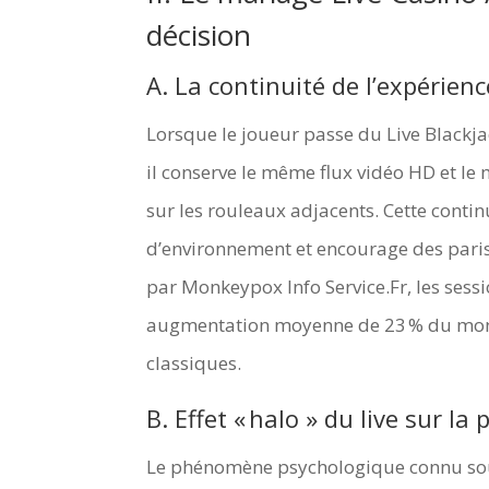
décision
A. La continuité de l’expérienc
Lorsque le joueur passe du Live Blackj
il conserve le même flux vidéo HD et le
sur les rouleaux adjacents. Cette contin
d’environnement et encourage des paris 
par Monkeypox Info Service.Fr, les sess
augmentation moyenne de 23 % du monta
classiques.
B. Effet « halo » du live sur la 
Le phénomène psychologique connu sous 