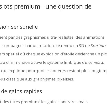
es slots premium – une question de
ion sensorielle
uent par des graphismes ultra‑réalistes, des animations
i accompagne chaque rotation. Le rendu en 3D de
Starburs
rs spatial où chaque explosion d’étoile déclenche un pic
iveau d’immersion active le système limbique du cerveau,
 qui explique pourquoi les joueurs restent plus longte
ous classique aux graphismes pixelisés.
s de gains rapides
rt des titres premium : les gains sont rares mais