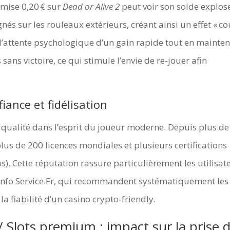
 mise 0,20 € sur
Dead or Alive 2
peut voir son solde explos
nés sur les rouleaux extérieurs, créant ainsi un effet « c
l’attente psychologique d’un gain rapide tout en mainte
ans victoire, ce qui stimule l’envie de re‑jouer afin
fiance et fidélisation
qualité dans l’esprit du joueur moderne. Depuis plus de
lus de 200 licences mondiales et plusieurs certifications
. Cette réputation rassure particulièrement les utilisat
nfo Service.Fr, qui recommandent systématiquement les
la fiabilité d’un casino crypto‑friendly.
/ Slots premium : impact sur la prise 