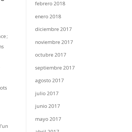
febrero 2018
enero 2018
diciembre 2017
ce ;
noviembre 2017
ns
octubre 2017
e
septiembre 2017
agosto 2017
ots
julio 2017
junio 2017
mayo 2017
d’un
abril 2017