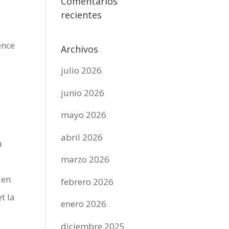
Comentarios
recientes
ence
Archivos
julio 2026
junio 2026
mayo 2026
abril 2026
u
marzo 2026
 en
febrero 2026
t la
enero 2026
diciembre 2025