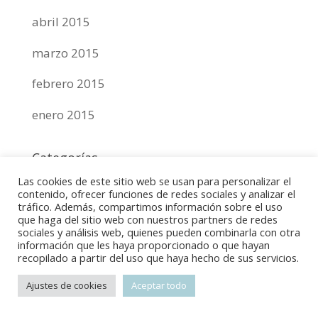
abril 2015
marzo 2015
febrero 2015
enero 2015
Categorías
Las cookies de este sitio web se usan para personalizar el
BLOG
contenido, ofrecer funciones de redes sociales y analizar el
tráfico. Además, compartimos información sobre el uso
Uncategorized
que haga del sitio web con nuestros partners de redes
sociales y análisis web, quienes pueden combinarla con otra
información que les haya proporcionado o que hayan
recopilado a partir del uso que haya hecho de sus servicios.
Meta
Ajustes de cookies
Aceptar todo
Acceder