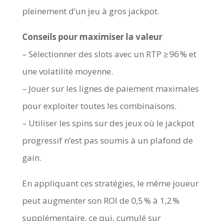
pleinement d’un jeu à gros jackpot.
Conseils pour maximiser la valeur
– Sélectionner des slots avec un RTP ≥ 96 % et
une volatilité moyenne.
– Jouer sur les lignes de paiement maximales
pour exploiter toutes les combinaisons.
– Utiliser les spins sur des jeux où le jackpot
progressif n’est pas soumis à un plafond de
gain.
En appliquant ces stratégies, le même joueur
peut augmenter son ROI de 0,5 % à 1,2 %
supplémentaire, ce qui, cumulé sur