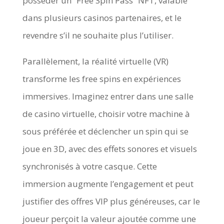
posséder un “Free Spin Pass” NFT, valable
dans plusieurs casinos partenaires, et le
revendre s’il ne souhaite plus l’utiliser.
Parallèlement, la réalité virtuelle (VR)
transforme les free spins en expériences
immersives. Imaginez entrer dans une salle
de casino virtuelle, choisir votre machine à
sous préférée et déclencher un spin qui se
joue en 3D, avec des effets sonores et visuels
synchronisés à votre casque. Cette
immersion augmente l’engagement et peut
justifier des offres VIP plus généreuses, car le
joueur perçoit la valeur ajoutée comme une