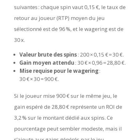
suivantes : chaque spin vaut 0,15 €, le taux de
retour au joueur (RTP) moyen du jeu
sélectionné est de 96 %, et le wagering est de
30 x.
Valeur brute des spins
: 200 × 0,15 € = 30 €.
Gain moyen attendu
: 30 € × 0,96 = 28,80 €.
Mise requise pour le wagering
:
30 € × 30 = 900 €.
Si le joueur mise 900 € sur le même jeu, le
gain espéré de 28,80 € représente un ROI de
3,2 % sur le montant dédié aux spins. Ce
pourcentage peut sembler modeste, mais il
s’ajoute aux gains générés par le jeu