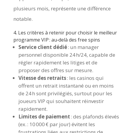
plusieurs mois, représente une différence
notable.
4. Les critères à retenir pour choisir le meilleur
programme VIP : au‑delà des free spins
Service client dédié
: un manager
personnel disponible 24 h/24, capable de
régler rapidement les litiges et de
proposer des offres sur mesure.
Vitesse des retraits
: les casinos qui
offrent un retrait instantané ou en moins
de 24 h sont privilégiés, surtout pour les
joueurs VIP qui souhaitent réinvestir
rapidement.
Limites de paiement
: des plafonds élevés
(ex. : 10 000 € par jour) évitent les
frustrations liées aux restrictions de