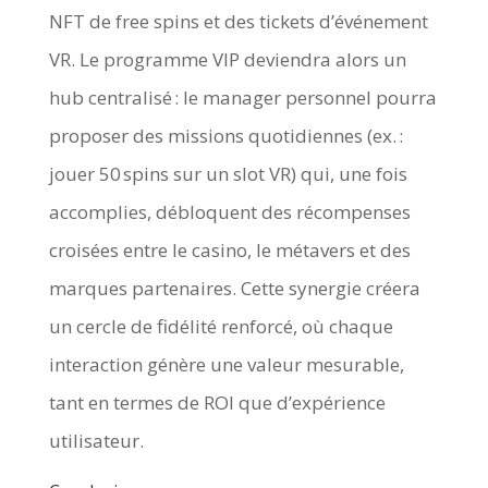
NFT de free spins et des tickets d’événement
VR. Le programme VIP deviendra alors un
hub centralisé : le manager personnel pourra
proposer des missions quotidiennes (ex. :
jouer 50 spins sur un slot VR) qui, une fois
accomplies, débloquent des récompenses
croisées entre le casino, le métavers et des
marques partenaires. Cette synergie créera
un cercle de fidélité renforcé, où chaque
interaction génère une valeur mesurable,
tant en termes de ROI que d’expérience
utilisateur.