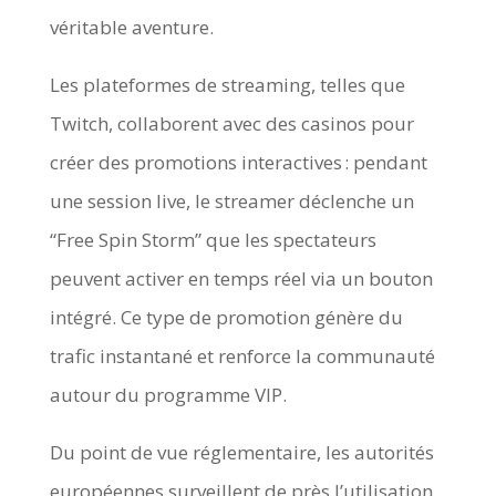
véritable aventure.
Les plateformes de streaming, telles que
Twitch, collaborent avec des casinos pour
créer des promotions interactives : pendant
une session live, le streamer déclenche un
“Free Spin Storm” que les spectateurs
peuvent activer en temps réel via un bouton
intégré. Ce type de promotion génère du
trafic instantané et renforce la communauté
autour du programme VIP.
Du point de vue réglementaire, les autorités
européennes surveillent de près l’utilisation