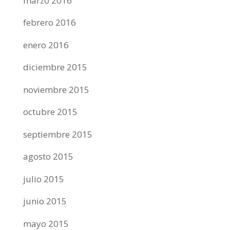
marzo 2016
febrero 2016
enero 2016
diciembre 2015
noviembre 2015
octubre 2015
septiembre 2015
agosto 2015
julio 2015
junio 2015
mayo 2015