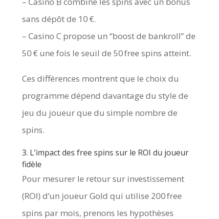
– Casino B combine les spins avec un bonus
sans dépôt de 10 €.
– Casino C propose un “boost de bankroll” de
50 € une fois le seuil de 50 free spins atteint.
Ces différences montrent que le choix du
programme dépend davantage du style de
jeu du joueur que du simple nombre de
spins.
3. L’impact des free spins sur le ROI du joueur
fidèle
Pour mesurer le retour sur investissement
(ROI) d’un joueur Gold qui utilise 200 free
spins par mois, prenons les hypothèses