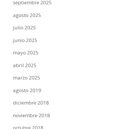
septiembre 2025
agosto 2025
julio 2025
junio 2025
mayo 2025
abril 2025
marzo 2025
agosto 2019
diciembre 2018
noviembre 2018
octubre 2018