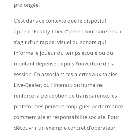
prolongée.
C’est dans ce contexte que le dispositif
appelé “Reality‑Check” prend tout son sens : il
s’agit d’un rappel visuel ou sonore qui
informe le joueur du temps écoulé ou du
montant dépensé depuis l’ouverture de la
session. En associant ces alertes aux tables
Live‑Dealer, où l’interaction humaine
renforce la perception de transparence, les
plateformes peuvent conjuguer performance
commerciale et responsabilité sociale. Pour
découvrir un exemple concret d’opérateur