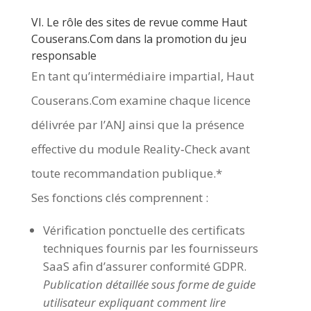
VI. Le rôle des sites de revue comme Haut
Couserans.Com dans la promotion du jeu
responsable
En tant qu’intermédiaire impartial, Haut
Couserans.Com examine chaque licence
délivrée par l’ANJ ainsi que la présence
effective du module Reality‑Check avant
toute recommandation publique.*
Ses fonctions clés comprennent :
Vérification ponctuelle des certificats
techniques fournis par les fournisseurs
SaaS afin d’assurer conformité GDPR.
Publication détaillée sous forme de guide
utilisateur expliquant comment lire