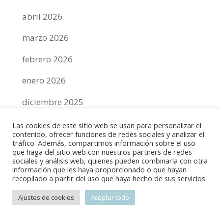
abril 2026
marzo 2026
febrero 2026
enero 2026
diciembre 2025
noviembre 2025
Las cookies de este sitio web se usan para personalizar el
contenido, ofrecer funciones de redes sociales y analizar el
tráfico. Además, compartimos información sobre el uso
octubre 2025
que haga del sitio web con nuestros partners de redes
sociales y análisis web, quienes pueden combinarla con otra
septiembre 2025
información que les haya proporcionado o que hayan
recopilado a partir del uso que haya hecho de sus servicios.
agosto 2025
Ajustes de cookies
Aceptar todo
julio 2025