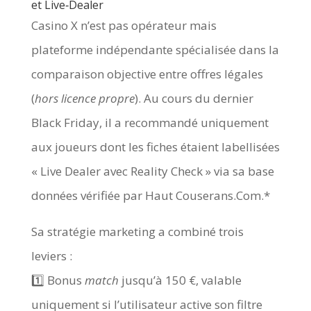
et Live‑Dealer
Casino X n’est pas opérateur mais
plateforme indépendante spécialisée dans la
comparaison objective entre offres légales
(
hors licence propre
). Au cours du dernier
Black Friday, il a recommandé uniquement
aux joueurs dont les fiches étaient labellisées
« Live Dealer avec Reality Check » via sa base
données vérifiée par Haut Couserans.Com.*
Sa stratégie marketing a combiné trois
leviers :
1️⃣ Bonus
match
jusqu’à 150 €, valable
uniquement si l’utilisateur active son filtre