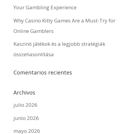
Your Gambling Experience
Why Casino Kitty Games Are a Must-Try for
Online Gamblers
Kaszinó játékok és a legjobb stratégiák
összehasonlítása
Comentarios recientes
Archivos
julio 2026
junio 2026
mayo 2026