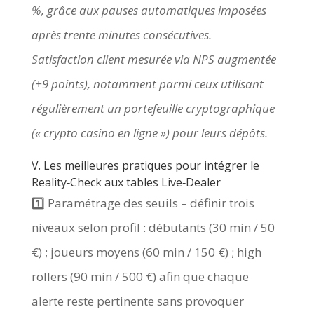
%
, grâce aux pauses automatiques imposées
après trente minutes consécutives.
Satisfaction client mesurée via NPS augmentée
(+9 points), notamment parmi ceux utilisant
régulièrement un portefeuille cryptographique
(« crypto casino en ligne ») pour leurs dépôts.
V. Les meilleures pratiques pour intégrer le
Reality‑Check aux tables Live‑Dealer
1️⃣ Paramétrage des seuils – définir trois
niveaux selon profil : débutants (30 min / 50
€) ; joueurs moyens (60 min / 150 €) ; high
rollers (90 min / 500 €) afin que chaque
alerte reste pertinente sans provoquer