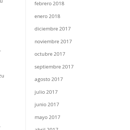
zu
febrero 2018
enero 2018
diciembre 2017
noviembre 2017
-
octubre 2017
septiembre 2017
zu
agosto 2017
julio 2017
junio 2017
mayo 2017
.
abril 2017