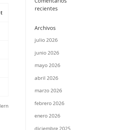
Comentarios
recientes
nt
Archivos
julio 2026
junio 2026
mayo 2026
abril 2026
marzo 2026
febrero 2026
dern
enero 2026
diciembre 2025