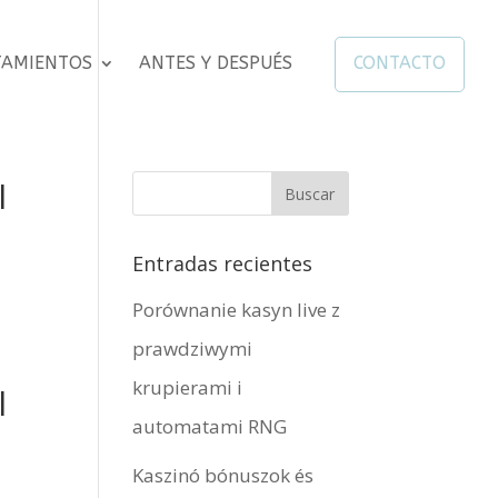
TAMIENTOS
ANTES Y DESPUÉS
CONTACTO
l
Entradas recientes
Porównanie kasyn live z
prawdziwymi
krupierami i
l
automatami RNG
Kaszinó bónuszok és