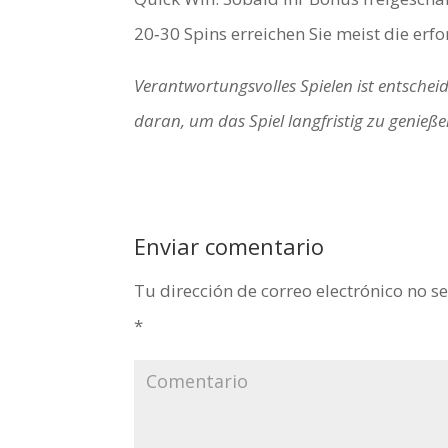
20‑30 Spins erreichen Sie meist die erf
Verantwortungsvolles Spielen ist entscheid
daran, um das Spiel langfristig zu genieße
Enviar comentario
Tu dirección de correo electrónico no s
*