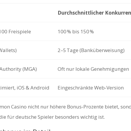
o
Durchschnittlicher Konkurre
100 Freispiele
100 % bis 150 %
Wallets)
2–5 Tage (Banküberweisung)
Authority (MGA)
Oft nur lokale Genehmigungen
timiert, iOS & Android
Eingeschränkte Web‑Version
Lemon Casino nicht nur höhere Bonus‑Prozente bietet, son
e für deutsche Spieler besonders wichtig ist.