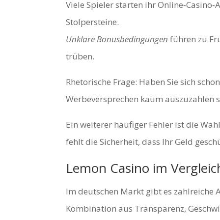
Viele Spieler starten ihr Online‑Casino
Stolpersteine.
Unklare Bonusbedingungen
führen zu Fr
trüben.
Rhetorische Frage: Haben Sie sich scho
Werbeversprechen kaum auszuzahlen s
Ein weiterer häufiger Fehler ist die Wahl
fehlt die Sicherheit, dass Ihr Geld geschü
Lemon Casino im Vergleic
Im deutschen Markt gibt es zahlreiche 
Kombination aus Transparenz, Geschwind