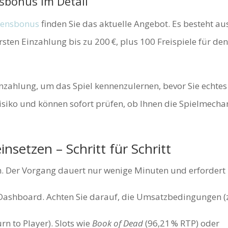
bonus im Detail
mensbonus
finden Sie das aktuelle Angebot. Es besteht au
sten Einzahlung bis zu 200 €, plus 100 Freispiele für de
nzahlung, um das Spiel kennenzulernen, bevor Sie echtes
Risiko und können sofort prüfen, ob Ihnen die Spielmecha
nsetzen – Schritt für Schritt
orm. Der Vorgang dauert nur wenige Minuten und erfordert
Dashboard. Achten Sie darauf, die Umsatzbedingungen (z
rn to Player). Slots wie
Book of Dead
(96,21 % RTP) oder