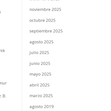
noviembre 2025
s
octubre 2025
n
septiembre 2025
agosto 2025
nik
julio 2025
junio 2025
mayo 2025
 nur
abril 2025
marzo 2025
. B.
agosto 2019