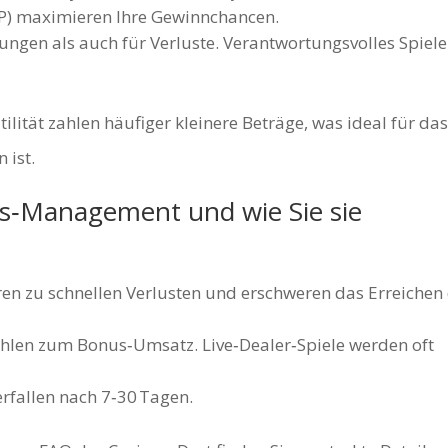
RTP) maximieren Ihre Gewinnchancen.
lungen als auch für Verluste. Verantwortungsvolles Spiel
ilität zahlen häufiger kleinere Beträge, was ideal für da
 ist.
s‑Management und wie Sie sie
ren zu schnellen Verlusten und erschweren das Erreichen
 zählen zum Bonus‑Umsatz. Live‑Dealer‑Spiele werden oft
verfallen nach 7‑30 Tagen.