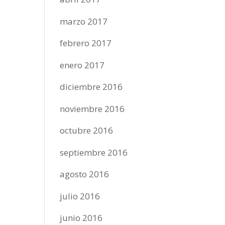
marzo 2017
febrero 2017
enero 2017
diciembre 2016
noviembre 2016
octubre 2016
septiembre 2016
agosto 2016
julio 2016
junio 2016
h