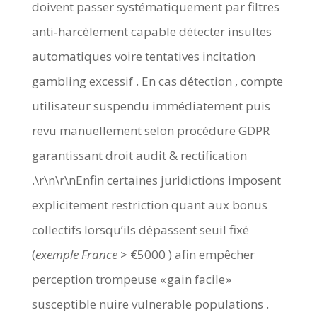
doivent passer systématiquement par filtres
anti‐harcèlement capable détecter insultes
automatiques voire tentatives incitation
gambling excessif . En cas détection , compte
utilisateur suspendu immédiatement puis
revu manuellement selon procédure GDPR
garantissant droit audit & rectification
.\r\n\r\nEnfin certaines juridictions imposent
explicitement restriction quant aux bonus
collectifs lorsqu’ils dépassent seuil fixé
(
exemple France
> €5000 ) afin empêcher
perception trompeuse « gain facile »
susceptible nuire vulnerable populations .