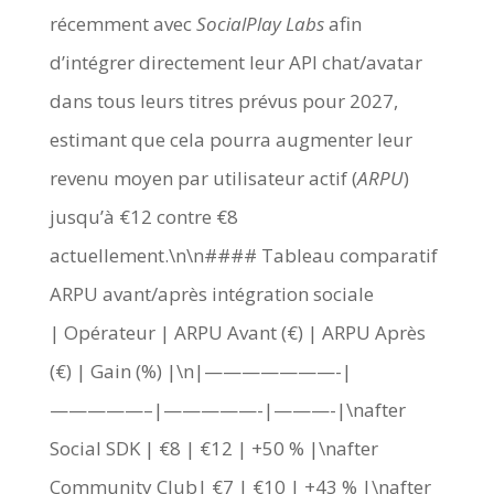
récemment avec
SocialPlay Labs
afin
d’intégrer directement leur API chat/avatar
dans tous leurs titres prévus pour 2027,
estimant que cela pourra augmenter leur
revenu moyen par utilisateur actif (
ARPU
)
jusqu’à €12 contre €8
actuellement.\n\n#### Tableau comparatif
ARPU avant/après intégration sociale
| Opérateur | ARPU Avant (€) | ARPU Après
(€) | Gain (%) |\n|———————-|
—————–|—————-|———-|\nafter
Social SDK | €8 | €12 | +50 % |\nafter
Community Club| €7 | €10 | +43 % |\nafter