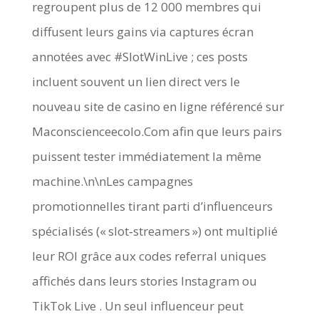
regroupent plus de 12 000 membres qui
diffusent leurs gains via captures écran
annotées avec #SlotWinLive ; ces posts
incluent souvent un lien direct vers le
nouveau site de casino en ligne référencé sur
Maconscienceecolo.Com afin que leurs pairs
puissent tester immédiatement la même
machine.\n\nLes campagnes
promotionnelles tirant parti d’influenceurs
spécialisés (« slot‑streamers ») ont multiplié
leur ROI grâce aux codes referral uniques
affichés dans leurs stories Instagram ou
TikTok Live . Un seul influenceur peut