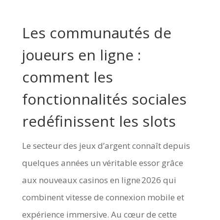
Les communautés de
joueurs en ligne :
comment les
fonctionnalités sociales
redéfinissent les slots
Le secteur des jeux d’argent connaît depuis
quelques années un véritable essor grâce
aux nouveaux casinos en ligne 2026 qui
combinent vitesse de connexion mobile et
expérience immersive. Au cœur de cette