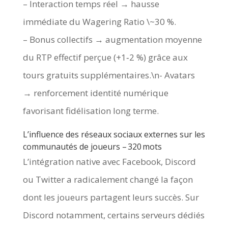
– Interaction temps réel → hausse
immédiate du Wagering Ratio \~30 %.
– Bonus collectifs → augmentation moyenne
du RTP effectif perçue (+1‑2 %) grâce aux
tours gratuits supplémentaires.\n- Avatars
→ renforcement identité numérique
favorisant fidélisation long terme.
L’influence des réseaux sociaux externes sur les
communautés de joueurs – 320 mots
L’intégration native avec Facebook, Discord
ou Twitter a radicalement changé la façon
dont les joueurs partagent leurs succès. Sur
Discord notamment, certains serveurs dédiés