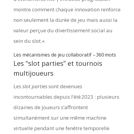
montre comment chaque innovation renforce
non seulement la durée de jeu mais aussi la
valeur perçue du divertissement social au
sein du slot.«
Les mécanismes de jeu collaboratif – 360 mots
Les “slot parties” et tournois
multijoueurs
Les
slot parties
sont devenues
incontournables depuis l’été 2023 : plusieurs
dizaines de joueurs s’affrontent
simultanément sur une même machine
virtuelle pendant une fenêtre temporelle