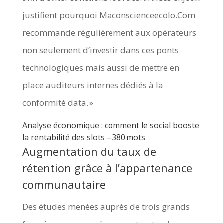
justifient pourquoi Maconscienceecolo.Com
recommande régulièrement aux opérateurs
non seulement d’investir dans ces ponts
technologiques mais aussi de mettre en
place auditeurs internes dédiés à la
conformité data. »
Analyse économique : comment le social booste
la rentabilité des slots – 380 mots
Augmentation du taux de
rétention grâce à l’appartenance
communautaire
Des études menées auprès de trois grands