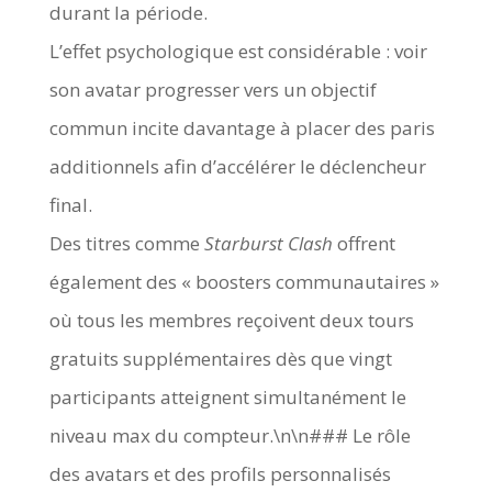
durant la période.
L’effet psychologique est considérable : voir
son avatar progresser vers un objectif
commun incite davantage à placer des paris
additionnels afin d’accélérer le déclencheur
final.
Des titres comme
Starburst Clash
offrent
également des «​ boosters communautaires ​»
où tous les membres reçoivent deux tours
gratuits supplémentaires dès que vingt
participants atteignent simultanément le
niveau max du compteur.\n\n### Le rôle
des avatars et des profils personnalisés