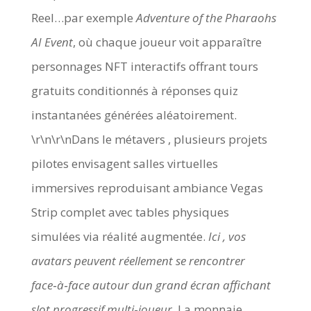
Reel…par exemple
Adventure of the Pharaohs
AI Event
, où chaque joueur voit apparaître
personnages NFT interactifs offrant tours
gratuits conditionnés à réponses quiz
instantanées générées aléatoirement.​
\r\n\r\nDans le métavers , plusieurs projets
pilotes envisagent salles virtuelles
immersives reproduisant ambiance Vegas
Strip complet avec tables physiques
simulées via réalité augmentée.
Ici , vos
avatars peuvent réellement se rencontrer
face‑à‑face autour dun grand écran affichant
slot progressif multi‑joueur.
La monnaie