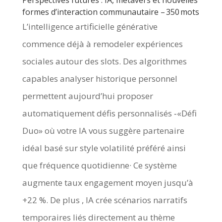
Perspectives futures : IA, métavers et nouvelles
formes d’interaction communautaire – 350 mots
L’intelligence artificielle générative
commence déjà à remodeler expériences
sociales autour des slots. Des algorithmes
capables analyser historique personnel
permettent aujourd’hui proposer
automatiquement défis personnalisés ‑«⁠Défi
Duo⁠» où votre IA vous suggère partenaire
idéal basé sur style volatilité préféré ainsi
que fréquence quotidienne· Ce système
augmente taux engagement moyen jusqu’à
+22 %. De plus , IA crée scénarios narratifs
temporaires liés directement au thème