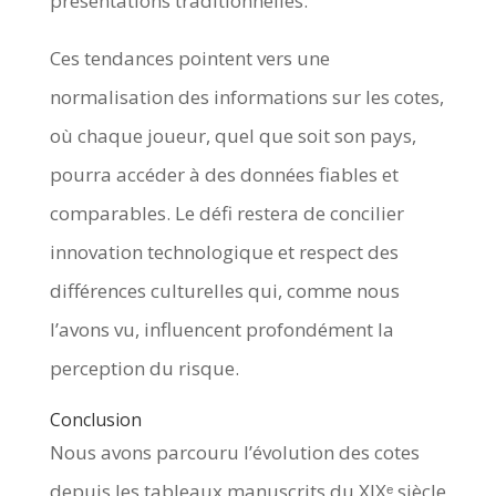
présentations traditionnelles.
Ces tendances pointent vers une
normalisation des informations sur les cotes,
où chaque joueur, quel que soit son pays,
pourra accéder à des données fiables et
comparables. Le défi restera de concilier
innovation technologique et respect des
différences culturelles qui, comme nous
l’avons vu, influencent profondément la
perception du risque.
Conclusion
Nous avons parcouru l’évolution des cotes
depuis les tableaux manuscrits du XIXᵉ siècle