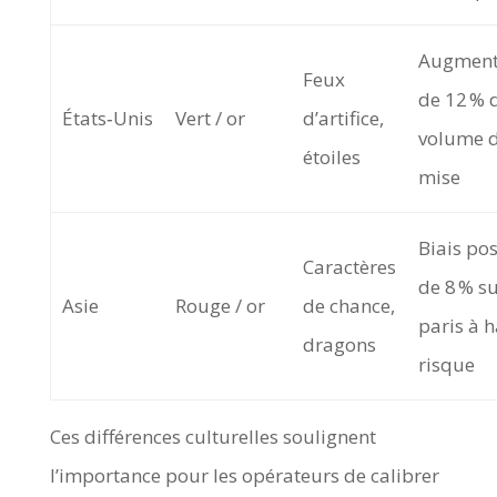
Augment
Feux
de 12 % 
États‑Unis
Vert / or
d’artifice,
volume 
étoiles
mise
Biais pos
Caractères
de 8 % su
Asie
Rouge / or
de chance,
paris à 
dragons
risque
Ces différences culturelles soulignent
l’importance pour les opérateurs de calibrer