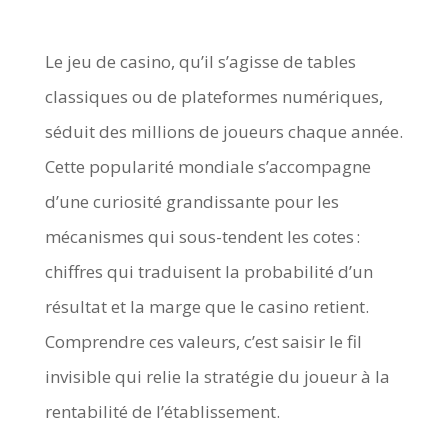
Le jeu de casino, qu’il s’agisse de tables
classiques ou de plateformes numériques,
séduit des millions de joueurs chaque année.
Cette popularité mondiale s’accompagne
d’une curiosité grandissante pour les
mécanismes qui sous-tendent les cotes :
chiffres qui traduisent la probabilité d’un
résultat et la marge que le casino retient.
Comprendre ces valeurs, c’est saisir le fil
invisible qui relie la stratégie du joueur à la
rentabilité de l’établissement.