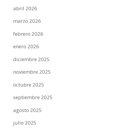
abril 2026
marzo 2026
febrero 2026
enero 2026
diciembre 2025
noviembre 2025
octubre 2025
septiembre 2025
agosto 2025
julio 2025