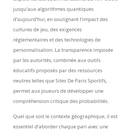
jusqu’aux algorithmes quantiques
d’aujourd’hui, en soulignant l’impact des
cultures de jeu, des exigences
réglementaires et des technologies de
personnalisation. La transparence imposée
par les autorités, combinée aux outils
éducatifs proposés par des ressources
neutres telles que Sites De Paris Sportifs,
permet aux joueurs de développer une
compréhension critique des probabilités.
Quel que soit le contexte géographique, il est
essentiel d’aborder chaque pari avec une