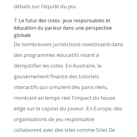
débats sur l’équité du jeu.
7. Le futur des cotes : jeux responsables et
éducation du parieur dans une perspective
globale
De nombreuses juridictions investissent dans
des programmes éducatifs visant à
démystifier les cotes. En Australie, le
gouvernement finance des tutoriels
interactifs qui simulent des paris réels,
montrant en temps réel l’impact du house
edge sur le capital du joueur. En Europe, des
organisations de jeu responsable
collaborent avec des sites comme Sites De