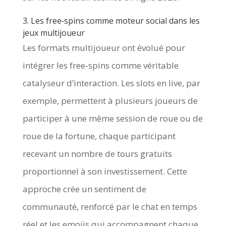
3. Les free‑spins comme moteur social dans les
jeux multijoueur
Les formats multijoueur ont évolué pour
intégrer les free‑spins comme véritable
catalyseur d’interaction. Les slots en live, par
exemple, permettent à plusieurs joueurs de
participer à une même session de roue ou de
roue de la fortune, chaque participant
recevant un nombre de tours gratuits
proportionnel à son investissement. Cette
approche crée un sentiment de
communauté, renforcé par le chat en temps
réel et les emojis qui accompagnent chaque