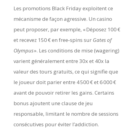
Les promotions Black Friday exploitent ce
mécanisme de façon agressive. Un casino
peut proposer, par exemple, « Déposez 100 €
et recevez 150 € en free‑spins sur
Gates of
Olympus
». Les conditions de mise (wagering)
varient généralement entre 30x et 40x la
valeur des tours gratuits, ce qui signifie que
le joueur doit parier entre 4 500 € et 6 000 €
avant de pouvoir retirer les gains. Certains
bonus ajoutent une clause de jeu
responsable, limitant le nombre de sessions
consécutives pour éviter l’addiction.