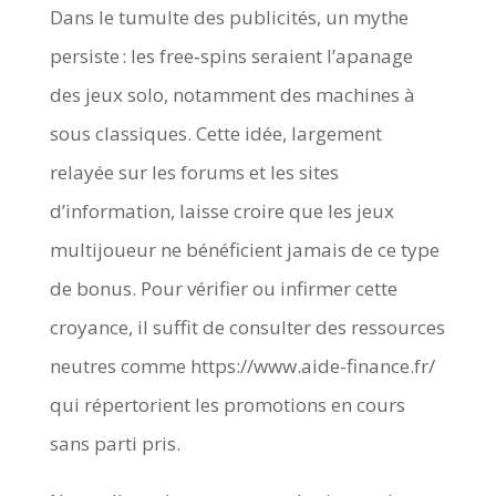
Dans le tumulte des publicités, un mythe
persiste : les free‑spins seraient l’apanage
des jeux solo, notamment des machines à
sous classiques. Cette idée, largement
relayée sur les forums et les sites
d’information, laisse croire que les jeux
multijoueur ne bénéficient jamais de ce type
de bonus. Pour vérifier ou infirmer cette
croyance, il suffit de consulter des ressources
neutres comme https://www.aide-finance.fr/
qui répertorient les promotions en cours
sans parti pris.