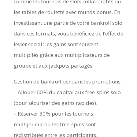
comme les tournois de slots collaboratifs ou
les tables de roulette avec rounds bonus. En
investissant une partie de votre bankroll solo
dans ces formats, vous bénéficiez de l’effet de
levier social : les gains sont souvent
multipliés grâce aux multiplicateurs de
groupe et aux jackpots partagés.
Gestion de bankroll pendant les promotions :
– Allouer 60 % du capital aux free‑spins solo
(pour sécuriser des gains rapides).
– Réserver 30 % pour les tournois
multijoueur où les free‑spins sont
redistribués entre les participants.