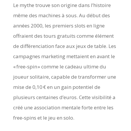
Le mythe trouve son origine dans l’histoire
même des machines à sous. Au début des
années 2000, les premiers slots en ligne
offraient des tours gratuits comme élément
de différenciation face aux jeux de table. Les
campagnes marketing mettaient en avant le
« free‑spin » comme le cadeau ultime du
joueur solitaire, capable de transformer une
mise de 0,10 € en un gain potentiel de
plusieurs centaines d’euros. Cette visibilité a
créé une association mentale forte entre les
free‑spins et le jeu en solo.