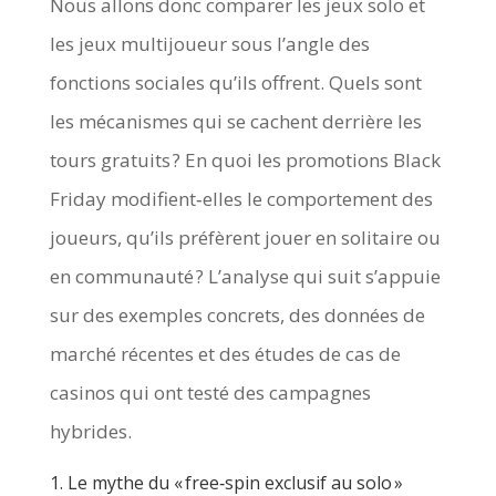
Nous allons donc comparer les jeux solo et
les jeux multijoueur sous l’angle des
fonctions sociales qu’ils offrent. Quels sont
les mécanismes qui se cachent derrière les
tours gratuits ? En quoi les promotions Black
Friday modifient‑elles le comportement des
joueurs, qu’ils préfèrent jouer en solitaire ou
en communauté ? L’analyse qui suit s’appuie
sur des exemples concrets, des données de
marché récentes et des études de cas de
casinos qui ont testé des campagnes
hybrides.
1. Le mythe du « free‑spin exclusif au solo »