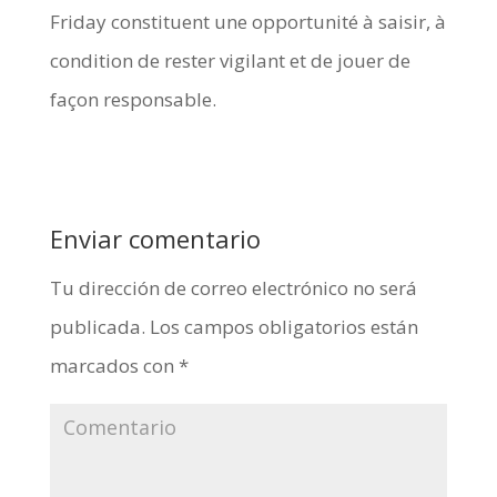
Friday constituent une opportunité à saisir, à
condition de rester vigilant et de jouer de
façon responsable.
Enviar comentario
Tu dirección de correo electrónico no será
publicada.
Los campos obligatorios están
marcados con
*