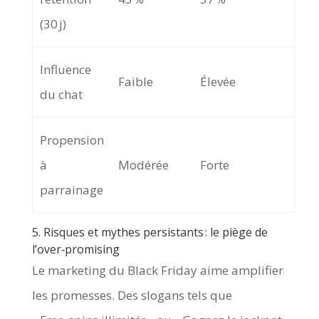
(30 j)
Influence
Faible
Élevée
du chat
Propension
à
Modérée
Forte
parrainage
5. Risques et mythes persistants : le piège de
l’over‑promising
Le marketing du Black Friday aime amplifier
les promesses. Des slogans tels que