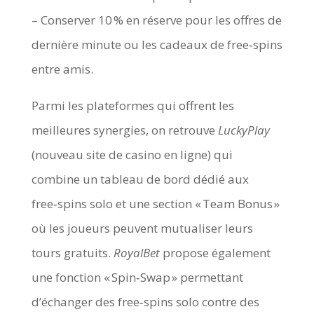
– Conserver 10 % en réserve pour les offres de
dernière minute ou les cadeaux de free‑spins
entre amis.
Parmi les plateformes qui offrent les
meilleures synergies, on retrouve
LuckyPlay
(nouveau site de casino en ligne) qui
combine un tableau de bord dédié aux
free‑spins solo et une section « Team Bonus »
où les joueurs peuvent mutualiser leurs
tours gratuits.
RoyalBet
propose également
une fonction « Spin‑Swap » permettant
d’échanger des free‑spins solo contre des