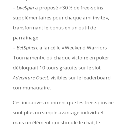
–
LiveSpin
a proposé « 30 % de free‑spins
supplémentaires pour chaque ami invité »,
transformant le bonus en un outil de
parrainage.
–
BetSphere
a lancé le « Weekend Warriors
Tournament », où chaque victoire en poker
débloquait 10 tours gratuits sur le slot
Adventure Quest
, visibles sur le leaderboard
communautaire.
Ces initiatives montrent que les free‑spins ne
sont plus un simple avantage individuel,
mais un élément qui stimule le chat, le