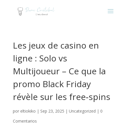
Les jeux de casino en
ligne : Solo vs
Multijoueur – Ce que la
promo Black Friday
révèle sur les free‑spins
por
eltiokiko
|
Sep 23, 2025
|
Uncategorized
|
0
Comentarios