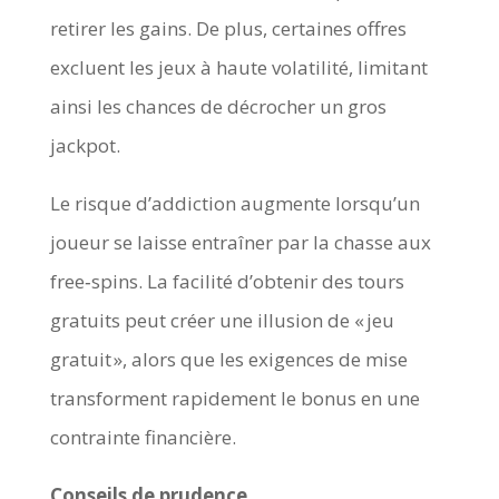
retirer les gains. De plus, certaines offres
excluent les jeux à haute volatilité, limitant
ainsi les chances de décrocher un gros
jackpot.
Le risque d’addiction augmente lorsqu’un
joueur se laisse entraîner par la chasse aux
free‑spins. La facilité d’obtenir des tours
gratuits peut créer une illusion de « jeu
gratuit », alors que les exigences de mise
transforment rapidement le bonus en une
contrainte financière.
Conseils de prudence