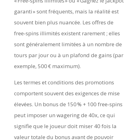
« Free‑spins illimités » ou « Gagnez le jackpot
garanti » sont fréquents, mais la réalité est
souvent bien plus nuancée. Les offres de
free‑spins illimités existent rarement ; elles
sont généralement limitées à un nombre de
tours par jour ou à un plafond de gains (par
exemple, 500 € maximum).
Les termes et conditions des promotions
comportent souvent des exigences de mise
élevées. Un bonus de 150 % + 100 free‑spins
peut imposer un wagering de 40x, ce qui
signifie que le joueur doit miser 40 fois la
valeur totale du bonus avant de pouvoir