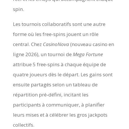
spin.
Les tournois collaboratifs sont une autre
forme où les free‑spins jouent un rôle
central. Chez
CasinoNova
(nouveau casino en
ligne 2026), un tournoi de
Mega Fortune
attribue 5 free‑spins à chaque équipe de
quatre joueurs dès le départ. Les gains sont
ensuite partagés selon un tableau de
répartition pré‑défini, incitant les
participants à communiquer, à planifier
leurs mises et à célébrer les gros jackpots
collectifs.