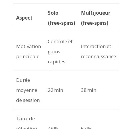
Solo
Multijoueur
Aspect
(free‑spins)
(free‑spins)
Contrôle et
Motivation
Interaction et
gains
principale
reconnaissance
rapides
Durée
moyenne
22 min
38 min
de session
Taux de
rétention
45 %
57 %