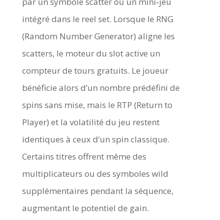
par un symbole scatter ou un mini‑jeu
intégré dans le reel set. Lorsque le RNG
(Random Number Generator) aligne les
scatters, le moteur du slot active un
compteur de tours gratuits. Le joueur
bénéficie alors d’un nombre prédéfini de
spins sans mise, mais le RTP (Return to
Player) et la volatilité du jeu restent
identiques à ceux d’un spin classique.
Certains titres offrent même des
multiplicateurs ou des symboles wild
supplémentaires pendant la séquence,
augmentant le potentiel de gain.