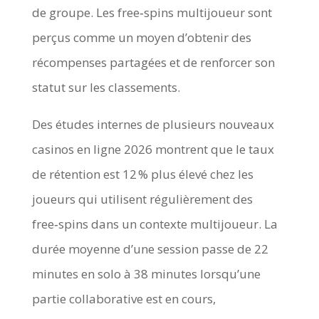
de groupe. Les free‑spins multijoueur sont
perçus comme un moyen d’obtenir des
récompenses partagées et de renforcer son
statut sur les classements.
Des études internes de plusieurs nouveaux
casinos en ligne 2026 montrent que le taux
de rétention est 12 % plus élevé chez les
joueurs qui utilisent régulièrement des
free‑spins dans un contexte multijoueur. La
durée moyenne d’une session passe de 22
minutes en solo à 38 minutes lorsqu’une
partie collaborative est en cours,