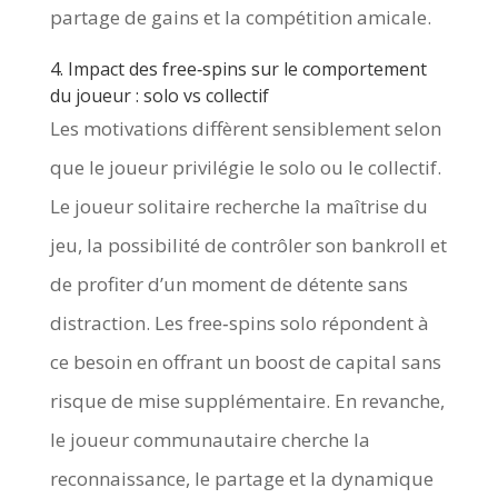
partage de gains et la compétition amicale.
4. Impact des free‑spins sur le comportement
du joueur : solo vs collectif
Les motivations diffèrent sensiblement selon
que le joueur privilégie le solo ou le collectif.
Le joueur solitaire recherche la maîtrise du
jeu, la possibilité de contrôler son bankroll et
de profiter d’un moment de détente sans
distraction. Les free‑spins solo répondent à
ce besoin en offrant un boost de capital sans
risque de mise supplémentaire. En revanche,
le joueur communautaire cherche la
reconnaissance, le partage et la dynamique