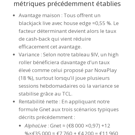
métriques précédemment établies
Avantage maison : Tous offrent un
blackjack live avec house edge ≈0,55 %. Le
facteur déterminant devient alors le taux
de cash‑back qui vient réduire
efficacement cet avantage.
Variance : Selon notre tableau §IV, un high
roller bénéficiera davantage d’un taux
élevé comme celui proposé par NovaPlay
(18 %), surtout lorsqu’il joue plusieurs
sessions hebdomadaires où la variance se
stabilise grâce au TCL.
Rentabilité nette : En appliquant notre
formule Gnet aux trois scénarios typiques
décrits précédemment :
AlphaLive
: Gnet ≈ (€8 000 ×0,97) +12
%×€35 000 ≈ €7 760 + €4 200 = €11 960