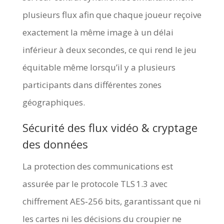
plusieurs flux afin que chaque joueur reçoive
exactement la même image à un délai
inférieur à deux secondes, ce qui rend le jeu
équitable même lorsqu’il y a plusieurs
participants dans différentes zones
géographiques.
Sécurité des flux vidéo & cryptage
des données
La protection des communications est
assurée par le protocole TLS 1.3 avec
chiffrement AES‑256 bits, garantissant que ni
les cartes ni les décisions du croupier ne