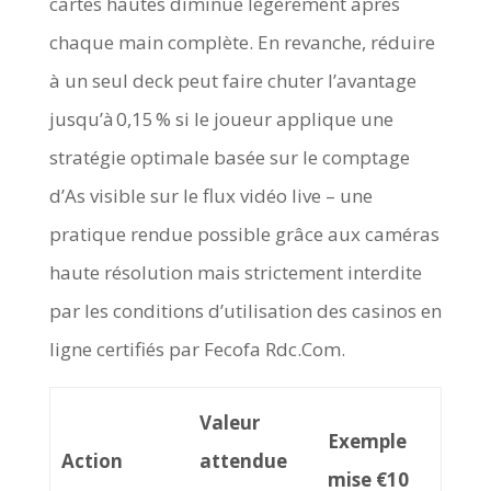
cartes hautes diminue légèrement après
chaque main complète. En revanche, réduire
à un seul deck peut faire chuter l’avantage
jusqu’à 0,15 % si le joueur applique une
stratégie optimale basée sur le comptage
d’As visible sur le flux vidéo live – une
pratique rendue possible grâce aux caméras
haute résolution mais strictement interdite
par les conditions d’utilisation des casinos en
ligne certifiés par Fecofa Rdc.Com.
Valeur
Exemple
Action
attendue
mise €10