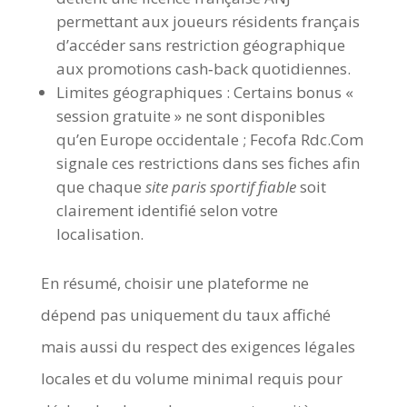
permettant aux joueurs résidents français
d’accéder sans restriction géographique
aux promotions cash‑back quotidiennes.
Limites géographiques : Certains bonus «
session gratuite » ne sont disponibles
qu’en Europe occidentale ; Fecofa Rdc.Com
signale ces restrictions dans ses fiches afin
que chaque
site paris sportif fiable
soit
clairement identifié selon votre
localisation.
En résumé, choisir une plateforme ne
dépend pas uniquement du taux affiché
mais aussi du respect des exigences légales
locales et du volume minimal requis pour