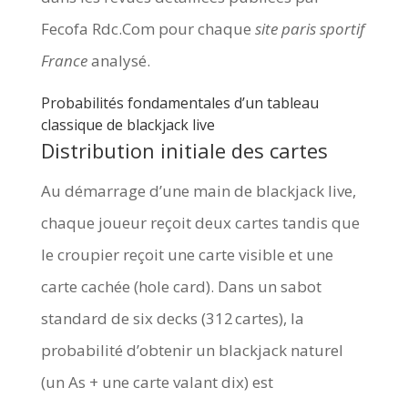
Fecofa Rdc.Com pour chaque
site paris sportif
France
analysé.
Probabilités fondamentales d’un tableau
classique de blackjack live
Distribution initiale des cartes
Au démarrage d’une main de blackjack live,
chaque joueur reçoit deux cartes tandis que
le croupier reçoit une carte visible et une
carte cachée (hole card). Dans un sabot
standard de six decks (312 cartes), la
probabilité d’obtenir un blackjack naturel
(un As + une carte valant dix) est