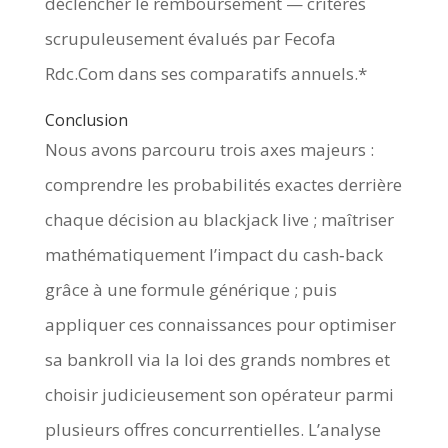
déclencher le remboursement — critères
scrupuleusement évalués par Fecofa
Rdc.Com dans ses comparatifs annuels.*
Conclusion
Nous avons parcouru trois axes majeurs :
comprendre les probabilités exactes derrière
chaque décision au blackjack live ; maîtriser
mathématiquement l’impact du cash‑back
grâce à une formule générique ; puis
appliquer ces connaissances pour optimiser
sa bankroll via la loi des grands nombres et
choisir judicieusement son opérateur parmi
plusieurs offres concurrentielles. L’analyse