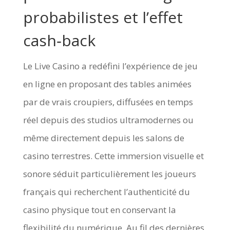
probabilistes et l’effet
cash‑back
Le Live Casino a redéfini l’expérience de jeu
en ligne en proposant des tables animées
par de vrais croupiers, diffusées en temps
réel depuis des studios ultramodernes ou
même directement depuis les salons de
casino terrestres. Cette immersion visuelle et
sonore séduit particulièrement les joueurs
français qui recherchent l’authenticité du
casino physique tout en conservant la
flexibilité du numérique. Au fil des dernières