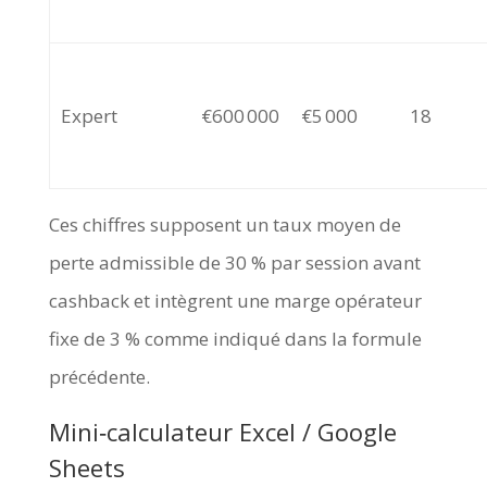
Expert
€600 000
€5 000
18
Ces chiffres supposent un taux moyen de
perte admissible de 30 % par session avant
cashback et intègrent une marge opérateur
fixe de 3 % comme indiqué dans la formule
précédente.
Mini‑calculateur Excel / Google
Sheets