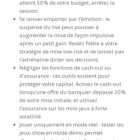
atteint 50 % de votre budget, arrêtez la
session.
Se laisser emporter par l’émotion : le
suspense du live peut pousser à
augmenter la mise de façon impulsive
après un petit gain. Restez fidèle à votre
stratégie de mise low‑risk et ne laissez pas
l’adrénaline dicter vos décisions.
Négliger les fonctions de cash‑out ou
d’assurance : ces outils existent pour
protéger votre capital. Activez le cash‑out
lorsqu’une offre du banquier dépasse 20 %
de votre mise initiale, et utilisez
l’assurance sur les mini‑jeux à forte
volatilité.
Jouer uniquement en mode réel : tester les
jeux‑show en mode démo permet