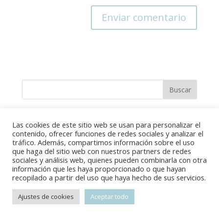
Entradas recientes
Las cookies de este sitio web se usan para personalizar el
contenido, ofrecer funciones de redes sociales y analizar el
Kaszinó bónuszok és promóciók részletes
tráfico. Además, compartimos información sobre el uso
que haga del sitio web con nuestros partners de redes
útmutatója
sociales y análisis web, quienes pueden combinarla con otra
información que les haya proporcionado o que hayan
recopilado a partir del uso que haya hecho de sus servicios.
An Expert Slots Gallery Review to Enhance
Your Gambling Experience
Ajustes de cookies
Aceptar todo
Why Casino Kitty Games Are a Must-Try for