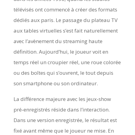
télévisés ont commencé à créer des formats
dédiés aux paris. Le passage du plateau TV
aux tables virtuelles s’est fait naturellement
avec l’avènement du streaming haute
définition. Aujourd’hui, le joueur voit en
temps réel un croupier réel, une roue colorée
ou des boîtes qui s’ouvrent, le tout depuis
son smartphone ou son ordinateur.
La différence majeure avec les jeux‑show
pré‑enregistrés réside dans l’interaction.
Dans une version enregistrée, le résultat est
fixé avant même que le joueur ne mise. En