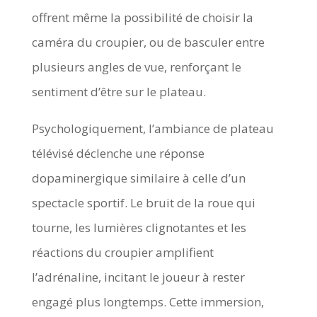
offrent même la possibilité de choisir la
caméra du croupier, ou de basculer entre
plusieurs angles de vue, renforçant le
sentiment d’être sur le plateau.
Psychologiquement, l’ambiance de plateau
télévisé déclenche une réponse
dopaminergique similaire à celle d’un
spectacle sportif. Le bruit de la roue qui
tourne, les lumières clignotantes et les
réactions du croupier amplifient
l’adrénaline, incitant le joueur à rester
engagé plus longtemps. Cette immersion,