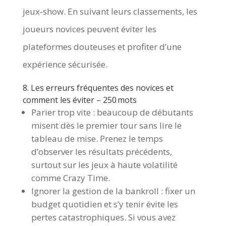
jeux‑show. En suivant leurs classements, les
joueurs novices peuvent éviter les
plateformes douteuses et profiter d’une
expérience sécurisée.
8. Les erreurs fréquentes des novices et
comment les éviter – 250 mots
Parier trop vite : beaucoup de débutants
misent dès le premier tour sans lire le
tableau de mise. Prenez le temps
d’observer les résultats précédents,
surtout sur les jeux à haute volatilité
comme Crazy Time.
Ignorer la gestion de la bankroll : fixer un
budget quotidien et s’y tenir évite les
pertes catastrophiques. Si vous avez