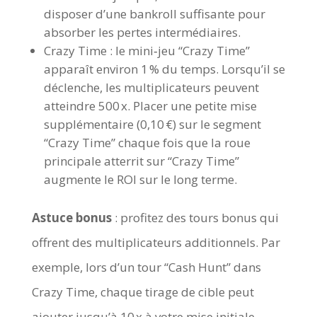
disposer d’une bankroll suffisante pour
absorber les pertes intermédiaires.
Crazy Time : le mini‑jeu “Crazy Time”
apparaît environ 1 % du temps. Lorsqu’il se
déclenche, les multiplicateurs peuvent
atteindre 500 x. Placer une petite mise
supplémentaire (0,10 €) sur le segment
“Crazy Time” chaque fois que la roue
principale atterrit sur “Crazy Time”
augmente le ROI sur le long terme.
Astuce bonus
: profitez des tours bonus qui
offrent des multiplicateurs additionnels. Par
exemple, lors d’un tour “Cash Hunt” dans
Crazy Time, chaque tirage de cible peut
ajouter jusqu’à 10 x à votre mise initiale.