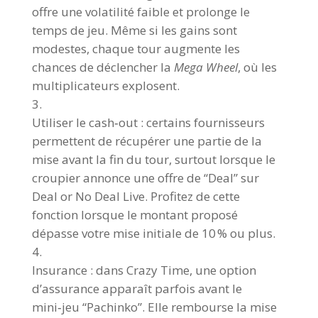
offre une volatilité faible et prolonge le
temps de jeu. Même si les gains sont
modestes, chaque tour augmente les
chances de déclencher la
Mega Wheel
, où les
multiplicateurs explosent.
Utiliser le cash‑out : certains fournisseurs
permettent de récupérer une partie de la
mise avant la fin du tour, surtout lorsque le
croupier annonce une offre de “Deal” sur
Deal or No Deal Live. Profitez de cette
fonction lorsque le montant proposé
dépasse votre mise initiale de 10 % ou plus.
Insurance : dans Crazy Time, une option
d’assurance apparaît parfois avant le
mini‑jeu “Pachinko”. Elle rembourse la mise