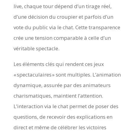
live, chaque tour dépend d’un tirage réel,
d’une décision du croupier et parfois d’un
vote du public via le chat. Cette transparence
crée une tension comparable à celle d’un
véritable spectacle.
Les éléments clés qui rendent ces jeux
« spectaculaires » sont multiples. L’animation
dynamique, assurée par des animateurs
charismatiques, maintient l’attention.
L’interaction via le chat permet de poser des
questions, de recevoir des explications en
direct et même de célébrer les victoires