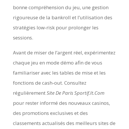
bonne compréhension du jeu, une gestion
rigoureuse de la bankroll et l’utilisation des
stratégies low‑risk pour prolonger les
sessions.
Avant de miser de l’argent réel, expérimentez
chaque jeu en mode démo afin de vous
familiariser avec les tables de mise et les
fonctions de cash‑out. Consultez
régulièrement
Site De Paris Sportif.It.Com
pour rester informé des nouveaux casinos,
des promotions exclusives et des
classements actualisés des meilleurs sites de