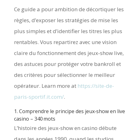
Ce guide a pour ambition de décortiquer les
règles, d’exposer les stratégies de mise les
plus simples et d’identifier les titres les plus
rentables. Vous repartirez avec une vision
claire du fonctionnement des jeux‑show live,
des astuces pour protéger votre bankroll et
des critères pour sélectionner le meilleur
opérateur. Learn more at
https://site-de-
paris-sportif.it.com/
.
1. Comprendre le principe des jeux‑show en live
casino – 340 mots
L’histoire des jeux‑show en casino débute
dans les années 1990, quand les studios