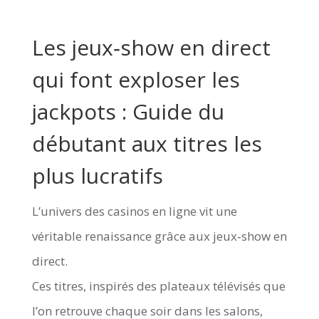
Les jeux‑show en direct
qui font exploser les
jackpots : Guide du
débutant aux titres les
plus lucratifs
L’univers des casinos en ligne vit une
véritable renaissance grâce aux jeux‑show en
direct.
Ces titres, inspirés des plateaux télévisés que
l’on retrouve chaque soir dans les salons,