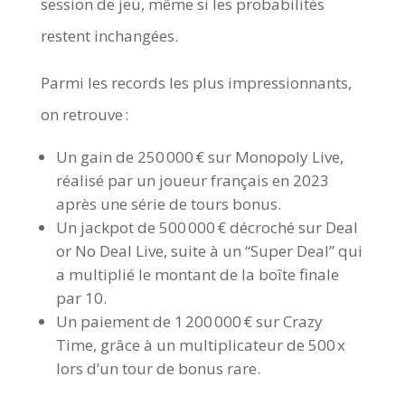
session de jeu, même si les probabilités
restent inchangées.
Parmi les records les plus impressionnants,
on retrouve :
Un gain de 250 000 € sur Monopoly Live,
réalisé par un joueur français en 2023
après une série de tours bonus.
Un jackpot de 500 000 € décroché sur Deal
or No Deal Live, suite à un “Super Deal” qui
a multiplié le montant de la boîte finale
par 10.
Un paiement de 1 200 000 € sur Crazy
Time, grâce à un multiplicateur de 500 x
lors d’un tour de bonus rare.