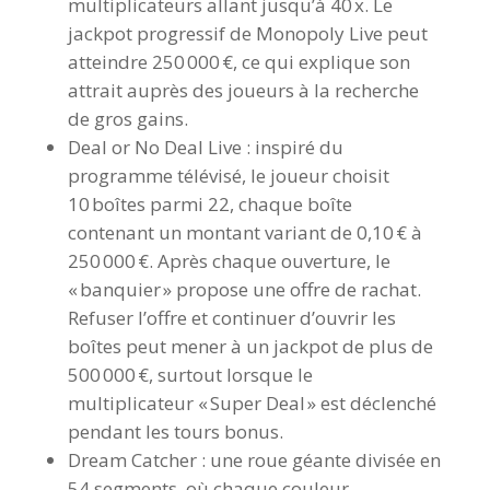
multiplicateurs allant jusqu’à 40 x. Le
jackpot progressif de Monopoly Live peut
atteindre 250 000 €, ce qui explique son
attrait auprès des joueurs à la recherche
de gros gains.
Deal or No Deal Live : inspiré du
programme télévisé, le joueur choisit
10 boîtes parmi 22, chaque boîte
contenant un montant variant de 0,10 € à
250 000 €. Après chaque ouverture, le
« banquier » propose une offre de rachat.
Refuser l’offre et continuer d’ouvrir les
boîtes peut mener à un jackpot de plus de
500 000 €, surtout lorsque le
multiplicateur « Super Deal » est déclenché
pendant les tours bonus.
Dream Catcher : une roue géante divisée en
54 segments, où chaque couleur