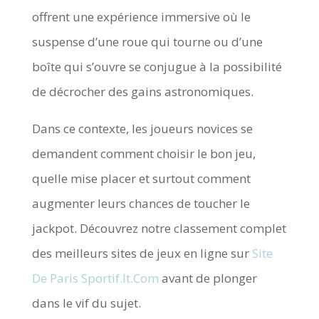
offrent une expérience immersive où le
suspense d’une roue qui tourne ou d’une
boîte qui s’ouvre se conjugue à la possibilité
de décrocher des gains astronomiques.
Dans ce contexte, les joueurs novices se
demandent comment choisir le bon jeu,
quelle mise placer et surtout comment
augmenter leurs chances de toucher le
jackpot. Découvrez notre classement complet
des meilleurs sites de jeux en ligne sur
Site
De Paris Sportif.It.Com
avant de plonger
dans le vif du sujet.