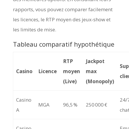
rapports, vous pouvez comparer facilement
les licences, le RTP moyen des jeux‑show et
les limites de mise.
Tableau comparatif hypothétique
RTP
Jackpot
Sup
Casino
Licence
moyen
max
clie
(Live)
(Monopoly)
Casino
24/
MGA
96,5 %
250 000 €
A
cha
Casino
Ema