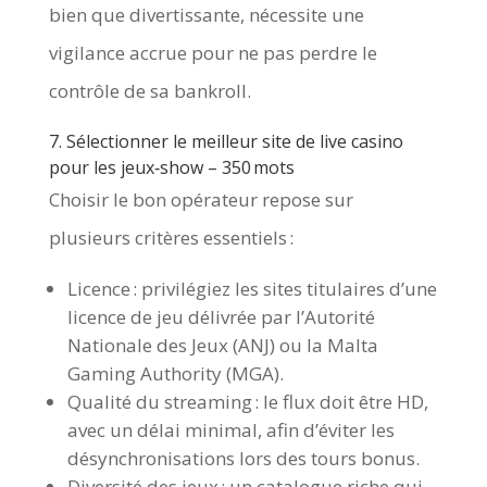
bien que divertissante, nécessite une
vigilance accrue pour ne pas perdre le
contrôle de sa bankroll.
7. Sélectionner le meilleur site de live casino
pour les jeux‑show – 350 mots
Choisir le bon opérateur repose sur
plusieurs critères essentiels :
Licence : privilégiez les sites titulaires d’une
licence de jeu délivrée par l’Autorité
Nationale des Jeux (ANJ) ou la Malta
Gaming Authority (MGA).
Qualité du streaming : le flux doit être HD,
avec un délai minimal, afin d’éviter les
désynchronisations lors des tours bonus.
Diversité des jeux : un catalogue riche qui