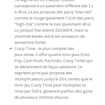
correspond à un paiement différent (de 1 x
à 40 x). Le jeu propose des paris “low‑risk”
comme le rouge (paiement 1 x) et des paris
“high‑risk” comme le noir (paiement 40 x).
Le jackpot fixe atteint 250 000 €, mais la
volatilité élevée attire les amateurs de
sensations fortes.
Crazy Time : le plus complet des
jeux‑show, il offre quatre mini‑jeux (Coin
Flip, Cash Hunt, Pachinko, Crazy Time) qui
se déclenchent de façon aléatoire. Le
segment principal propose des
multiplicateurs jusqu’à 20 x, tandis que le
mini‑jeu Crazy Time peut multiplier la
mise par 500 x, générant parfois des gains
de plusieurs millions d’euros.