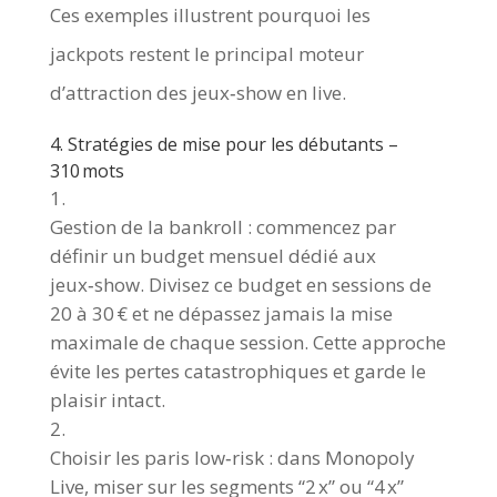
Ces exemples illustrent pourquoi les
jackpots restent le principal moteur
d’attraction des jeux‑show en live.
4. Stratégies de mise pour les débutants –
310 mots
Gestion de la bankroll : commencez par
définir un budget mensuel dédié aux
jeux‑show. Divisez ce budget en sessions de
20 à 30 € et ne dépassez jamais la mise
maximale de chaque session. Cette approche
évite les pertes catastrophiques et garde le
plaisir intact.
Choisir les paris low‑risk : dans Monopoly
Live, miser sur les segments “2 x” ou “4 x”