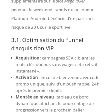
supplémentaire sur le slot
Mega Joker
pendant le week‑end, tandis qu’un joueur
Platinum Android bénéficie d’un pari sans
risque de 20 € sur le sport live.
3.1. Optimisation du funnel
d’acquisition VIP
Acquisition
: campagnes SEA ciblant les
mots‑clés « bonus sans wager » et « retrait
instantané ».
Activation
: email de bienvenue avec code
promo unique, suivi d’un push rappel 24 h
après le premier dépôt.
Montée en niveau
: tableau de bord
dynamique affichant le pourcentage de
progression vers le prochain palier.