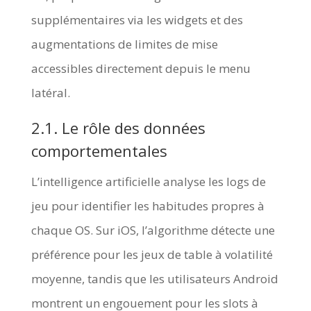
supplémentaires via les widgets et des
augmentations de limites de mise
accessibles directement depuis le menu
latéral.
2.1. Le rôle des données
comportementales
L’intelligence artificielle analyse les logs de
jeu pour identifier les habitudes propres à
chaque OS. Sur iOS, l’algorithme détecte une
préférence pour les jeux de table à volatilité
moyenne, tandis que les utilisateurs Android
montrent un engouement pour les slots à