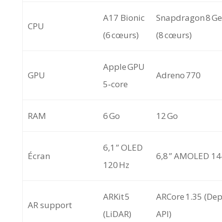
A17 Bionic
Snapdragon 8 Ge
CPU
(6 cœurs)
(8 cœurs)
Apple GPU
GPU
Adreno 770
5‑core
RAM
6 Go
12 Go
6,1 ” OLED
Écran
6,8 ” AMOLED 14
120 Hz
ARKit 5
ARCore 1.35 (De
AR support
(LiDAR)
API)