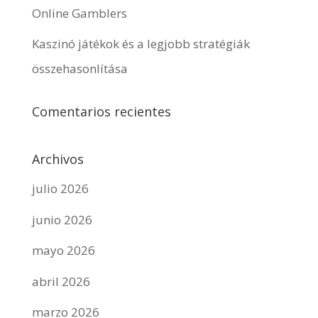
Online Gamblers
Kaszinó játékok és a legjobb stratégiák
összehasonlítása
Comentarios recientes
Archivos
julio 2026
junio 2026
mayo 2026
abril 2026
marzo 2026