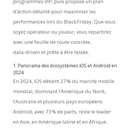
programmes VIP, puis propose un plan
d’action détaillé pour maximiser les
performances lors du Black Friday. Que vous
soyez opérateur ou joueur, vous repartirez
avec une feuille de route concrète,
data‑driven et prête à être testée.
1. Panorama des écosystèmes iOS et Android en
2024
En 2024, iOS détient 27 % du marché mobile
mondial, dominant l’Amérique du Nord,
l’Australie et plusieurs pays européens.
Android, avec 73 % de parts, reste le leader
en Asie, en Amérique latine et en Afrique.