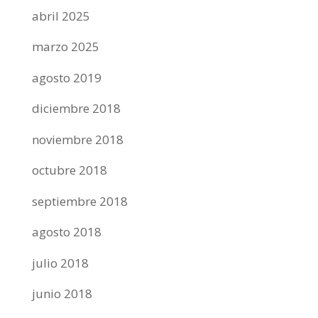
abril 2025
marzo 2025
agosto 2019
diciembre 2018
noviembre 2018
octubre 2018
septiembre 2018
agosto 2018
julio 2018
junio 2018