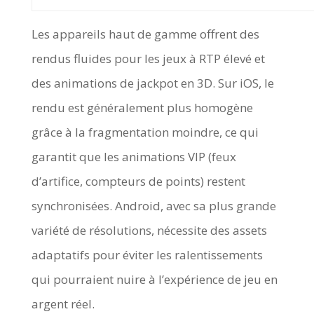
Les appareils haut de gamme offrent des
rendus fluides pour les jeux à RTP élevé et
des animations de jackpot en 3D. Sur iOS, le
rendu est généralement plus homogène
grâce à la fragmentation moindre, ce qui
garantit que les animations VIP (feux
d’artifice, compteurs de points) restent
synchronisées. Android, avec sa plus grande
variété de résolutions, nécessite des assets
adaptatifs pour éviter les ralentissements
qui pourraient nuire à l’expérience de jeu en
argent réel.