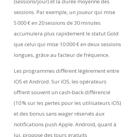
(sessions/jour) et la durée moyenne des
sessions. Par exemple, un joueur qui mise
5 000 € en 20 sessions de 30 minutes
accumulera plus rapidement le statut Gold
que celui qui mise 10 000 € en deux sessions
longues, grâce au facteur de fréquence.
Les programmes diffèrent légèrement entre
iOS et Android. Sur iOS, les opérateurs
offrent souvent un cash‑back différencié
(10 % sur les pertes pour les utilisateurs iOS)
et des bonus sans wager réservés aux
notifications push Apple. Android, quant à
lui, propose des tours gratuits