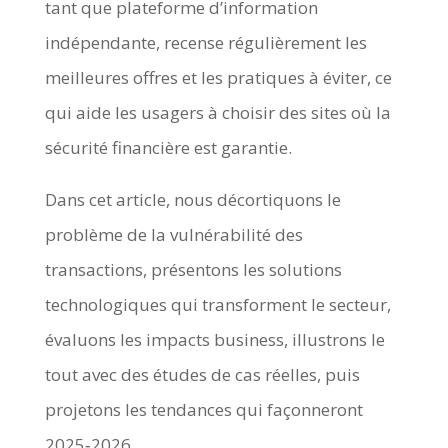
tant que plateforme d’information
indépendante, recense régulièrement les
meilleures offres et les pratiques à éviter, ce
qui aide les usagers à choisir des sites où la
sécurité financière est garantie.
Dans cet article, nous décortiquons le
problème de la vulnérabilité des
transactions, présentons les solutions
technologiques qui transforment le secteur,
évaluons les impacts business, illustrons le
tout avec des études de cas réelles, puis
projetons les tendances qui façonneront
2025‑2026.