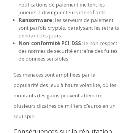
notifications de paiement incitent les
joueurs à divulguer leurs identifiants.
Ransomware
: les serveurs de paiement
sont parfois cryptés, paralysant les retraits
pendant des jours.
Non‑conformité PCI‑DSS
: le non‑respect
des normes de sécurité entraîne des fuites
de données sensibles.
Ces menaces sont amplifiées par la
popularité des jeux à haute volatilité, où les
montants des gains peuvent atteindre
plusieurs dizaines de milliers d’euros en un
seul spin.
Conséquences sur la réputation