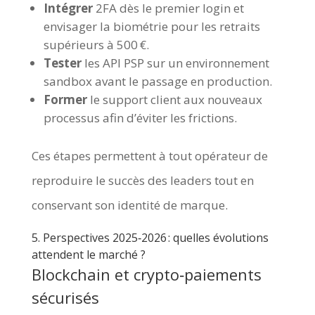
Intégrer
2FA dès le premier login et
envisager la biométrie pour les retraits
supérieurs à 500 €.
Tester
les API PSP sur un environnement
sandbox avant le passage en production.
Former
le support client aux nouveaux
processus afin d’éviter les frictions.
Ces étapes permettent à tout opérateur de
reproduire le succès des leaders tout en
conservant son identité de marque.
5. Perspectives 2025‑2026 : quelles évolutions
attendent le marché ?
Blockchain et crypto‑paiements
sécurisés