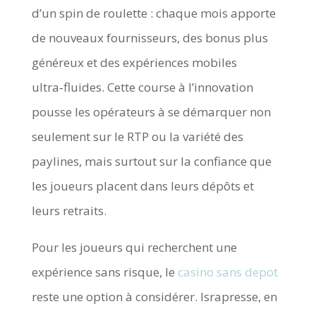
d’un spin de roulette : chaque mois apporte
de nouveaux fournisseurs, des bonus plus
généreux et des expériences mobiles
ultra‑fluides. Cette course à l’innovation
pousse les opérateurs à se démarquer non
seulement sur le RTP ou la variété des
paylines, mais surtout sur la confiance que
les joueurs placent dans leurs dépôts et
leurs retraits.
Pour les joueurs qui recherchent une
expérience sans risque, le
casino sans depot
reste une option à considérer. Israpresse, en