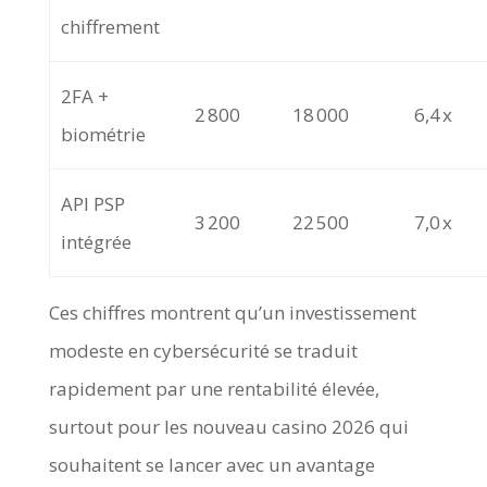
chiffrement
2FA +
2 800
18 000
6,4 x
biométrie
API PSP
3 200
22 500
7,0 x
intégrée
Ces chiffres montrent qu’un investissement
modeste en cybersécurité se traduit
rapidement par une rentabilité élevée,
surtout pour les nouveau casino 2026 qui
souhaitent se lancer avec un avantage