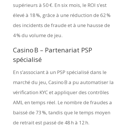
supérieurs à 50 €. En six mois, le ROI s’est
élevé à 18 %, grâce à une réduction de 62 %
des incidents de fraude et à une hausse de
4 % du volume de jeu.
Casino B – Partenariat PSP
spécialisé
En s’associant à un PSP spécialisé dans le
marché du jeu, Casino B a pu automatiser la
vérification KYC et appliquer des contrôles
AML en temps réel. Le nombre de fraudes a
baissé de 73 %, tandis que le temps moyen
de retrait est passé de 48 h à 12 h.