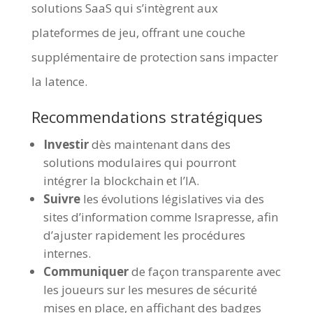
solutions SaaS qui s’intègrent aux
plateformes de jeu, offrant une couche
supplémentaire de protection sans impacter
la latence.
Recommendations stratégiques
Investir
dès maintenant dans des
solutions modulaires qui pourront
intégrer la blockchain et l’IA.
Suivre
les évolutions législatives via des
sites d’information comme Israpresse, afin
d’ajuster rapidement les procédures
internes.
Communiquer
de façon transparente avec
les joueurs sur les mesures de sécurité
mises en place, en affichant des badges