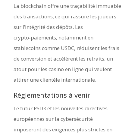
La blockchain offre une traçabilité immuable
des transactions, ce qui rassure les joueurs
sur l’intégrité des dépôts. Les
crypto‑paiements, notamment en
stablecoins comme USDC, réduisent les frais
de conversion et accélèrent les retraits, un
atout pour les casino en ligne qui veulent
attirer une clientèle internationale.
Réglementations à venir
Le futur PSD3 et les nouvelles directives
européennes sur la cybersécurité
imposeront des exigences plus strictes en