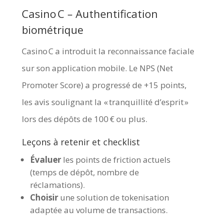
Casino C – Authentification
biométrique
Casino C a introduit la reconnaissance faciale
sur son application mobile. Le NPS (Net
Promoter Score) a progressé de +15 points,
les avis soulignant la « tranquillité d’esprit »
lors des dépôts de 100 € ou plus.
Leçons à retenir et checklist
Évaluer
les points de friction actuels
(temps de dépôt, nombre de
réclamations).
Choisir
une solution de tokenisation
adaptée au volume de transactions.