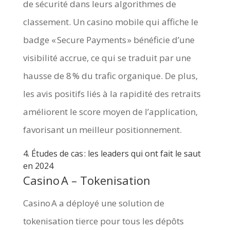
de sécurité dans leurs algorithmes de
classement. Un casino mobile qui affiche le
badge « Secure Payments » bénéficie d’une
visibilité accrue, ce qui se traduit par une
hausse de 8 % du trafic organique. De plus,
les avis positifs liés à la rapidité des retraits
améliorent le score moyen de l’application,
favorisant un meilleur positionnement.
4. Études de cas : les leaders qui ont fait le saut
en 2024
Casino A – Tokenisation
Casino A a déployé une solution de
tokenisation tierce pour tous les dépôts