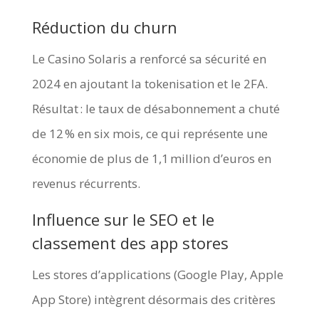
Réduction du churn
Le Casino Solaris a renforcé sa sécurité en
2024 en ajoutant la tokenisation et le 2FA.
Résultat : le taux de désabonnement a chuté
de 12 % en six mois, ce qui représente une
économie de plus de 1,1 million d’euros en
revenus récurrents.
Influence sur le SEO et le
classement des app stores
Les stores d’applications (Google Play, Apple
App Store) intègrent désormais des critères