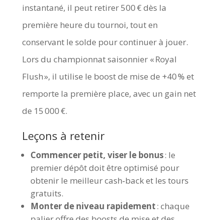
instantané, il peut retirer 500 € dès la
première heure du tournoi, tout en
conservant le solde pour continuer à jouer.
Lors du championnat saisonnier « Royal
Flush », il utilise le boost de mise de +40 % et
remporte la première place, avec un gain net
de 15 000 €.
Leçons à retenir
Commencer petit, viser le bonus
: le
premier dépôt doit être optimisé pour
obtenir le meilleur cash‑back et les tours
gratuits.
Monter de niveau rapidement
: chaque
palier offre des boosts de mise et des