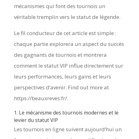
mécanismes qui font des tournois un
véritable tremplin vers le statut de légende.
Le fil conducteur de cet article est simple :
chaque partie explorera un aspect du succès
des gagnants de tournois et montrera
comment le statut VIP influe directement sur
leurs performances, leurs gains et leurs
perspectives d’avenir. Find out more at
https://beauxreves.fr/.
1. Le mécanisme des tournois modernes et le
levier du statut VIP
Les tournois en ligne suivent aujourd’hui un