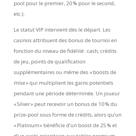
pool pour le premier, 20 % pour le second,
etc.).
Le statut VIP intervient dès le départ. Les
casinos attribuent des bonus de tournoi en
fonction du niveau de fidélité : cash, crédits
de jeu, points de qualification
supplémentaires ou même des « boosts de
mise » qui multiplient les gains potentiels
pendant une période déterminée. Un joueur
« Silver » peut recevoir un bonus de 10 % du
prize‑pool sous forme de crédits, alors qu’un
« Platinum » bénéficie d’un boost de 25 % et
d’un accès prioritaire aux tables premium