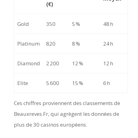
(€)
Gold
350
5 %
48 h
Platinum
820
8 %
24 h
Diamond
2 200
12 %
12 h
Elite
5 600
15 %
6 h
Ces chiffres proviennent des classements de
Beauxreves.Fr, qui agrègent les données de
plus de 30 casinos européens.