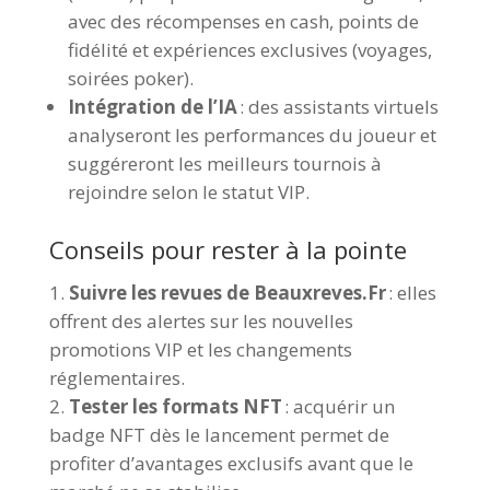
avec des récompenses en cash, points de
fidélité et expériences exclusives (voyages,
soirées poker).
Intégration de l’IA
: des assistants virtuels
analyseront les performances du joueur et
suggéreront les meilleurs tournois à
rejoindre selon le statut VIP.
Conseils pour rester à la pointe
Suivre les revues de Beauxreves.Fr
: elles
offrent des alertes sur les nouvelles
promotions VIP et les changements
réglementaires.
Tester les formats NFT
: acquérir un
badge NFT dès le lancement permet de
profiter d’avantages exclusifs avant que le