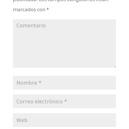
marcados con
*