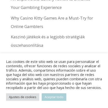
Your Gambling Experience
Why Casino Kitty Games Are a Must-Try for
Online Gamblers
Kaszinó játékok és a legjobb stratégiák
összehasonlítása
Comentarios recientes
Las cookies de este sitio web se usan para personalizar el
contenido, ofrecer funciones de redes sociales y analizar el
tráfico. Además, compartimos información sobre el uso
que haga del sitio web con nuestros partners de redes
Archivos
sociales y análisis web, quienes pueden combinarla con otra
información que les haya proporcionado o que hayan
julio 2026
recopilado a partir del uso que haya hecho de sus servicios.
junio 2026
Ajustes de cookies
Aceptar todo
mayo 2026