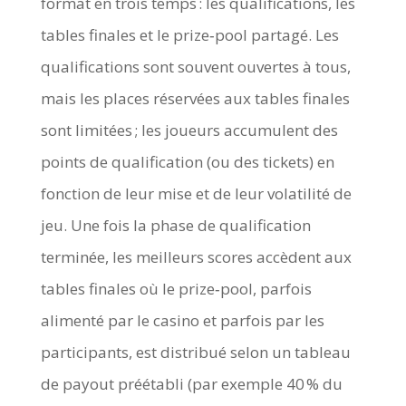
format en trois temps : les qualifications, les
tables finales et le prize‑pool partagé. Les
qualifications sont souvent ouvertes à tous,
mais les places réservées aux tables finales
sont limitées ; les joueurs accumulent des
points de qualification (ou des tickets) en
fonction de leur mise et de leur volatilité de
jeu. Une fois la phase de qualification
terminée, les meilleurs scores accèdent aux
tables finales où le prize‑pool, parfois
alimenté par le casino et parfois par les
participants, est distribué selon un tableau
de payout préétabli (par exemple 40 % du