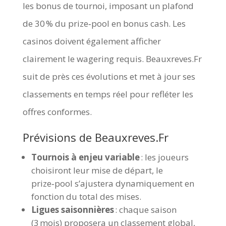
les bonus de tournoi, imposant un plafond
de 30 % du prize‑pool en bonus cash. Les
casinos doivent également afficher
clairement le wagering requis. Beauxreves.Fr
suit de près ces évolutions et met à jour ses
classements en temps réel pour refléter les
offres conformes.
Prévisions de Beauxreves.Fr
Tournois à enjeu variable
: les joueurs
choisiront leur mise de départ, le
prize‑pool s’ajustera dynamiquement en
fonction du total des mises.
Ligues saisonnières
: chaque saison
(3 mois) proposera un classement global,