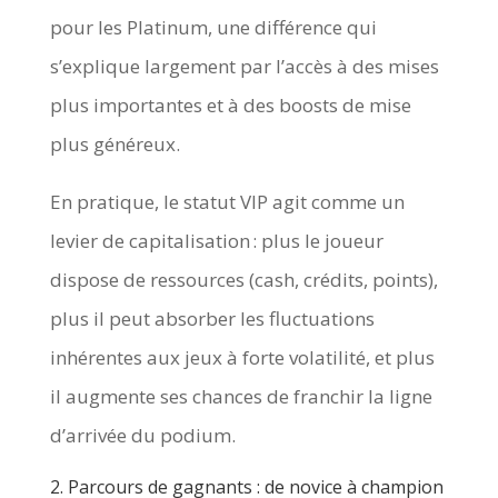
pour les Platinum, une différence qui
s’explique largement par l’accès à des mises
plus importantes et à des boosts de mise
plus généreux.
En pratique, le statut VIP agit comme un
levier de capitalisation : plus le joueur
dispose de ressources (cash, crédits, points),
plus il peut absorber les fluctuations
inhérentes aux jeux à forte volatilité, et plus
il augmente ses chances de franchir la ligne
d’arrivée du podium.
2. Parcours de gagnants : de novice à champion