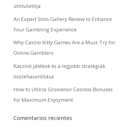
útmutatója
An Expert Slots Gallery Review to Enhance
Your Gambling Experience
Why Casino Kitty Games Are a Must-Try for
Online Gamblers
Kaszinó játékok és a legjobb stratégiák
összehasonlítása
How to Utilize Grosvenor Casinos Bonuses
for Maximum Enjoyment
Comentarios recientes