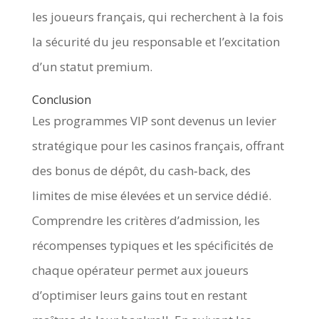
les joueurs français, qui recherchent à la fois
la sécurité du jeu responsable et l’excitation
d’un statut premium.
Conclusion
Les programmes VIP sont devenus un levier
stratégique pour les casinos français, offrant
des bonus de dépôt, du cash‑back, des
limites de mise élevées et un service dédié.
Comprendre les critères d’admission, les
récompenses typiques et les spécificités de
chaque opérateur permet aux joueurs
d’optimiser leurs gains tout en restant