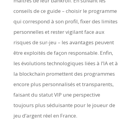
maîtres de leur bankroll. En suivant les
conseils de ce guide – choisir le programme
qui correspond à son profil, fixer des limites
personnelles et rester vigilant face aux
risques de sur‑jeu – les avantages peuvent
être exploités de façon responsable. Enfin,
les évolutions technologiques liées à l’IA et à
la blockchain promettent des programmes
encore plus personnalisés et transparents,
faisant du statut VIP une perspective
toujours plus séduisante pour le joueur de
jeu d’argent réel en France.