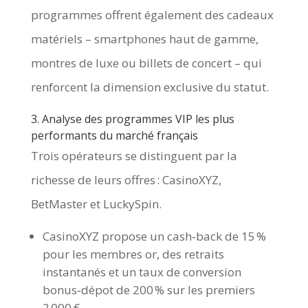
programmes offrent également des cadeaux
matériels – smartphones haut de gamme,
montres de luxe ou billets de concert – qui
renforcent la dimension exclusive du statut.
3. Analyse des programmes VIP les plus
performants du marché français
Trois opérateurs se distinguent par la
richesse de leurs offres : CasinoXYZ,
BetMaster et LuckySpin.
CasinoXYZ propose un cash‑back de 15 %
pour les membres or, des retraits
instantanés et un taux de conversion
bonus‑dépot de 200 % sur les premiers
2 000 €.