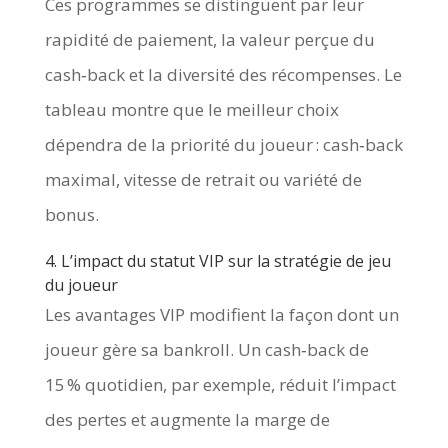
Ces programmes se distinguent par leur
rapidité de paiement, la valeur perçue du
cash‑back et la diversité des récompenses. Le
tableau montre que le meilleur choix
dépendra de la priorité du joueur : cash‑back
maximal, vitesse de retrait ou variété de
bonus.
4. L’impact du statut VIP sur la stratégie de jeu
du joueur
Les avantages VIP modifient la façon dont un
joueur gère sa bankroll. Un cash‑back de
15 % quotidien, par exemple, réduit l’impact
des pertes et augmente la marge de