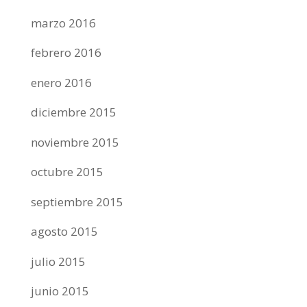
marzo 2016
febrero 2016
enero 2016
diciembre 2015
noviembre 2015
octubre 2015
septiembre 2015
agosto 2015
julio 2015
junio 2015