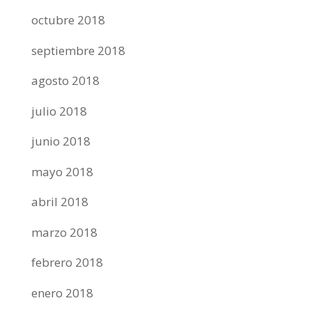
octubre 2018
septiembre 2018
agosto 2018
julio 2018
junio 2018
mayo 2018
abril 2018
marzo 2018
febrero 2018
enero 2018