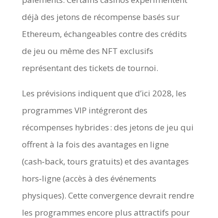
déjà des jetons de récompense basés sur
Ethereum, échangeables contre des crédits
de jeu ou même des NFT exclusifs
représentant des tickets de tournoi.
Les prévisions indiquent que d’ici 2028, les
programmes VIP intégreront des
récompenses hybrides : des jetons de jeu qui
offrent à la fois des avantages en ligne
(cash‑back, tours gratuits) et des avantages
hors‑ligne (accès à des événements
physiques). Cette convergence devrait rendre
les programmes encore plus attractifs pour