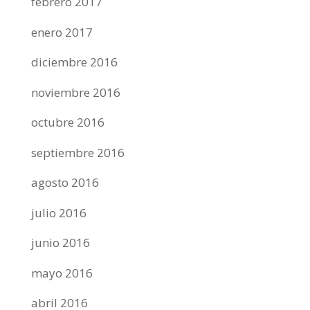
febrero 2017
enero 2017
diciembre 2016
noviembre 2016
octubre 2016
septiembre 2016
agosto 2016
julio 2016
junio 2016
mayo 2016
abril 2016