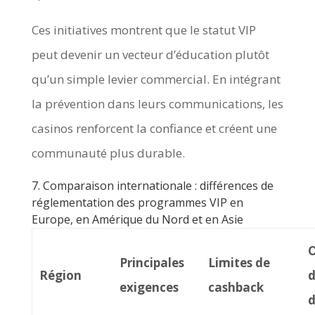
Ces initiatives montrent que le statut VIP
peut devenir un vecteur d’éducation plutôt
qu’un simple levier commercial. En intégrant
la prévention dans leurs communications, les
casinos renforcent la confiance et créent une
communauté plus durable.
7. Comparaison internationale : différences de
réglementation des programmes VIP en
Europe, en Amérique du Nord et en Asie
O
Principales
Limites de
Région
d
exigences
cashback
d