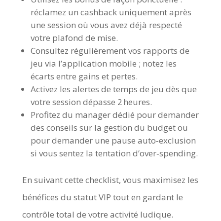
réclamez un cashback uniquement après
une session où vous avez déjà respecté
votre plafond de mise.
Consultez régulièrement vos rapports de
jeu via l’application mobile ; notez les
écarts entre gains et pertes.
Activez les alertes de temps de jeu dès que
votre session dépasse 2 heures.
Profitez du manager dédié pour demander
des conseils sur la gestion du budget ou
pour demander une pause auto‑exclusion
si vous sentez la tentation d’over‑spending.
En suivant cette checklist, vous maximisez les
bénéfices du statut VIP tout en gardant le
contrôle total de votre activité ludique.