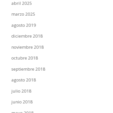
abril 2025
marzo 2025
agosto 2019
diciembre 2018
noviembre 2018
octubre 2018
septiembre 2018
agosto 2018
julio 2018
junio 2018
mayo 2018