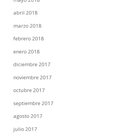
abril 2018
marzo 2018
febrero 2018
enero 2018
diciembre 2017
noviembre 2017
octubre 2017
septiembre 2017
agosto 2017
julio 2017