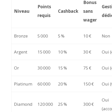
Bonus
Points
Gest
Niveau
Cashback
sans
requis
dédi
wager
Bronze
5 000
5 %
10 €
Non
Argent
15 000
10 %
30 €
Oui (
Or
30 000
15 %
75 €
Oui (
Platinum
60 000
20 %
150 €
Oui (
Oui
Diamond
120 000
25 %
300 €
(acc