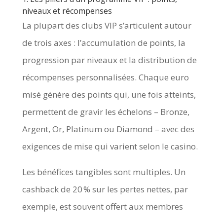
niveaux et récompenses
La plupart des clubs VIP s’articulent autour
de trois axes : l’accumulation de points, la
progression par niveaux et la distribution de
récompenses personnalisées. Chaque euro
misé génère des points qui, une fois atteints,
permettent de gravir les échelons – Bronze,
Argent, Or, Platinum ou Diamond – avec des
exigences de mise qui varient selon le casino.
Les bénéfices tangibles sont multiples. Un
cashback de 20 % sur les pertes nettes, par
exemple, est souvent offert aux membres