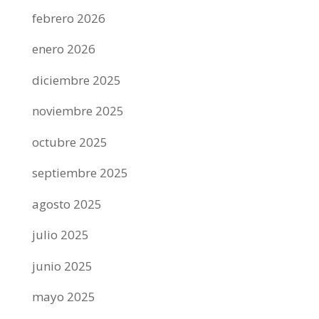
febrero 2026
enero 2026
diciembre 2025
noviembre 2025
octubre 2025
septiembre 2025
agosto 2025
julio 2025
junio 2025
mayo 2025