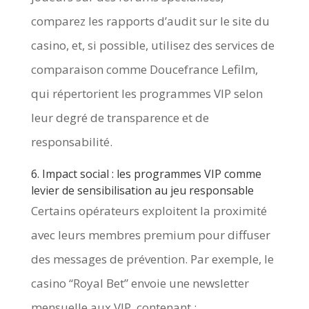
comparez les rapports d’audit sur le site du
casino, et, si possible, utilisez des services de
comparaison comme Doucefrance Lefilm,
qui répertorient les programmes VIP selon
leur degré de transparence et de
responsabilité.
6. Impact social : les programmes VIP comme
levier de sensibilisation au jeu responsable
Certains opérateurs exploitent la proximité
avec leurs membres premium pour diffuser
des messages de prévention. Par exemple, le
casino “Royal Bet” envoie une newsletter
mensuelle aux VIP, contenant :