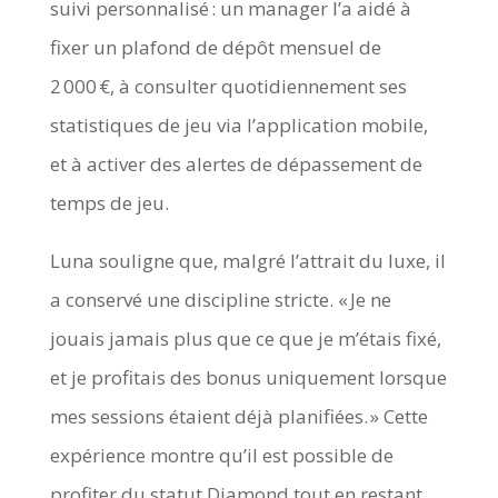
suivi personnalisé : un manager l’a aidé à
fixer un plafond de dépôt mensuel de
2 000 €, à consulter quotidiennement ses
statistiques de jeu via l’application mobile,
et à activer des alertes de dépassement de
temps de jeu.
Luna souligne que, malgré l’attrait du luxe, il
a conservé une discipline stricte. « Je ne
jouais jamais plus que ce que je m’étais fixé,
et je profitais des bonus uniquement lorsque
mes sessions étaient déjà planifiées. » Cette
expérience montre qu’il est possible de
profiter du statut Diamond tout en restant