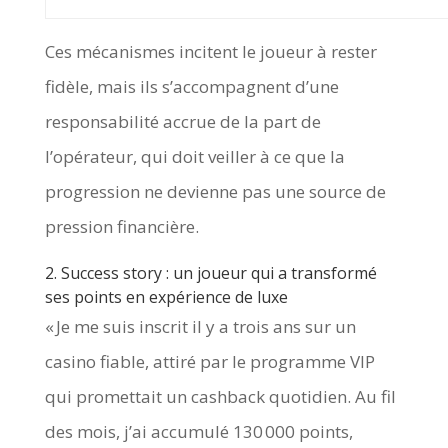
Ces mécanismes incitent le joueur à rester
fidèle, mais ils s’accompagnent d’une
responsabilité accrue de la part de
l’opérateur, qui doit veiller à ce que la
progression ne devienne pas une source de
pression financière.
2. Success story : un joueur qui a transformé
ses points en expérience de luxe
« Je me suis inscrit il y a trois ans sur un
casino fiable, attiré par le programme VIP
qui promettait un cashback quotidien. Au fil
des mois, j’ai accumulé 130 000 points,