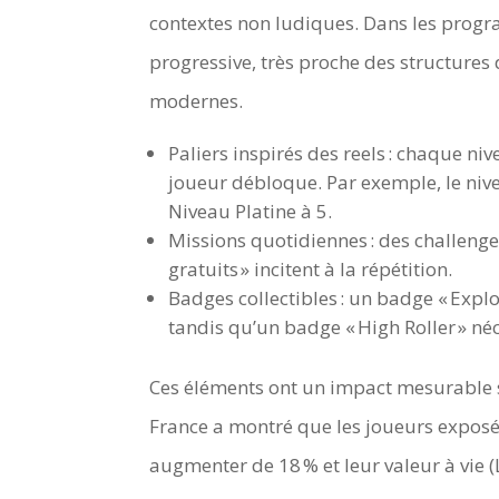
contextes non ludiques. Dans les progr
progressive, très proche des structures
modernes.
Paliers inspirés des reels : chaque ni
joueur débloque. Par exemple, le nive
Niveau Platine à 5.
Missions quotidiennes : des challeng
gratuits » incitent à la répétition.
Badges collectibles : un badge « Explo
tandis qu’un badge « High Roller » néc
Ces éléments ont un impact mesurable s
France a montré que les joueurs exposé
augmenter de 18 % et leur valeur à vie 