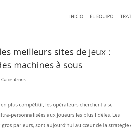
INICIO
EL EQUIPO
TRA
s meilleurs sites de jeux :
 des machines à sous
 Comentarios
en plus compétitif, les opérateurs cherchent à se
ultra‑personnalisées aux joueurs les plus fidèles. Les
gros parieurs, sont aujourd’hui au cœur de la stratégie