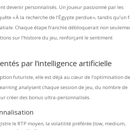
ient devenir personnalisés. Un joueur passionné par les
uête « À la recherche de l’Égypte perdue », tandis qu’un 
 spatiale. Chaque étape franchie débloquerait non seuleme
ons sur l’histoire du jeu, renforçant le sentiment
és par l’intelligence artificielle
 option futuriste, elle est déjà au cœur de l’optimisation d
 learning analysent chaque session de jeu, du nombre de
our créer des bonus ultra‑personnalisés.
nnalisation
istre le RTP moyen, la volatilité préférée (low, medium,