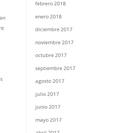
febrero 2018
enero 2018
fan
nt
diciembre 2017
noviembre 2017
octubre 2017
septiembre 2017
es
agosto 2017
julio 2017
junio 2017
mayo 2017
abril 2017