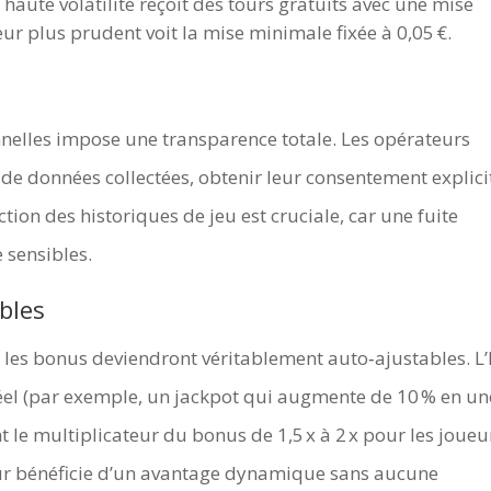
 haute volatilité reçoit des tours gratuits avec une mise
r plus prudent voit la mise minimale fixée à 0,05 €.
nnelles impose une transparence totale. Les opérateurs
 de données collectées, obtenir leur consentement explici
tion des historiques de jeu est cruciale, car une fuite
 sensibles.
bles
, les bonus deviendront véritablement auto‑ajustables. L’
 réel (par exemple, un jackpot qui augmente de 10 % en un
e multiplicateur du bonus de 1,5 x à 2 x pour les joueu
eur bénéficie d’un avantage dynamique sans aucune