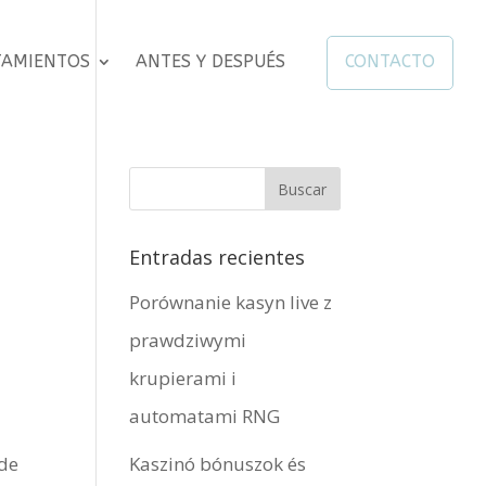
TAMIENTOS
ANTES Y DESPUÉS
CONTACTO
Entradas recientes
Porównanie kasyn live z
prawdziwymi
krupierami i
automatami RNG
Kaszinó bónuszok és
 de