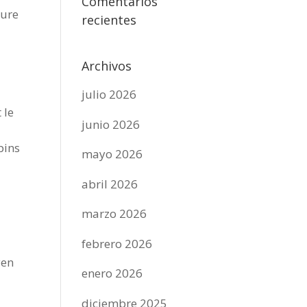
Comentarios
ture
recientes
Archivos
julio 2026
 le
junio 2026
pins
mayo 2026
abril 2026
marzo 2026
febrero 2026
yen
enero 2026
diciembre 2025