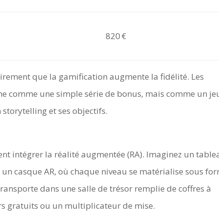
820 €
lairement que la gamification augmente la fidélité. Les
mme comme une simple série de bonus, mais comme un je
storytelling et ses objectifs.
t intégrer la réalité augmentée (RA). Imaginez un table
ia un casque AR, où chaque niveau se matérialise sous fo
transporte dans une salle de trésor remplie de coffres à
rs gratuits ou un multiplicateur de mise.