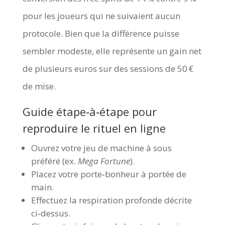
pour les joueurs qui ne suivaient aucun
protocole. Bien que la différence puisse
sembler modeste, elle représente un gain net
de plusieurs euros sur des sessions de 50 €
de mise.
Guide étape‑à‑étape pour
reproduire le rituel en ligne
Ouvrez votre jeu de machine à sous
préféré (ex.
Mega Fortune
).
Placez votre porte‑bonheur à portée de
main.
Effectuez la respiration profonde décrite
ci‑dessus.