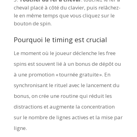
cheval placé à côté du clavier, puis relâchez-
le en même temps que vous cliquez sur le
bouton de spin.
Pourquoi le timing est crucial
Le moment où le joueur déclenche les free
spins est souvent lié à un bonus de dépôt ou
à une promotion « tournée gratuite ». En
synchronisant le rituel avec le lancement du
bonus, on crée une routine qui réduit les
distractions et augmente la concentration
sur le nombre de lignes actives et la mise par
ligne.