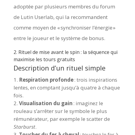
adoptée par plusieurs membres du forum
de Lutin Userlab, qui la recommandent
comme moyen de « synchroniser l’énergie »
entre le joueur et le système de bonus.
2. Rituel de mise avant le spin : la séquence qui
maximise les tours gratuits
Description d’un rituel simple
Respiration profonde
: trois inspirations
lentes, en comptant jusqu’à quatre à chaque
fois.
Visualisation du gain
: imaginez le
rouleau s’arrêter sur le symbole le plus
rémunérateur, par exemple le scatter de
Starburst
.
Toucher du fer à cheval
: touchez le fer à