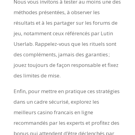
Nous vous invitons à tester au moins une des
méthodes présentées, à observer les
résultats et à les partager sur les forums de
jeu, notamment ceux référencés par Lutin
Userlab. Rappelez‑vous que les rituels sont
des compléments, jamais des garanties ;
jouez toujours de façon responsable et fixez
des limites de mise.
Enfin, pour mettre en pratique ces stratégies
dans un cadre sécurisé, explorez les
meilleurs casino francais en ligne
recommandés par les experts et profitez des
bonus qui attendent d’être déclenchés par