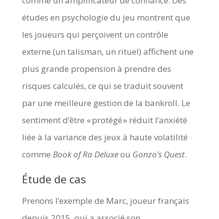
comme un amplificateur de confiance. Des
études en psychologie du jeu montrent que
les joueurs qui perçoivent un contrôle
externe (un talisman, un rituel) affichent une
plus grande propension à prendre des
risques calculés, ce qui se traduit souvent
par une meilleure gestion de la bankroll. Le
sentiment d’être « protégé » réduit l’anxiété
liée à la variance des jeux à haute volatilité
comme
Book of Ra Deluxe
ou
Gonzo’s Quest
.
Étude de cas
Prenons l’exemple de Marc, joueur français
depuis 2015, qui a associé son