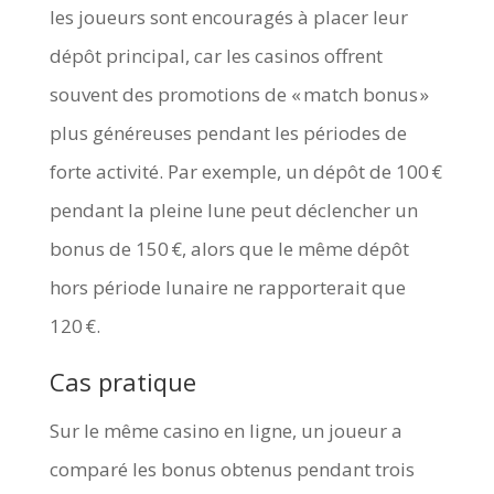
les joueurs sont encouragés à placer leur
dépôt principal, car les casinos offrent
souvent des promotions de « match bonus »
plus généreuses pendant les périodes de
forte activité. Par exemple, un dépôt de 100 €
pendant la pleine lune peut déclencher un
bonus de 150 €, alors que le même dépôt
hors période lunaire ne rapporterait que
120 €.
Cas pratique
Sur le même casino en ligne, un joueur a
comparé les bonus obtenus pendant trois