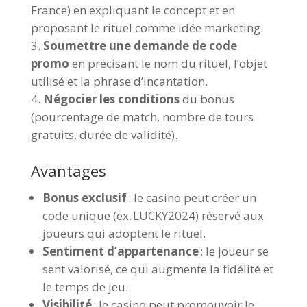
France) en expliquant le concept et en
proposant le rituel comme idée marketing.
Soumettre une demande de code
promo
en précisant le nom du rituel, l’objet
utilisé et la phrase d’incantation.
Négocier les conditions
du bonus
(pourcentage de match, nombre de tours
gratuits, durée de validité).
Avantages
Bonus exclusif
: le casino peut créer un
code unique (ex. LUCKY2024) réservé aux
joueurs qui adoptent le rituel.
Sentiment d’appartenance
: le joueur se
sent valorisé, ce qui augmente la fidélité et
le temps de jeu.
Visibilité
: le casino peut promouvoir le