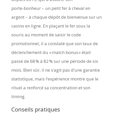
porte‑bonheur – un petit fer à cheval en
argent – à chaque dépôt de bienvenue sur un
casino en ligne. En plaçant le fer sous la
souris au moment de saisir le code
promotionnel, il a constaté que son taux de
déclenchement du « match bonus » était
passé de 68 % à 82 % sur une période de six
mois. Bien sûr, il ne s’agit pas d’une garantie
statistique, mais l’expérience montre que le
rituel a renforcé sa concentration et son
timing.
Conseils pratiques