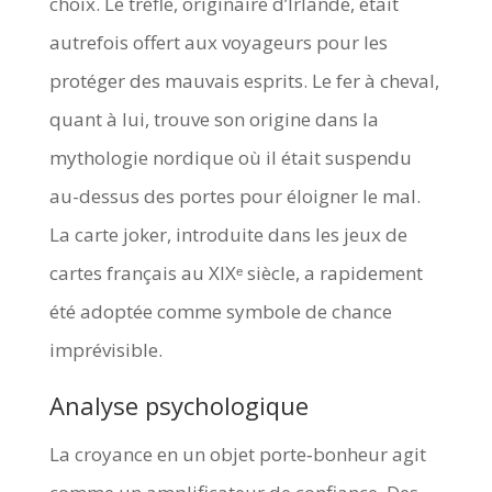
choix. Le trèfle, originaire d’Irlande, était
autrefois offert aux voyageurs pour les
protéger des mauvais esprits. Le fer à cheval,
quant à lui, trouve son origine dans la
mythologie nordique où il était suspendu
au-dessus des portes pour éloigner le mal.
La carte joker, introduite dans les jeux de
cartes français au XIXᵉ siècle, a rapidement
été adoptée comme symbole de chance
imprévisible.
Analyse psychologique
La croyance en un objet porte‑bonheur agit