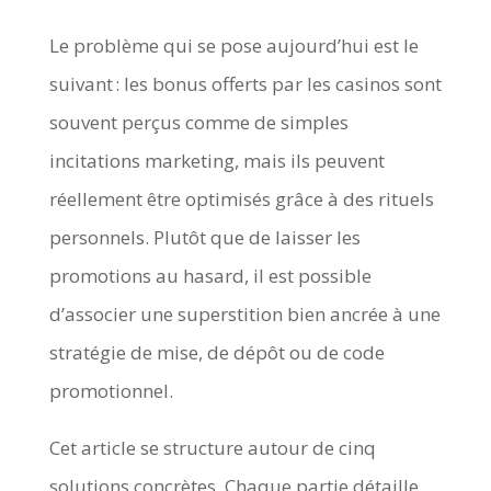
Le problème qui se pose aujourd’hui est le
suivant : les bonus offerts par les casinos sont
souvent perçus comme de simples
incitations marketing, mais ils peuvent
réellement être optimisés grâce à des rituels
personnels. Plutôt que de laisser les
promotions au hasard, il est possible
d’associer une superstition bien ancrée à une
stratégie de mise, de dépôt ou de code
promotionnel.
Cet article se structure autour de cinq
solutions concrètes. Chaque partie détaille