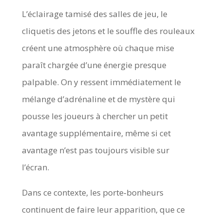
L’éclairage tamisé des salles de jeu, le
cliquetis des jetons et le souffle des rouleaux
créent une atmosphère où chaque mise
paraît chargée d’une énergie presque
palpable. On y ressent immédiatement le
mélange d’adrénaline et de mystère qui
pousse les joueurs à chercher un petit
avantage supplémentaire, même si cet
avantage n’est pas toujours visible sur
l’écran.
Dans ce contexte, les porte‑bonheurs
continuent de faire leur apparition, que ce