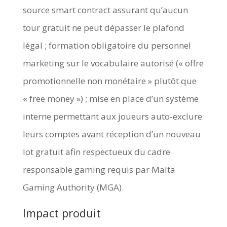
source smart contract assurant qu’aucun
tour gratuit ne peut dépasser le plafond
légal ; formation obligatoire du personnel
marketing sur le vocabulaire autorisé (« offre
promotionnelle non monétaire » plutôt que
« free money ») ; mise en place d’un système
interne permettant aux joueurs auto‑exclure
leurs comptes avant réception d’un nouveau
lot gratuit afin respectueux du cadre
responsable gaming requis par Malta
Gaming Authority (MGA).
Impact produit