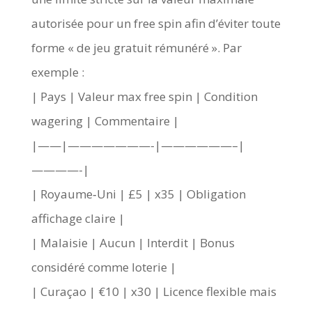
autorisée pour un free spin afin d’éviter toute
forme « de jeu gratuit rémunéré ». Par
exemple :
| Pays | Valeur max free spin | Condition
wagering | Commentaire |
|——|———————-|——————–|
————-|
| Royaume‑Uni | £5 | x35 | Obligation
affichage claire |
| Malaisie | Aucun | Interdit | Bonus
considéré comme loterie |
| Curaçao | €10 | x30 | Licence flexible mais