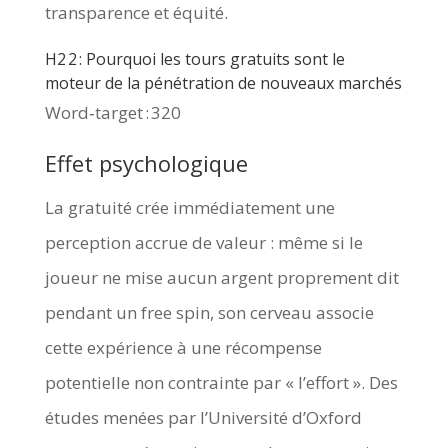
transparence et équité.
H2 2 : Pourquoi les tours gratuits sont le
moteur de la pénétration de nouveaux marchés
Word‑target : 320
Effet psychologique
La gratuité crée immédiatement une
perception accrue de valeur : même si le
joueur ne mise aucun argent proprement dit
pendant un free spin, son cerveau associe
cette expérience à une récompense
potentielle non contrainte par « l’effort ». Des
études menées par l’Université d’Oxford