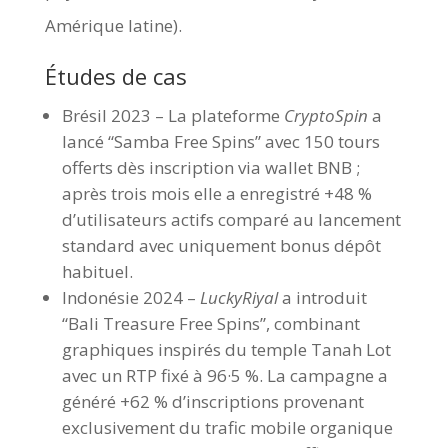
Amérique latine).
Études de cas
Brésil 2023 – La plateforme
CryptoSpin
a
lancé “Samba Free Spins” avec 150 tours
offerts dès inscription via wallet BNB ;
après trois mois elle a enregistré +48 %
d’utilisateurs actifs comparé au lancement
standard avec uniquement bonus dépôt
habituel.
Indonésie 2024 –
LuckyRiyal
a introduit
“Bali Treasure Free Spins”, combinant
graphiques inspirés du temple Tanah Lot
avec un RTP fixé à 96·5 %. La campagne a
généré +62 % d’inscriptions provenant
exclusivement du trafic mobile organique