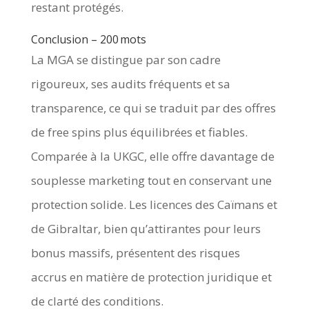
restant protégés.
Conclusion – 200 mots
La MGA se distingue par son cadre
rigoureux, ses audits fréquents et sa
transparence, ce qui se traduit par des offres
de free spins plus équilibrées et fiables.
Comparée à la UKGC, elle offre davantage de
souplesse marketing tout en conservant une
protection solide. Les licences des Caïmans et
de Gibraltar, bien qu’attirantes pour leurs
bonus massifs, présentent des risques
accrus en matière de protection juridique et
de clarté des conditions.