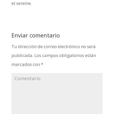
et sereine.
Enviar comentario
Tu dirección de correo electrónico no será
publicada.
Los campos obligatorios están
marcados con
*