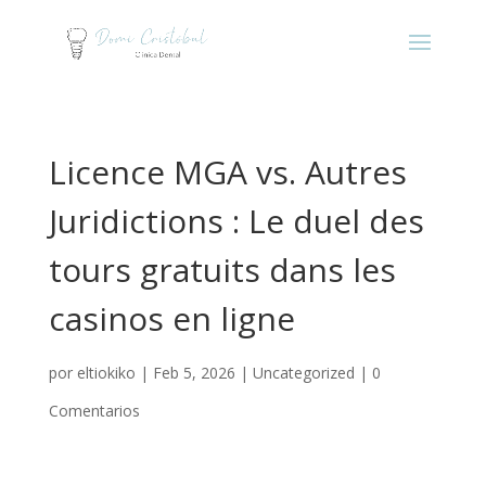
Licence MGA vs. Autres
Juridictions : Le duel des
tours gratuits dans les
casinos en ligne
por
eltiokiko
|
Feb 5, 2026
|
Uncategorized
|
0
Comentarios