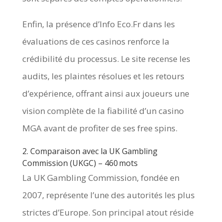
Enfin, la présence d’Info Eco.Fr dans les
évaluations de ces casinos renforce la
crédibilité du processus. Le site recense les
audits, les plaintes résolues et les retours
d’expérience, offrant ainsi aux joueurs une
vision complète de la fiabilité d’un casino
MGA avant de profiter de ses free spins.
2. Comparaison avec la UK Gambling
Commission (UKGC) – 460 mots
La UK Gambling Commission, fondée en
2007, représente l’une des autorités les plus
strictes d’Europe. Son principal atout réside