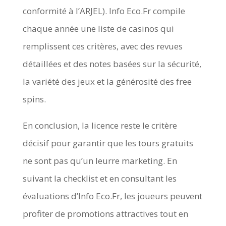
conformité à l’ARJEL). Info Eco.Fr compile
chaque année une liste de casinos qui
remplissent ces critères, avec des revues
détaillées et des notes basées sur la sécurité,
la variété des jeux et la générosité des free
spins.
En conclusion, la licence reste le critère
décisif pour garantir que les tours gratuits
ne sont pas qu’un leurre marketing. En
suivant la checklist et en consultant les
évaluations d’Info Eco.Fr, les joueurs peuvent
profiter de promotions attractives tout en