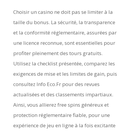
Choisir un casino ne doit pas se limiter à la
taille du bonus. La sécurité, la transparence
et la conformité réglementaire, assurées par
une licence reconnue, sont essentielles pour
profiter pleinement des tours gratuits.
Utilisez la checklist présentée, comparez les
exigences de mise et les limites de gain, puis
consultez Info Eco.Fr pour des revues
actualisées et des classements impartiaux.
Ainsi, vous allierez free spins généreux et
protection réglementaire fiable, pour une
expérience de jeu en ligne à la fois excitante