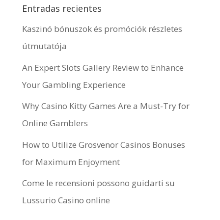
Entradas recientes
Kaszinó bónuszok és promóciók részletes
útmutatója
An Expert Slots Gallery Review to Enhance
Your Gambling Experience
Why Casino Kitty Games Are a Must-Try for
Online Gamblers
How to Utilize Grosvenor Casinos Bonuses
for Maximum Enjoyment
Come le recensioni possono guidarti su
Lussurio Casino online