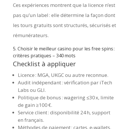
Ces expériences montrent que la licence n’est
pas qu’un label : elle détermine la façon dont
les tours gratuits sont structurés, sécurisés et
rémunérateurs.
5. Choisir le meilleur casino pour les free spins :
critères pratiques – 340 mots
Checklist à appliquer
Licence : MGA, UKGC ou autre reconnue.
Audit indépendant : vérification par iTech
Labs ou GLI.
Politique de bonus : wagering ≤30 x, limite
de gain ≥100 €.
Service client : disponibilité 24 h, support
en français.
Méthodes de paiement : cartes, e‑wallets,