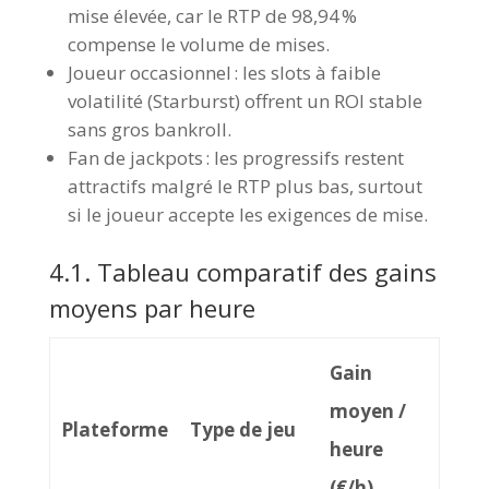
mise élevée, car le RTP de 98,94 %
compense le volume de mises.
Joueur occasionnel : les slots à faible
volatilité (Starburst) offrent un ROI stable
sans gros bankroll.
Fan de jackpots : les progressifs restent
attractifs malgré le RTP plus bas, surtout
si le joueur accepte les exigences de mise.
4.1. Tableau comparatif des gains
moyens par heure
Gain
moyen /
Plateforme
Type de jeu
heure
(€/h)