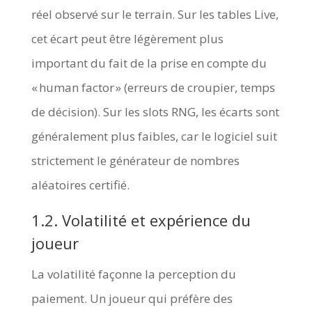
réel observé sur le terrain. Sur les tables Live,
cet écart peut être légèrement plus
important du fait de la prise en compte du
« human factor » (erreurs de croupier, temps
de décision). Sur les slots RNG, les écarts sont
généralement plus faibles, car le logiciel suit
strictement le générateur de nombres
aléatoires certifié.
1.2. Volatilité et expérience du
joueur
La volatilité façonne la perception du
paiement. Un joueur qui préfère des