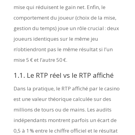
mise qui réduisent le gain net. Enfin, le
comportement du joueur (choix de la mise,
gestion du temps) joue un rôle crucial : deux
joueurs identiques sur le même jeu
n’obtiendront pas le même résultat si l’un
mise 5 € et l’autre 50 €.
1.1. Le RTP réel vs le RTP affiché
Dans la pratique, le RTP affiché par le casino
est une valeur théorique calculée sur des
millions de tours ou de mains. Les audits
indépendants montrent parfois un écart de
0,5 à 1 % entre le chiffre officiel et le résultat