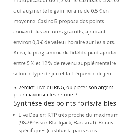
multiplicateur de 1,2 sur le cashback Live, ce
qui augmente le gain horaire de 0,5 € en
moyenne. Casino B propose des points
convertibles en tours gratuits, ajoutant
environ 0,3 € de valeur horaire sur les slots.
Ainsi, le programme de fidélité peut ajouter
entre 5 % et 12 % de revenu supplémentaire
selon le type de jeu et la fréquence de jeu.
5. Verdict : Live ou RNG, où placer son argent
pour maximiser les retours ?
Synthèse des points forts/faibles
Live Dealer : RTP très proche du maximum
(98‑99 % sur Blackjack, Baccarat). Bonus
spécifiques (cashback, paris sans