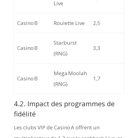
Live
Casino B
Roulette Live
2,5
Starburst
Casino B
3,3
(RNG)
Mega Moolah
Casino B
1,7
(RNG)
4.2. Impact des programmes de
fidélité
Les clubs VIP de Casino A offrent un