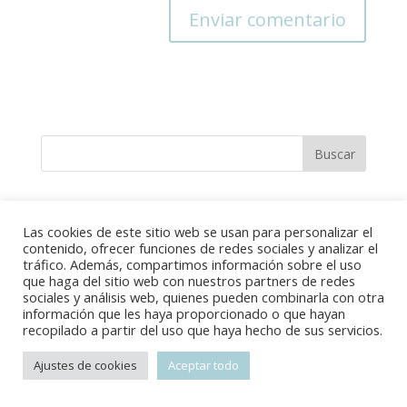
Entradas recientes
Las cookies de este sitio web se usan para personalizar el
Porównanie kasyn live z prawdziwymi
contenido, ofrecer funciones de redes sociales y analizar el
tráfico. Además, compartimos información sobre el uso
krupierami i automatami RNG
que haga del sitio web con nuestros partners de redes
sociales y análisis web, quienes pueden combinarla con otra
información que les haya proporcionado o que hayan
Kaszinó bónuszok és promóciók részletes
recopilado a partir del uso que haya hecho de sus servicios.
útmutatója
Ajustes de cookies
Aceptar todo
An Expert Slots Gallery Review to Enhance