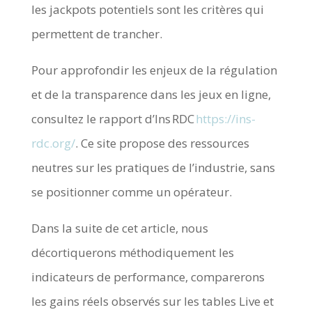
les jackpots potentiels sont les critères qui
permettent de trancher.
Pour approfondir les enjeux de la régulation
et de la transparence dans les jeux en ligne,
consultez le rapport d’Ins RDC
https://ins-
rdc.org/
. Ce site propose des ressources
neutres sur les pratiques de l’industrie, sans
se positionner comme un opérateur.
Dans la suite de cet article, nous
décortiquerons méthodiquement les
indicateurs de performance, comparerons
les gains réels observés sur les tables Live et