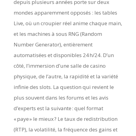
depuis plusieurs années porte sur deux
mondes apparemment opposés : les tables
Live, où un croupier réel anime chaque main,
et les machines à sous RNG (Random
Number Generator), entièrement
automatisées et disponibles 24 h/24. D’un
côté, l’immersion d’une salle de casino
physique, de l’autre, la rapidité et la variété
infinie des slots. La question qui revient le
plus souvent dans les forums et les avis
d’experts est la suivante : quel format
« paye » le mieux ? Le taux de redistribution
(RTP), la volatilité, la fréquence des gains et