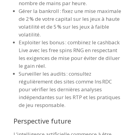
nombre de mains par heure.
Gérer la bankroll : fixez une mise maximale
de 2 % de votre capital sur les jeux à haute
volatilité et de 5 % sur les jeux à faible
volatilité.
Exploiter les bonus : combinez le cashback
Live avec les free spins RNG en respectant
les exigences de mise pour éviter de diluer
le gain réel.
Surveiller les audits : consultez
régulièrement des sites comme Ins RDC
pour vérifier les dernières analyses
indépendantes sur les RTP et les pratiques
de jeu responsable.
Perspective future
L’intelligence artificielle commence à être