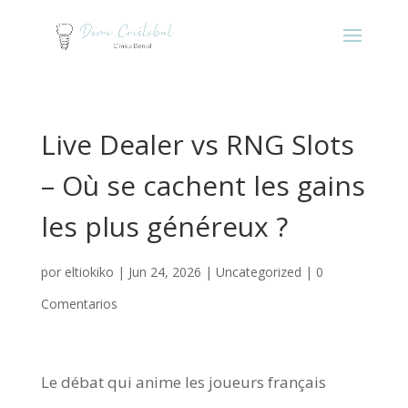
Live Dealer vs RNG Slots
– Où se cachent les gains
les plus généreux ?
por
eltiokiko
|
Jun 24, 2026
|
Uncategorized
|
0
Comentarios
Le débat qui anime les joueurs français