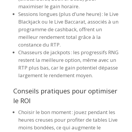
maximiser le gain horaire.
Sessions longues (plus d’une heure) : le Live
Blackjack ou le Live Baccarat, associés à un
programme de cashback, offrent un
meilleur rendement total grâce à la
constance du RTP.
Chasseurs de jackpots : les progressifs RNG
restent la meilleure option, même avec un
RTP plus bas, car le gain potentiel dépasse
largement le rendement moyen.
Conseils pratiques pour optimiser
le ROI
Choisir le bon moment : jouez pendant les
heures creuses pour profiter de tables Live
moins bondées, ce qui augmente le