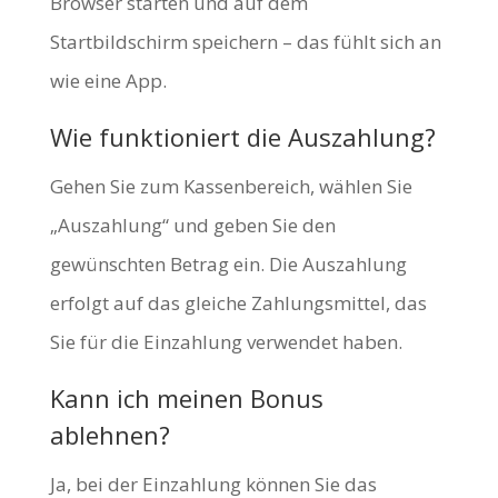
Browser starten und auf dem
Startbildschirm speichern – das fühlt sich an
wie eine App.
Wie funktioniert die Auszahlung?
Gehen Sie zum Kassenbereich, wählen Sie
„Auszahlung“ und geben Sie den
gewünschten Betrag ein. Die Auszahlung
erfolgt auf das gleiche Zahlungsmittel, das
Sie für die Einzahlung verwendet haben.
Kann ich meinen Bonus
ablehnen?
Ja, bei der Einzahlung können Sie das