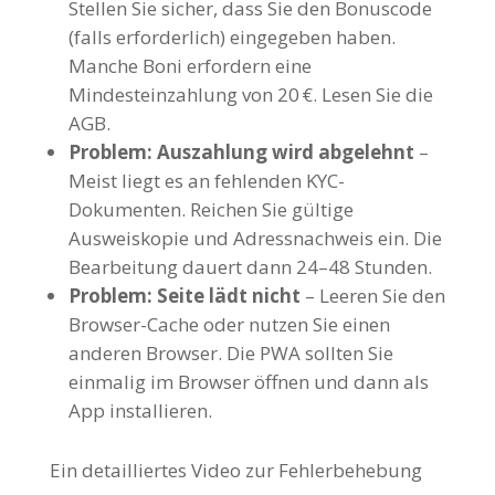
Stellen Sie sicher, dass Sie den Bonuscode
(falls erforderlich) eingegeben haben.
Manche Boni erfordern eine
Mindesteinzahlung von 20 €. Lesen Sie die
AGB.
Problem: Auszahlung wird abgelehnt
–
Meist liegt es an fehlenden KYC-
Dokumenten. Reichen Sie gültige
Ausweiskopie und Adressnachweis ein. Die
Bearbeitung dauert dann 24–48 Stunden.
Problem: Seite lädt nicht
– Leeren Sie den
Browser-Cache oder nutzen Sie einen
anderen Browser. Die PWA sollten Sie
einmalig im Browser öffnen und dann als
App installieren.
Ein detailliertes Video zur Fehlerbehebung