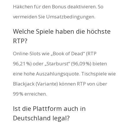
Häkchen für den Bonus deaktivieren. So
vermeiden Sie Umsatzbedingungen.
Welche Spiele haben die höchste
RTP?
Online-Slots wie „Book of Dead“ (RTP
96,21 %) oder „Starburst“ (96,09 %) bieten
eine hohe Auszahlungsquote. Tischspiele wie
Blackjack (Variante) können RTP von über
99 % erreichen.
Ist die Plattform auch in
Deutschland legal?