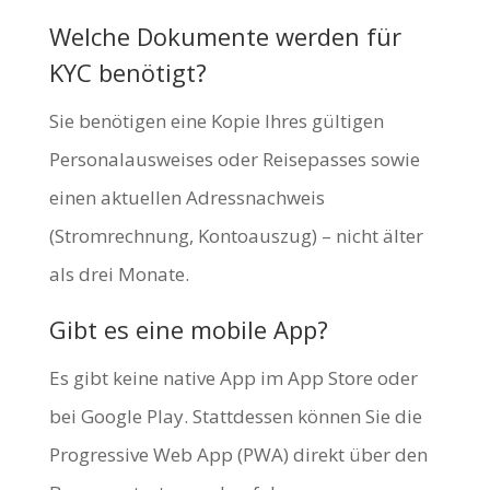
Welche Dokumente werden für
KYC benötigt?
Sie benötigen eine Kopie Ihres gültigen
Personalausweises oder Reisepasses sowie
einen aktuellen Adressnachweis
(Stromrechnung, Kontoauszug) – nicht älter
als drei Monate.
Gibt es eine mobile App?
Es gibt keine native App im App Store oder
bei Google Play. Stattdessen können Sie die
Progressive Web App (PWA) direkt über den