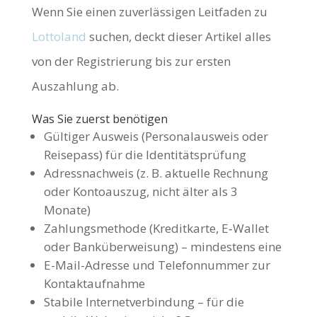
Wenn Sie einen zuverlässigen Leitfaden zu
Lottoland
suchen, deckt dieser Artikel alles
von der Registrierung bis zur ersten
Auszahlung ab.
Was Sie zuerst benötigen
Gültiger Ausweis (Personalausweis oder
Reisepass) für die Identitätsprüfung
Adressnachweis (z. B. aktuelle Rechnung
oder Kontoauszug, nicht älter als 3
Monate)
Zahlungsmethode (Kreditkarte, E‑Wallet
oder Banküberweisung) – mindestens eine
E-Mail-Adresse und Telefonnummer zur
Kontaktaufnahme
Stabile Internetverbindung – für die