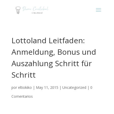
Lottoland Leitfaden:
Anmeldung, Bonus und
Auszahlung Schritt für
Schritt
por
eltiokiko
|
May 11, 2015
|
Uncategorized
|
0
Comentarios