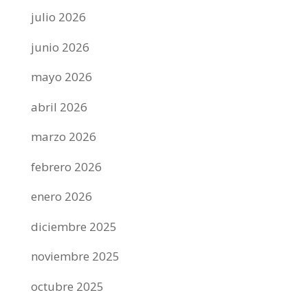
julio 2026
junio 2026
mayo 2026
abril 2026
marzo 2026
febrero 2026
enero 2026
diciembre 2025
noviembre 2025
octubre 2025