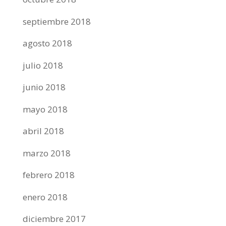
septiembre 2018
agosto 2018
julio 2018
junio 2018
mayo 2018
abril 2018
marzo 2018
febrero 2018
enero 2018
diciembre 2017