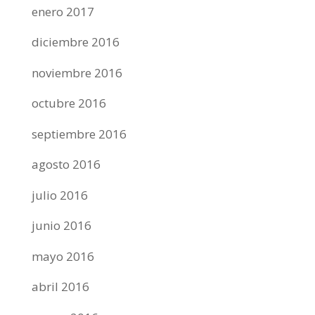
enero 2017
diciembre 2016
noviembre 2016
octubre 2016
septiembre 2016
agosto 2016
julio 2016
junio 2016
mayo 2016
abril 2016