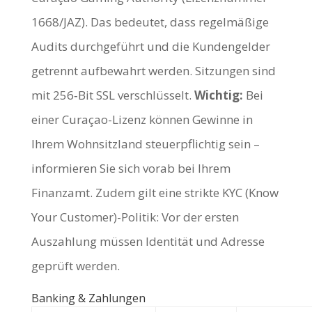
1668/JAZ). Das bedeutet, dass regelmäßige
Audits durchgeführt und die Kundengelder
getrennt aufbewahrt werden. Sitzungen sind
mit 256‑Bit SSL verschlüsselt.
Wichtig:
Bei
einer Curaçao-Lizenz können Gewinne in
Ihrem Wohnsitzland steuerpflichtig sein –
informieren Sie sich vorab bei Ihrem
Finanzamt. Zudem gilt eine strikte KYC (Know
Your Customer)-Politik: Vor der ersten
Auszahlung müssen Identität und Adresse
geprüft werden.
Banking & Zahlungen