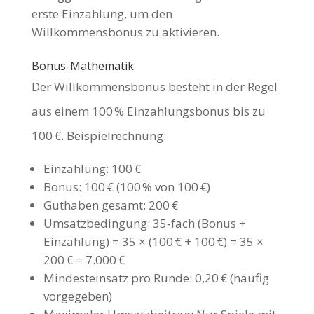
erste Einzahlung, um den
Willkommensbonus zu aktivieren.
Bonus-Mathematik
Der Willkommensbonus besteht in der Regel
aus einem 100 % Einzahlungsbonus bis zu
100 €. Beispielrechnung:
Einzahlung: 100 €
Bonus: 100 € (100 % von 100 €)
Guthaben gesamt: 200 €
Umsatzbedingung: 35‑fach (Bonus +
Einzahlung) = 35 × (100 € + 100 €) = 35 ×
200 € = 7.000 €
Mindesteinsatz pro Runde: 0,20 € (häufig
vorgegeben)