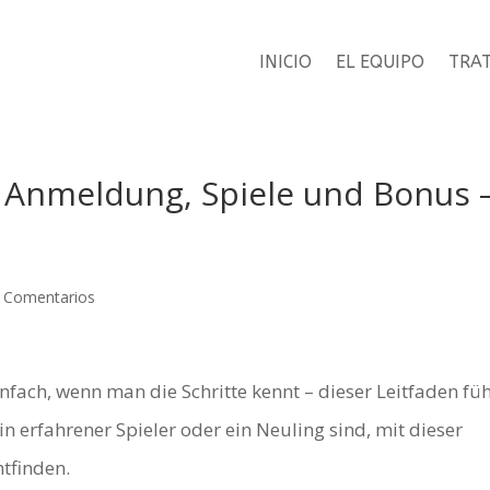
INICIO
EL EQUIPO
TRA
: Anmeldung, Spiele und Bonus 
 Comentarios
infach, wenn man die Schritte kennt – dieser Leitfaden füh
ein erfahrener Spieler oder ein Neuling sind, mit dieser
htfinden.