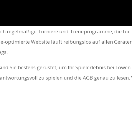
urch regelmäßige Turniere und Treueprogramme, die für
e-optimierte Website läuft reibungslos auf allen Geräten
egs.
 sind Sie bestens gerüstet, um Ihr Spielerlebnis bei Löwen
antwortungsvoll zu spielen und die AGB genau zu lesen. 