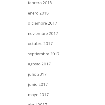
febrero 2018
enero 2018
diciembre 2017
noviembre 2017
octubre 2017
septiembre 2017
agosto 2017
julio 2017
junio 2017
mayo 2017
abril 2017