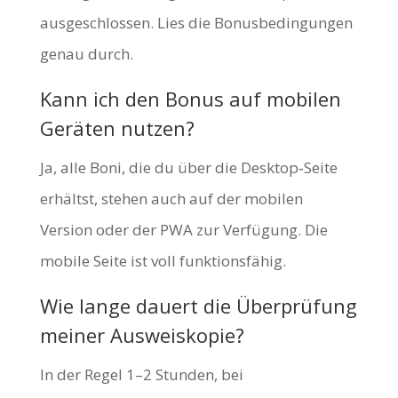
ausgeschlossen. Lies die Bonusbedingungen
genau durch.
Kann ich den Bonus auf mobilen
Geräten nutzen?
Ja, alle Boni, die du über die Desktop‑Seite
erhältst, stehen auch auf der mobilen
Version oder der PWA zur Verfügung. Die
mobile Seite ist voll funktionsfähig.
Wie lange dauert die Überprüfung
meiner Ausweiskopie?
In der Regel 1–2 Stunden, bei