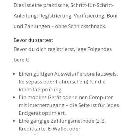
Dies ist eine praktische, Schritt-für-Schritt-
Anleitung: Registrierung, Verifizierung, Boni
und Zahlungen – ohne Schnickschnack.
Bevor du startest
Bevor du dich registrierst, lege Folgendes
bereit:
Einen gültigen Ausweis (Personalausweis,
Reisepass oder Führerschein) für die
Identitätsprüfung.
Ein mobiles Gerät oder einen Computer
mit Internetzugang – die Seite ist für jedes
Endgerät optimiert.
Eine gängige Zahlungsmethode (z. B.
Kreditkarte, E‑Wallet oder