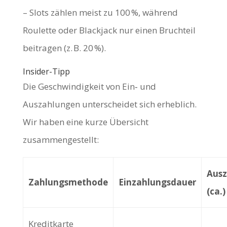
– Slots zählen meist zu 100 %, während
Roulette oder Blackjack nur einen Bruchteil
beitragen (z. B. 20 %).
Insider-Tipp
Die Geschwindigkeit von Ein‑ und
Auszahlungen unterscheidet sich erheblich.
Wir haben eine kurze Übersicht
zusammengestellt:
Ausz
Zahlungsmethode
Einzahlungsdauer
(ca.)
Kreditkarte