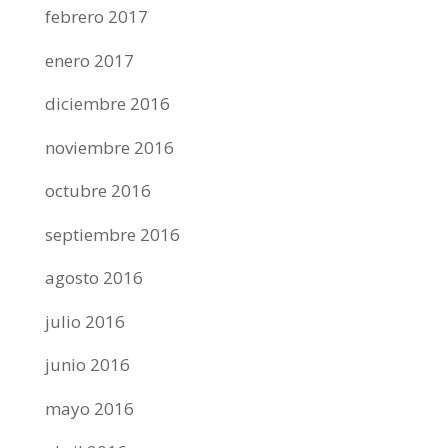
febrero 2017
enero 2017
diciembre 2016
noviembre 2016
octubre 2016
septiembre 2016
agosto 2016
julio 2016
junio 2016
mayo 2016