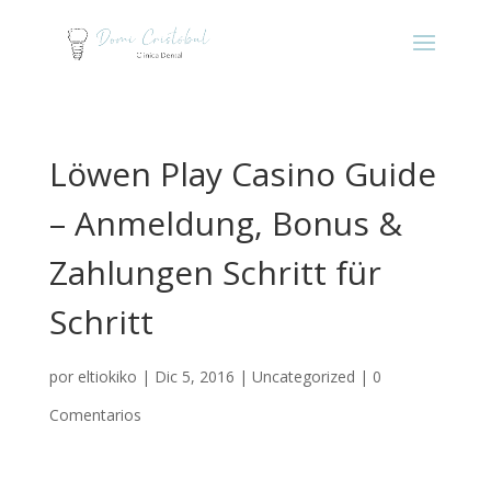
Löwen Play Casino Guide
– Anmeldung, Bonus &
Zahlungen Schritt für
Schritt
por
eltiokiko
|
Dic 5, 2016
|
Uncategorized
|
0
Comentarios