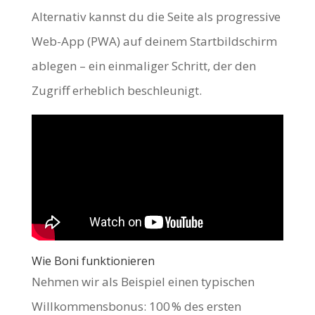
Alternativ kannst du die Seite als progressive
Web-App (PWA) auf deinem Startbildschirm
ablegen – ein einmaliger Schritt, der den
Zugriff erheblich beschleunigt.
Wie Boni funktionieren
Nehmen wir als Beispiel einen typischen
Willkommensbonus: 100 % des ersten