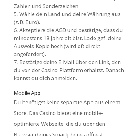
Zahlen und Sonderzeichen.
Wähle dein Land und deine Währung aus
(z. B. Euro).
Akzeptiere die AGB und bestätige, dass du
mindestens 18 Jahre alt bist. Lade ggf. deine
Ausweis‑Kopie hoch (wird oft direkt
angefordert).
Bestätige deine E‑Mail über den Link, den
du von der Casino‑Plattform erhältst. Danach
kannst du dich anmelden.
Mobile App
Du benötigst keine separate App aus einem
Store. Das Casino bietet eine mobile-
optimierte Webseite, die du über den
Browser deines Smartphones öffnest.