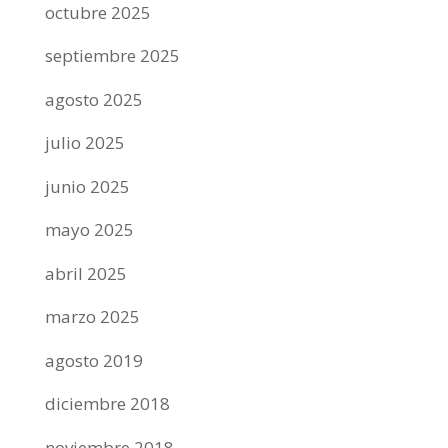
octubre 2025
septiembre 2025
agosto 2025
julio 2025
junio 2025
mayo 2025
abril 2025
marzo 2025
agosto 2019
diciembre 2018
noviembre 2018