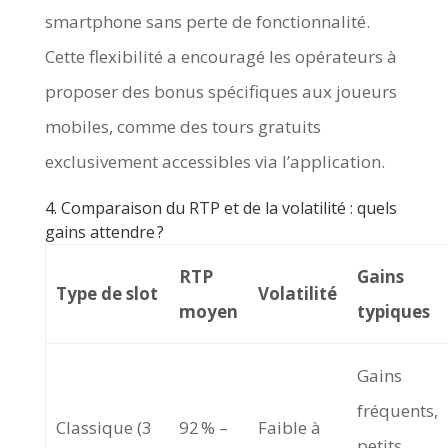
smartphone sans perte de fonctionnalité.
Cette flexibilité a encouragé les opérateurs à
proposer des bonus spécifiques aux joueurs
mobiles, comme des tours gratuits
exclusivement accessibles via l’application.
4. Comparaison du RTP et de la volatilité : quels
gains attendre ?
RTP
Gains
Type de slot
Volatilité
moyen
typiques
Gains
fréquents,
Classique (3
92 % –
Faible à
petits