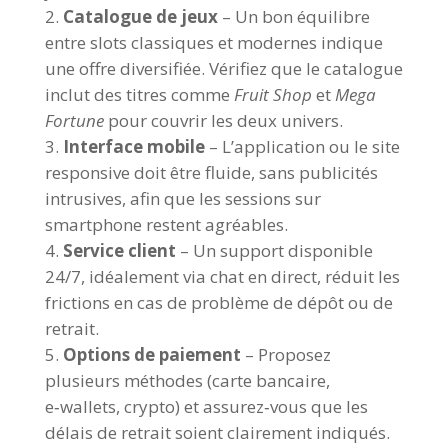
Catalogue de jeux
– Un bon équilibre
entre slots classiques et modernes indique
une offre diversifiée. Vérifiez que le catalogue
inclut des titres comme
Fruit Shop
et
Mega
Fortune
pour couvrir les deux univers.
Interface mobile
– L’application ou le site
responsive doit être fluide, sans publicités
intrusives, afin que les sessions sur
smartphone restent agréables.
Service client
– Un support disponible
24/7, idéalement via chat en direct, réduit les
frictions en cas de problème de dépôt ou de
retrait.
Options de paiement
– Proposez
plusieurs méthodes (carte bancaire,
e‑wallets, crypto) et assurez‑vous que les
délais de retrait soient clairement indiqués.