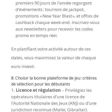
premiers 90 jours de l’année regorgent
d’événements : tournois de jackpot,
promotions « New Year Blast », et offres de
cashback chaque week‑end. Inscrivez‑vous
aux newsletters pour recevoir les codes
promo en temps réel.
En planifiant votre activité autour de ces
dates, vous maximisez la valeur de chaque
euro investi.
8. Choisir la bonne plateforme de jeu : critères
de sélection pour les débutants
Licence et régulation
– Privilégiez les
opérateurs titulaires d’une licence de
l’Autorité Nationale des Jeux (ANJ) ou d’une
juridiction reconnue (Malte, Gibraltar).