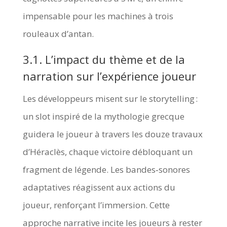
impensable pour les machines à trois
rouleaux d’antan.
3.1. L’impact du thème et de la
narration sur l’expérience joueur
Les développeurs misent sur le storytelling :
un slot inspiré de la mythologie grecque
guidera le joueur à travers les douze travaux
d’Héraclès, chaque victoire débloquant un
fragment de légende. Les bandes‑sonores
adaptatives réagissent aux actions du
joueur, renforçant l’immersion. Cette
approche narrative incite les joueurs à rester