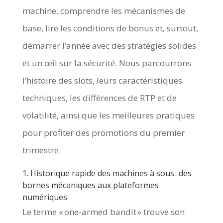
machine, comprendre les mécanismes de
base, lire les conditions de bonus et, surtout,
démarrer l’année avec des stratégies solides
et un œil sur la sécurité. Nous parcourrons
l’histoire des slots, leurs caractéristiques
techniques, les différences de RTP et de
volatilité, ainsi que les meilleures pratiques
pour profiter des promotions du premier
trimestre.
1. Historique rapide des machines à sous : des
bornes mécaniques aux plateformes
numériques
Le terme « one‑armed bandit » trouve son