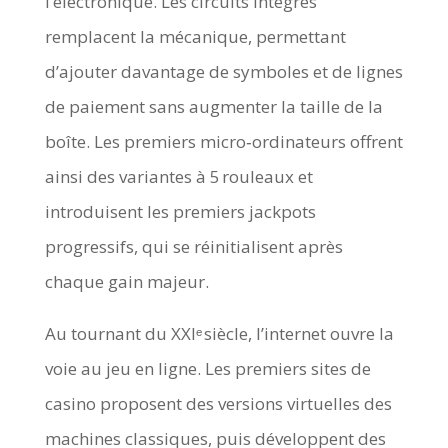
l’électronique. Les circuits intégrés
remplacent la mécanique, permettant
d’ajouter davantage de symboles et de lignes
de paiement sans augmenter la taille de la
boîte. Les premiers micro‑ordinateurs offrent
ainsi des variantes à 5 rouleaux et
introduisent les premiers jackpots
progressifs, qui se réinitialisent après
chaque gain majeur.
Au tournant du XXIᵉ siècle, l’internet ouvre la
voie au jeu en ligne. Les premiers sites de
casino proposent des versions virtuelles des
machines classiques, puis développent des