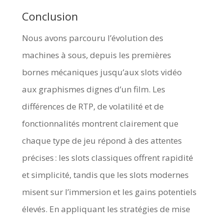
Conclusion
Nous avons parcouru l’évolution des
machines à sous, depuis les premières
bornes mécaniques jusqu’aux slots vidéo
aux graphismes dignes d’un film. Les
différences de RTP, de volatilité et de
fonctionnalités montrent clairement que
chaque type de jeu répond à des attentes
précises : les slots classiques offrent rapidité
et simplicité, tandis que les slots modernes
misent sur l’immersion et les gains potentiels
élevés. En appliquant les stratégies de mise