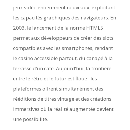
jeux vidéo entièrement nouveaux, exploitant
les capacités graphiques des navigateurs. En
2003, le lancement de la norme HTML5
permet aux développeurs de créer des slots
compatibles avec les smartphones, rendant
le casino accessible partout, du canapé à la
terrasse d’un café. Aujourd’hui, la frontière
entre le rétro et le futur est floue : les
plateformes offrent simultanément des
rééditions de titres vintage et des créations
immersives où la réalité augmentée devient
une possibilité.