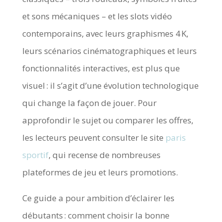
et sons mécaniques – et les slots vidéo
contemporains, avec leurs graphismes 4 K,
leurs scénarios cinématographiques et leurs
fonctionnalités interactives, est plus que
visuel : il s’agit d’une évolution technologique
qui change la façon de jouer. Pour
approfondir le sujet ou comparer les offres,
les lecteurs peuvent consulter le site
paris
sportif
, qui recense de nombreuses
plateformes de jeu et leurs promotions.
Ce guide a pour ambition d’éclairer les
débutants : comment choisir la bonne