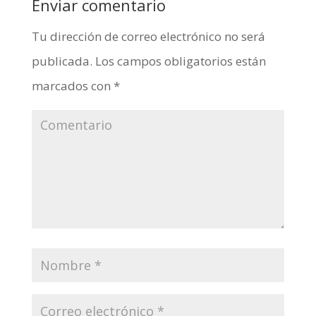
Enviar comentario
Tu dirección de correo electrónico no será
publicada.
Los campos obligatorios están
marcados con
*