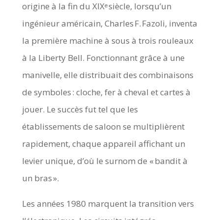
origine à la fin du XIXᵉ siècle, lorsqu’un
ingénieur américain, Charles F. Fazoli, inventa
la première machine à sous à trois rouleaux
à la Liberty Bell. Fonctionnant grâce à une
manivelle, elle distribuait des combinaisons
de symboles : cloche, fer à cheval et cartes à
jouer. Le succès fut tel que les
établissements de saloon se multiplièrent
rapidement, chaque appareil affichant un
levier unique, d’où le surnom de « bandit à
un bras ».
Les années 1980 marquent la transition vers