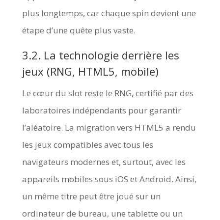
plus longtemps, car chaque spin devient une
étape d’une quête plus vaste.
3.2. La technologie derrière les
jeux (RNG, HTML5, mobile)
Le cœur du slot reste le RNG, certifié par des
laboratoires indépendants pour garantir
l’aléatoire. La migration vers HTML5 a rendu
les jeux compatibles avec tous les
navigateurs modernes et, surtout, avec les
appareils mobiles sous iOS et Android. Ainsi,
un même titre peut être joué sur un
ordinateur de bureau, une tablette ou un