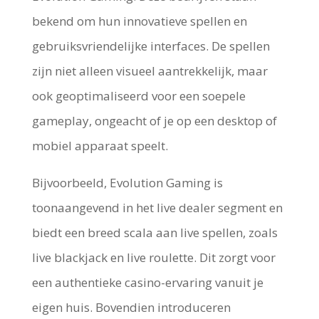
bekend om hun innovatieve spellen en
gebruiksvriendelijke interfaces. De spellen
zijn niet alleen visueel aantrekkelijk, maar
ook geoptimaliseerd voor een soepele
gameplay, ongeacht of je op een desktop of
mobiel apparaat speelt.
Bijvoorbeeld, Evolution Gaming is
toonaangevend in het live dealer segment en
biedt een breed scala aan live spellen, zoals
live blackjack en live roulette. Dit zorgt voor
een authentieke casino-ervaring vanuit je
eigen huis. Bovendien introduceren