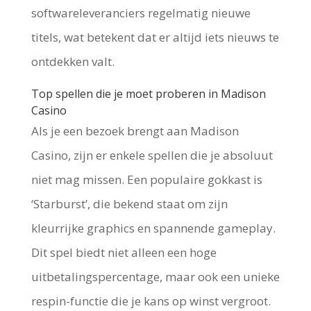
softwareleveranciers regelmatig nieuwe
titels, wat betekent dat er altijd iets nieuws te
ontdekken valt.
Top spellen die je moet proberen in Madison
Casino
Als je een bezoek brengt aan Madison
Casino, zijn er enkele spellen die je absoluut
niet mag missen. Een populaire gokkast is
‘Starburst’, die bekend staat om zijn
kleurrijke graphics en spannende gameplay.
Dit spel biedt niet alleen een hoge
uitbetalingspercentage, maar ook een unieke
respin-functie die je kans op winst vergroot.