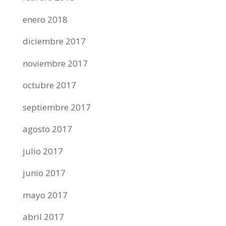
enero 2018
diciembre 2017
noviembre 2017
octubre 2017
septiembre 2017
agosto 2017
julio 2017
junio 2017
mayo 2017
abril 2017