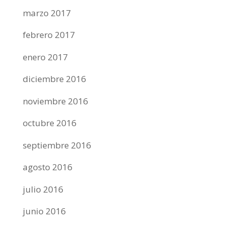
marzo 2017
febrero 2017
enero 2017
diciembre 2016
noviembre 2016
octubre 2016
septiembre 2016
agosto 2016
julio 2016
junio 2016