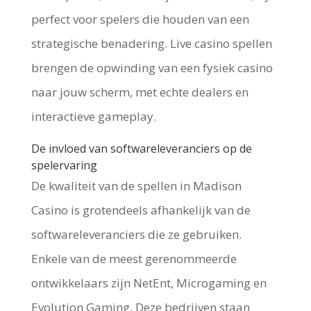
perfect voor spelers die houden van een
strategische benadering. Live casino spellen
brengen de opwinding van een fysiek casino
naar jouw scherm, met echte dealers en
interactieve gameplay.
De invloed van softwareleveranciers op de
spelervaring
De kwaliteit van de spellen in Madison
Casino is grotendeels afhankelijk van de
softwareleveranciers die ze gebruiken.
Enkele van de meest gerenommeerde
ontwikkelaars zijn NetEnt, Microgaming en
Evolution Gaming. Deze bedrijven staan