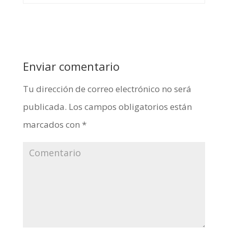
Enviar comentario
Tu dirección de correo electrónico no será
publicada.
Los campos obligatorios están
marcados con
*