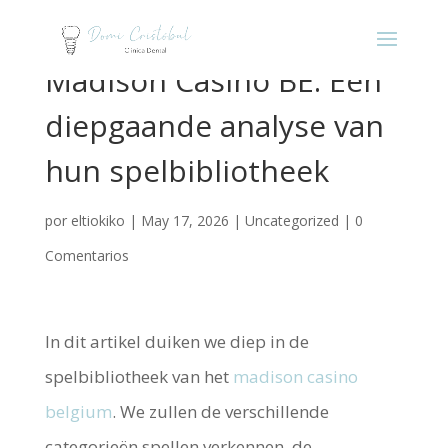
Madison Casino BE: Een
diepgaande analyse van
hun spelbibliotheek
por
eltiokiko
|
May 17, 2026
|
Uncategorized
|
0
Comentarios
In dit artikel duiken we diep in de
spelbibliotheek van het
madison casino
belgium
. We zullen de verschillende
categorieën spellen verkennen, de