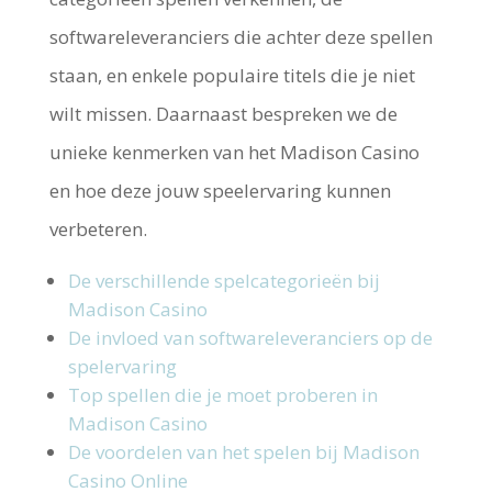
softwareleveranciers die achter deze spellen
staan, en enkele populaire titels die je niet
wilt missen. Daarnaast bespreken we de
unieke kenmerken van het Madison Casino
en hoe deze jouw speelervaring kunnen
verbeteren.
De verschillende spelcategorieën bij
Madison Casino
De invloed van softwareleveranciers op de
spelervaring
Top spellen die je moet proberen in
Madison Casino
De voordelen van het spelen bij Madison
Casino Online