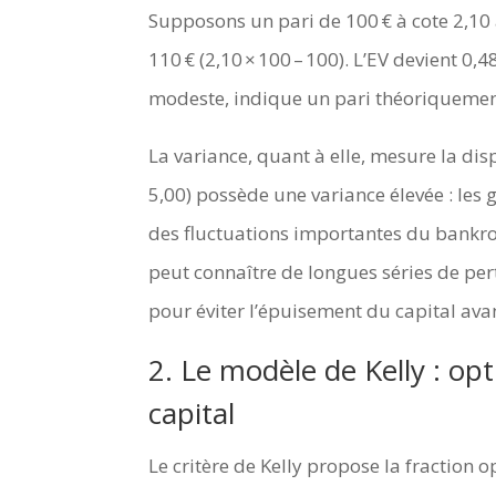
Supposons un pari de 100 € à cote 2,10 
110 € (2,10 × 100 – 100). L’EV devient 0,48
modeste, indique un pari théoriquement
La variance, quant à elle, mesure la dis
5,00) possède une variance élevée : les
des fluctuations importantes du bankro
peut connaître de longues séries de perte
pour éviter l’épuisement du capital ava
2. Le modèle de Kelly : op
capital
Le critère de Kelly propose la fraction 