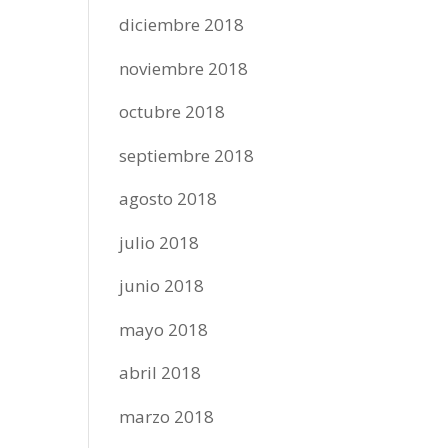
diciembre 2018
noviembre 2018
octubre 2018
septiembre 2018
agosto 2018
julio 2018
junio 2018
mayo 2018
abril 2018
marzo 2018