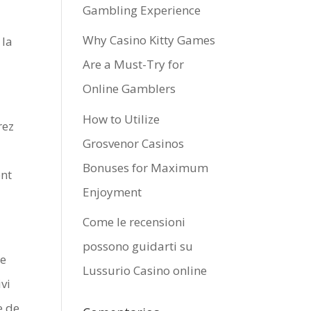
Gambling Experience
Why Casino Kitty Games
 la
Are a Must-Try for
Online Gamblers
How to Utilize
rez
Grosvenor Casinos
Bonuses for Maximum
ent
Enjoyment
Come le recensioni
possono guidarti su
de
Lussurio Casino online
ivi
e de