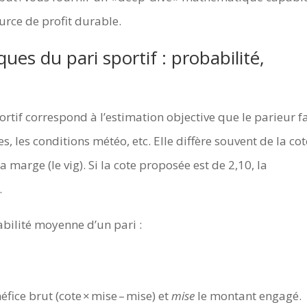
urce de profit durable.
ues du pari sportif : probabilité,
rtif correspond à l’estimation objective que le parieur fa
, les conditions météo, etc. Elle diffère souvent de la cot
 marge (le vig). Si la cote proposée est de 2,10, la
.
abilité moyenne d’un pari :
éfice brut (cote × mise – mise) et
mise
le montant engagé.