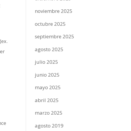
t
noviembre 2025
octubre 2025
septiembre 2025
(ex.
agosto 2025
uer
julio 2025
junio 2025
mayo 2025
abril 2025
marzo 2025
nce
agosto 2019