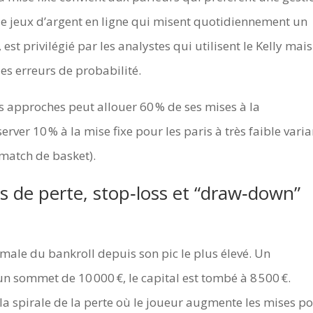
de jeux d’argent en ligne qui misent quotidiennement un
est privilégié par les analystes qui utilisent le Kelly mais
es erreurs de probabilité.
s approches peut allouer 60 % de ses mises à la
server 10 % à la mise fixe pour les paris à très faible vari
 match de basket).
ils de perte, stop‑loss et “draw‑down”
ale du bankroll depuis son pic le plus élevé. Un
n sommet de 10 000 €, le capital est tombé à 8 500 €.
 la spirale de la perte où le joueur augmente les mises p