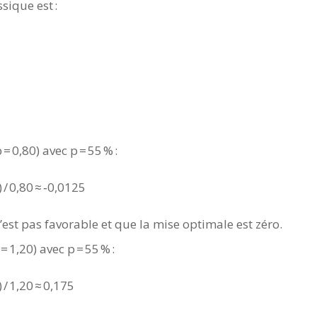
sique est :
= 0,80) avec p = 55 % :
5) / 0,80 ≈ ‑0,0125
n’est pas favorable et que la mise optimale est zéro.
1,20) avec p = 55 % :
) / 1,20 ≈ 0,175