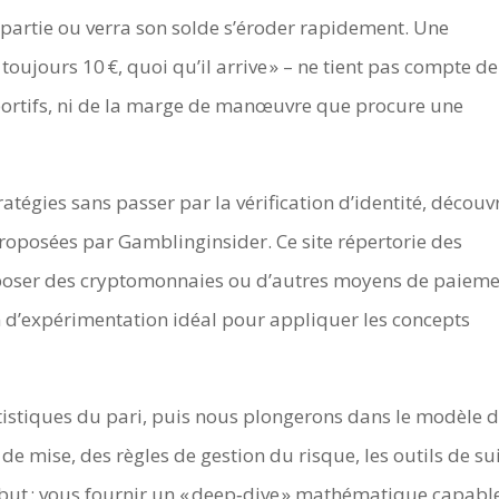
 partie ou verra son solde s’éroder rapidement. Une
oujours 10 €, quoi qu’il arrive » – ne tient pas compte de
portifs, ni de la marge de manœuvre que procure une
ratégies sans passer par la vérification d’identité, découv
oposées par Gamblinginsider. Ce site répertorie des
poser des cryptomonnaies ou d’autres moyens de paiem
ain d’expérimentation idéal pour appliquer les concepts
istiques du pari, puis nous plongerons dans le modèle 
de mise, des règles de gestion du risque, les outils de su
e but : vous fournir un « deep‑dive » mathématique capabl