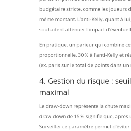
budgétaire stricte, comme les joueurs 
même montant. L’anti‑Kelly, quant à lui, 
souhaitent atténuer l’impact d’éventuell
En pratique, un parieur qui combine ce
proportionnelle, 30 % à l’anti‑Kelly et ré
(ex. paris sur le total de points dans un
4. Gestion du risque : seu
maximal
Le draw‑down représente la chute maxim
draw‑down de 15 % signifie que, après u
Surveiller ce paramètre permet d’éviter