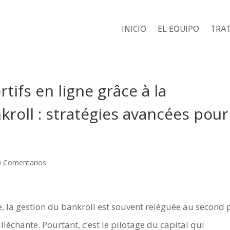
INICIO
EL EQUIPO
TRA
rtifs en ligne grâce à la
oll : stratégies avancées pour
0 Comentarios
ne, la gestion du bankroll est souvent reléguée au second 
alléchante. Pourtant, c’est le pilotage du capital qui