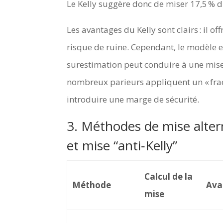
Le Kelly suggère donc de miser 17,5 % d
Les avantages du Kelly sont clairs : il of
risque de ruine. Cependant, le modèle e
surestimation peut conduire à une mise 
nombreux parieurs appliquent un « frac
introduire une marge de sécurité.
3. Méthodes de mise altern
et mise “anti‑Kelly”
Calcul de la
Méthode
Ava
mise