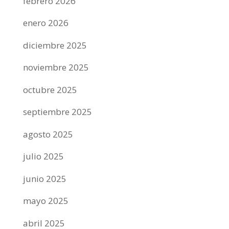
febrero 2026
enero 2026
diciembre 2025
noviembre 2025
octubre 2025
septiembre 2025
agosto 2025
julio 2025
junio 2025
mayo 2025
abril 2025