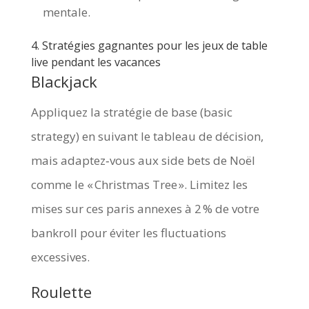
mentale.
4. Stratégies gagnantes pour les jeux de table
live pendant les vacances
Blackjack
Appliquez la stratégie de base (basic
strategy) en suivant le tableau de décision,
mais adaptez‑vous aux side bets de Noël
comme le « Christmas Tree ». Limitez les
mises sur ces paris annexes à 2 % de votre
bankroll pour éviter les fluctuations
excessives.
Roulette