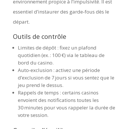
environnement propice à l’impulsivité. Il est
essentiel d’instaurer des garde‑fous dès le
départ.
Outils de contrôle
Limites de dépôt : fixez un plafond
quotidien (ex. : 100 €) via le tableau de
bord du casino.
Auto‑exclusion : activez une période
d’exclusion de 7 jours si vous sentez que le
jeu prend le dessus.
Rappels de temps : certains casinos
envoient des notifications toutes les
30 minutes pour vous rappeler la durée de
votre session.