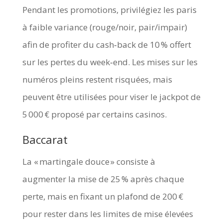
Pendant les promotions, privilégiez les paris
à faible variance (rouge/noir, pair/impair)
afin de profiter du cash‑back de 10 % offert
sur les pertes du week‑end. Les mises sur les
numéros pleins restent risquées, mais
peuvent être utilisées pour viser le jackpot de
5 000 € proposé par certains casinos.
Baccarat
La « martingale douce » consiste à
augmenter la mise de 25 % après chaque
perte, mais en fixant un plafond de 200 €
pour rester dans les limites de mise élevées