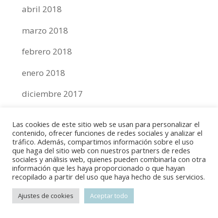
abril 2018
marzo 2018
febrero 2018
enero 2018
diciembre 2017
noviembre 2017
Las cookies de este sitio web se usan para personalizar el
contenido, ofrecer funciones de redes sociales y analizar el
octubre 2017
tráfico. Además, compartimos información sobre el uso
que haga del sitio web con nuestros partners de redes
septiembre 2017
sociales y análisis web, quienes pueden combinarla con otra
información que les haya proporcionado o que hayan
recopilado a partir del uso que haya hecho de sus servicios.
agosto 2017
Ajustes de cookies
Aceptar todo
julio 2017