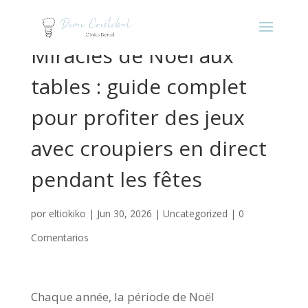
Miracles de Noël aux
tables : guide complet
pour profiter des jeux
avec croupiers en direct
pendant les fêtes
por
eltiokiko
|
Jun 30, 2026
|
Uncategorized
|
0
Comentarios
Chaque année, la période de Noël