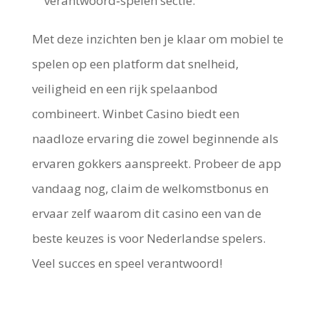
verantwoord‑spelen sectie.
Met deze inzichten ben je klaar om mobiel te
spelen op een platform dat snelheid,
veiligheid en een rijk spelaanbod
combineert. Winbet Casino biedt een
naadloze ervaring die zowel beginnende als
ervaren gokkers aanspreekt. Probeer de app
vandaag nog, claim de welkomstbonus en
ervaar zelf waarom dit casino een van de
beste keuzes is voor Nederlandse spelers.
Veel succes en speel verantwoord!