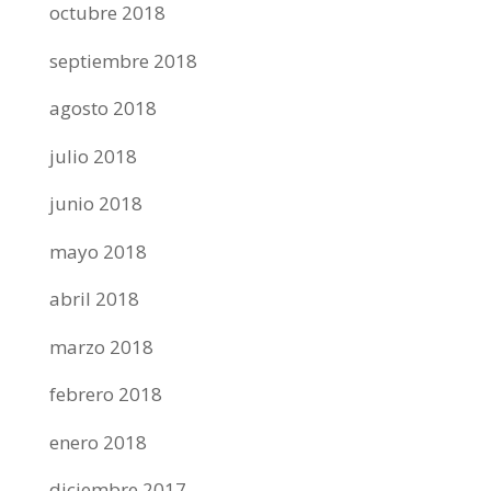
octubre 2018
septiembre 2018
agosto 2018
julio 2018
junio 2018
mayo 2018
abril 2018
marzo 2018
febrero 2018
enero 2018
diciembre 2017