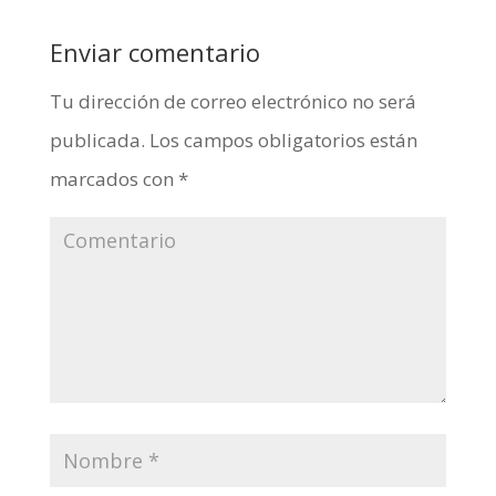
Enviar comentario
Tu dirección de correo electrónico no será
publicada.
Los campos obligatorios están
marcados con
*