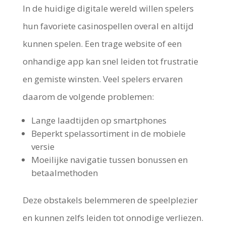
In de huidige digitale wereld willen spelers
hun favoriete casinospellen overal en altijd
kunnen spelen. Een trage website of een
onhandige app kan snel leiden tot frustratie
en gemiste winsten. Veel spelers ervaren
daarom de volgende problemen:
Lange laadtijden op smartphones
Beperkt spelassortiment in de mobiele
versie
Moeilijke navigatie tussen bonussen en
betaalmethoden
Deze obstakels belemmeren de speelplezier
en kunnen zelfs leiden tot onnodige verliezen.