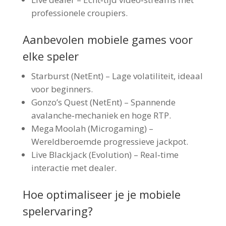
professionele croupiers.
Aanbevolen mobiele games voor
elke speler
Starburst (NetEnt) – Lage volatiliteit, ideaal
voor beginners.
Gonzo’s Quest (NetEnt) – Spannende
avalanche‑mechaniek en hoge RTP.
Mega Moolah (Microgaming) –
Wereldberoemde progressieve jackpot.
Live Blackjack (Evolution) – Real‑time
interactie met dealer.
Hoe optimaliseer je je mobiele
spelervaring?