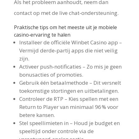
Als het probleem aanhoudt, neem dan
contact op met de live chat‑ondersteuning.
Praktische tips om het meeste uit je mobiele
casino‑ervaring te halen
Installeer de officiële Winbet Casino app –
Vermijd derde‑partij apps die niet veilig
zijn.
Activeer push‑notificaties – Zo mis je geen
bonusacties of promoties.
Gebruik één betaalmethode – Dit versnelt
toekomstige stortingen en uitbetalingen.
Controleer de RTP – Kies spellen met een
Return to Player van minimaal 96 % voor
betere kansen.
Stel speellimieten in – Houd je budget en
speeltijd onder controle via de