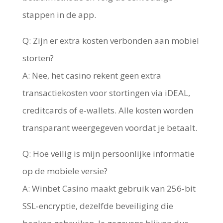
stappen in de app.
Q: Zijn er extra kosten verbonden aan mobiel
storten?
A: Nee, het casino rekent geen extra
transactiekosten voor stortingen via iDEAL,
creditcards of e‑wallets. Alle kosten worden
transparant weergegeven voordat je betaalt.
Q: Hoe veilig is mijn persoonlijke informatie
op de mobiele versie?
A: Winbet Casino maakt gebruik van 256‑bit
SSL‑encryptie, dezelfde beveiliging die