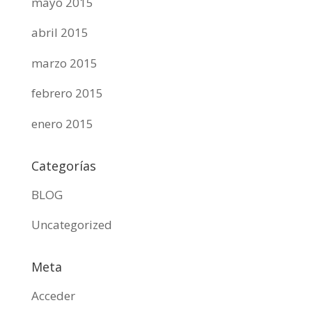
mayo 2015
abril 2015
marzo 2015
febrero 2015
enero 2015
Categorías
BLOG
Uncategorized
Meta
Acceder