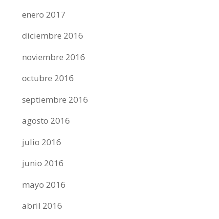
enero 2017
diciembre 2016
noviembre 2016
octubre 2016
septiembre 2016
agosto 2016
julio 2016
junio 2016
mayo 2016
abril 2016