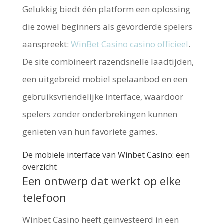
Gelukkig biedt één platform een oplossing
die zowel beginners als gevorderde spelers
aanspreekt:
WinBet Casino casino officieel
.
De site combineert razendsnelle laadtijden,
een uitgebreid mobiel spelaanbod en een
gebruiksvriendelijke interface, waardoor
spelers zonder onderbrekingen kunnen
genieten van hun favoriete games.
De mobiele interface van Winbet Casino: een
overzicht
Een ontwerp dat werkt op elke
telefoon
Winbet Casino heeft geïnvesteerd in een