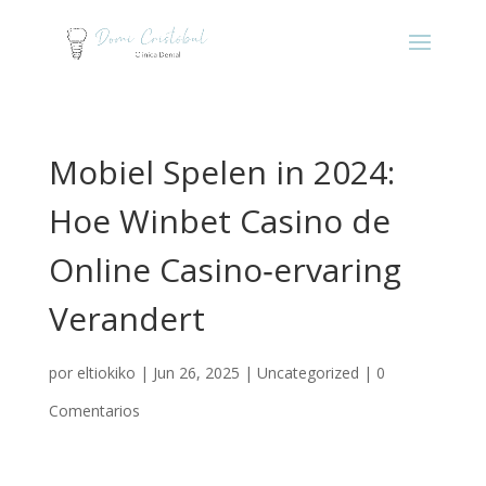
Mobiel Spelen in 2024:
Hoe Winbet Casino de
Online Casino‑ervaring
Verandert
por
eltiokiko
|
Jun 26, 2025
|
Uncategorized
|
0
Comentarios