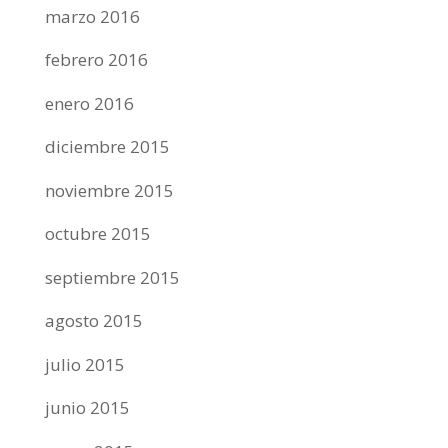
marzo 2016
febrero 2016
enero 2016
diciembre 2015
noviembre 2015
octubre 2015
septiembre 2015
agosto 2015
julio 2015
junio 2015