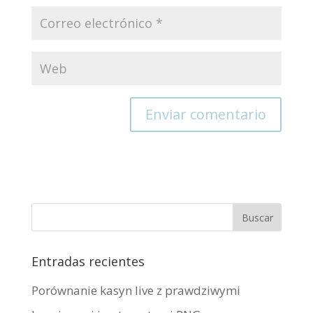
Entradas recientes
Porównanie kasyn live z prawdziwymi