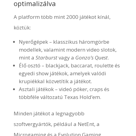
optimalizálva
A platform több mint 2000 játékot kínál,
köztük:
Nyerőgépek – klasszikus háromgörbe
modellek, valamint modern video slotok,
mint a
Starburst
vagy a
Gonzo’s Quest
.
Élő osztó – blackjack, baccarat, roulette és
egyedi show játékok, amelyek valódi
krupiékkal közvetítik a játékot.
Asztali játékok – videó póker, craps és
többféle változatú Texas Hold’em.
Minden játékot a legnagyobb
szoftvergyártók, például a NetEnt, a
Microgaming és a Evolution Gaming