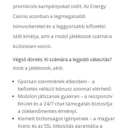
promóciós kampányokat indít. Az Energy
Casino azonban a legmagasabb
bónuszkeretet és a leggyorsabb kifizetési
időt kínálja, ami a mobil játékosok számára
különösen vonzó.
Végső döntés: Ki számára a legjobb választás?
Azok a játékosok, akik:
Gyorsan szeretnének elkezdeni – a
befizetés nélküli bónusz azonnal elérhető.
Mobilon játszanak gyakran – a reszponzív
felület és a 24/7 chat támogatás biztosítja
a zökkenőmentes élményt.
Kiemelt biztonságot igényelnek – a magyar
licenc és az SSL titkosítás garantálja a