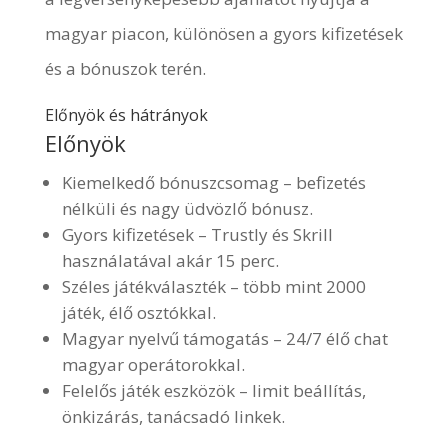
magyar piacon, különösen a gyors kifizetések
és a bónuszok terén.
Előnyök és hátrányok
Előnyök
Kiemelkedő bónuszcsomag – befizetés
nélküli és nagy üdvözlő bónusz.
Gyors kifizetések – Trustly és Skrill
használatával akár 15 perc.
Széles játékválaszték – több mint 2000
játék, élő osztókkal.
Magyar nyelvű támogatás – 24/7 élő chat
magyar operátorokkal.
Felelős játék eszközök – limit beállítás,
önkizárás, tanácsadó linkek.