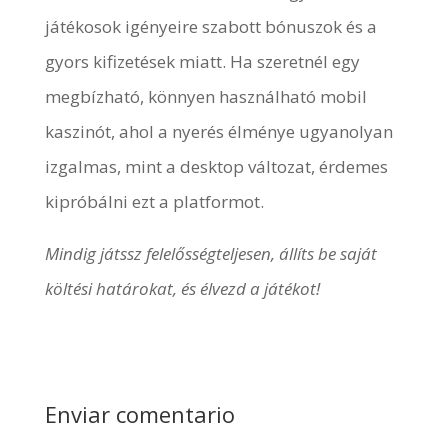
játékosok igényeire szabott bónuszok és a
gyors kifizetések miatt. Ha szeretnél egy
megbízható, könnyen használható mobil
kaszinót, ahol a nyerés élménye ugyanolyan
izgalmas, mint a desktop változat, érdemes
kipróbálni ezt a platformot.
Mindig játssz felelősségteljesen, állíts be saját
költési határokat, és élvezd a játékot!
Enviar comentario