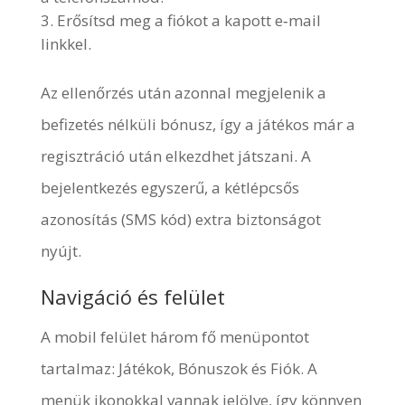
Erősítsd meg a fiókot a kapott e‑mail
linkkel.
Az ellenőrzés után azonnal megjelenik a
befizetés nélküli bónusz, így a játékos már a
regisztráció után elkezdhet játszani. A
bejelentkezés egyszerű, a kétlépcsős
azonosítás (SMS kód) extra biztonságot
nyújt.
Navigáció és felület
A mobil felület három fő menüpontot
tartalmaz: Játékok, Bónuszok és Fiók. A
menük ikonokkal vannak jelölve, így könnyen