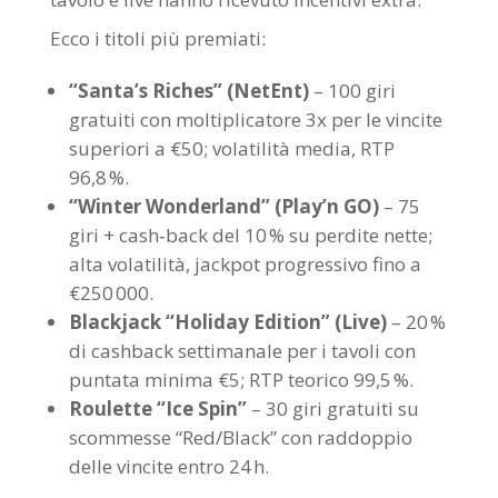
Ecco i titoli più premiati:
“Santa’s Riches” (NetEnt)
– 100 giri
gratuiti con moltiplicatore 3x per le vincite
superiori a €50; volatilità media, RTP
96,8 %.
“Winter Wonderland” (Play’n GO)
– 75
giri + cash‑back del 10 % su perdite nette;
alta volatilità, jackpot progressivo fino a
€250 000.
Blackjack “Holiday Edition” (Live)
– 20 %
di cashback settimanale per i tavoli con
puntata minima €5; RTP teorico 99,5 %.
Roulette “Ice Spin”
– 30 giri gratuiti su
scommesse “Red/Black” con raddoppio
delle vincite entro 24 h.