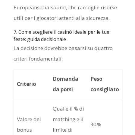
Europeansocialsound, che raccoglie risorse
utili per i giocatori attenti alla sicurezza.
7. Come scegliere il casinò ideale per le tue
feste: guida decisionale
La decisione dovrebbe basarsi su quattro
criteri fondamentali:
Domanda
Peso
Criterio
da porsi
consigliato
Qual è il % di
Valore del
matching e il
30 %
bonus
limite di