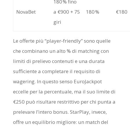
180 % fino
NovaBet
a €900 + 75
180 %
€180
giri
Le offerte più “player‑friendly” sono quelle
che combinano un alto % di matching con
limiti di prelievo contenuti e una durata
sufficiente a completare il requisito di
wagering. In questo senso EuroJackpot
eccelle per la percentuale, ma il suo limite di
€250 può risultare restrittivo per chi punta a
prelevare l’intero bonus. StarPlay, invece,
offre un equilibrio migliore: un match del