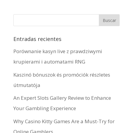
Entradas recientes
Porównanie kasyn live z prawdziwymi
krupierami i automatami RNG
Kaszinó bónuszok és promóciók részletes
útmutatója
An Expert Slots Gallery Review to Enhance
Your Gambling Experience
Why Casino Kitty Games Are a Must-Try for
Online Gamblers