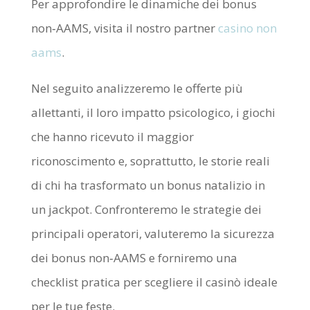
Per approfondire le dinamiche dei bonus
non‑AAMS, visita il nostro partner
casino non
aams
.
Nel seguito analizzeremo le offerte più
allettanti, il loro impatto psicologico, i giochi
che hanno ricevuto il maggior
riconoscimento e, soprattutto, le storie reali
di chi ha trasformato un bonus natalizio in
un jackpot. Confronteremo le strategie dei
principali operatori, valuteremo la sicurezza
dei bonus non‑AAMS e forniremo una
checklist pratica per scegliere il casinò ideale
per le tue feste.