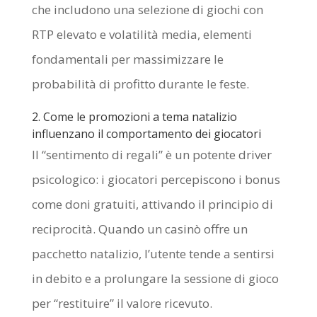
che includono una selezione di giochi con
RTP elevato e volatilità media, elementi
fondamentali per massimizzare le
probabilità di profitto durante le feste.
2. Come le promozioni a tema natalizio
influenzano il comportamento dei giocatori
Il “sentimento di regali” è un potente driver
psicologico: i giocatori percepiscono i bonus
come doni gratuiti, attivando il principio di
reciprocità. Quando un casinò offre un
pacchetto natalizio, l’utente tende a sentirsi
in debito e a prolungare la sessione di gioco
per “restituire” il valore ricevuto.