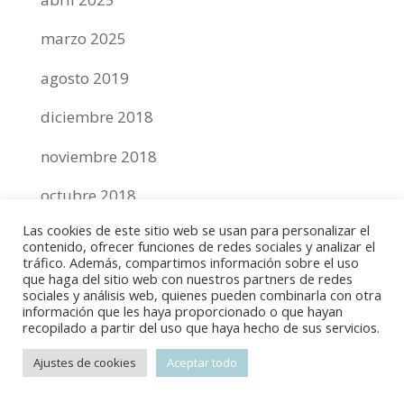
marzo 2025
agosto 2019
diciembre 2018
noviembre 2018
octubre 2018
Las cookies de este sitio web se usan para personalizar el
septiembre 2018
contenido, ofrecer funciones de redes sociales y analizar el
tráfico. Además, compartimos información sobre el uso
agosto 2018
que haga del sitio web con nuestros partners de redes
sociales y análisis web, quienes pueden combinarla con otra
información que les haya proporcionado o que hayan
julio 2018
recopilado a partir del uso que haya hecho de sus servicios.
junio 2018
Ajustes de cookies
Aceptar todo
mayo 2018