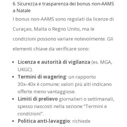
6. Sicurezza e trasparenza dei bonus non‑AAMS
a Natale
I bonus non‑AAMS sono regolati da licenze di
Curaçao, Malta o Regno Unito, ma le
condizioni possono variare notevolmente. Gli
elementi chiave da verificare sono:
Licenza e autorità di vigilanza
(es. MGA,
UKGC).
Termini di wagering
: un rapporto
30x‑40x è comune; valori più alti indicano
offerte meno vantaggiose.
Limiti di prelievo
giornalieri o settimanali,
spesso nascosti nella sezione “Termini e
condizioni”.
Politica anti‑lavaggio
: richiede