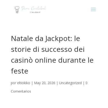
Natale da Jackpot: le
storie di successo dei
casinò online durante le
feste
por
eltiokiko
|
May 20, 2026
|
Uncategorized
|
0
Comentarios