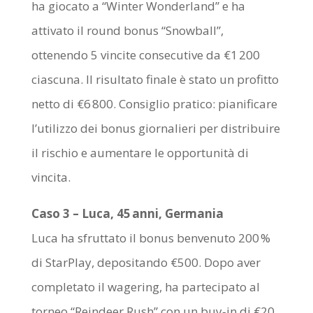
ha giocato a “Winter Wonderland” e ha
attivato il round bonus “Snowball”,
ottenendo 5 vincite consecutive da €1 200
ciascuna. Il risultato finale è stato un profitto
netto di €6 800. Consiglio pratico: pianificare
l’utilizzo dei bonus giornalieri per distribuire
il rischio e aumentare le opportunità di
vincita.
Caso 3 – Luca, 45 anni, Germania
Luca ha sfruttato il bonus benvenuto 200 %
di StarPlay, depositando €500. Dopo aver
completato il wagering, ha partecipato al
torneo “Reindeer Rush” con un buy‑in di €20.