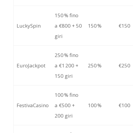
150 % fino
LuckySpin
a €800 + 50
150 %
€150
giri
250 % fino
EuroJackpot
a €1 200 +
250 %
€250
150 giri
100 % fino
FestivaCasino
a €500 +
100 %
€100
200 giri