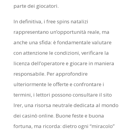
parte dei giocatori.
In definitiva, i free spins natalizi
rappresentano un’opportunità reale, ma
anche una sfida: è fondamentale valutare
con attenzione le condizioni, verificare la
licenza dell’operatore e giocare in maniera
responsabile. Per approfondire
ulteriormente le offerte e confrontare i
termini, i lettori possono consultare il sito
Irer, una risorsa neutrale dedicata al mondo
dei casinò online. Buone feste e buona
fortuna, ma ricorda: dietro ogni “miracolo”