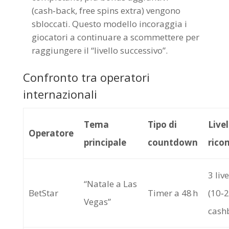
(cash‑back, free spins extra) vengono
sbloccati. Questo modello incoraggia i
giocatori a continuare a scommettere per
raggiungere il “livello successivo”.
Confronto tra operatori
internazionali
Tema
Tipo di
Livel
Operatore
principale
countdown
rico
3 live
“Natale a Las
BetStar
Timer a 48 h
(10‑
Vegas”
cash