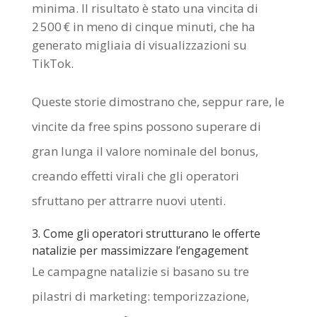
minima. Il risultato è stato una vincita di
2 500 € in meno di cinque minuti, che ha
generato migliaia di visualizzazioni su
TikTok.
Queste storie dimostrano che, seppur rare, le
vincite da free spins possono superare di
gran lunga il valore nominale del bonus,
creando effetti virali che gli operatori
sfruttano per attrarre nuovi utenti.
3. Come gli operatori strutturano le offerte
natalizie per massimizzare l’engagement
Le campagne natalizie si basano su tre
pilastri di marketing: temporizzazione,