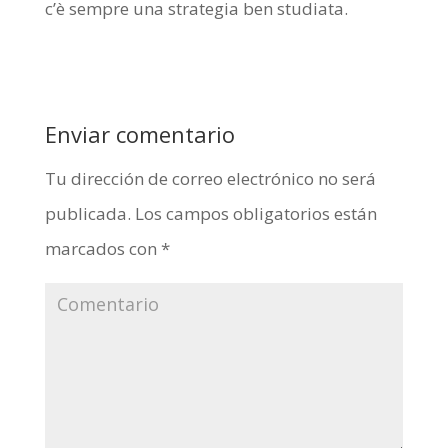
c’è sempre una strategia ben studiata.
Enviar comentario
Tu dirección de correo electrónico no será
publicada.
Los campos obligatorios están
marcados con
*