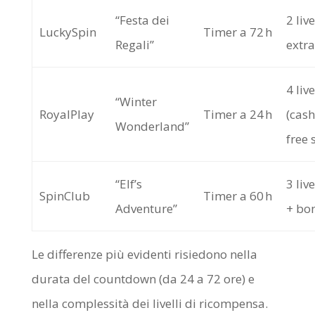
“Festa dei
2 live
LuckySpin
Timer a 72 h
Regali”
extra
4 live
“Winter
RoyalPlay
Timer a 24 h
(cas
Wonderland”
free 
“Elf’s
3 live
SpinClub
Timer a 60 h
Adventure”
+ bo
Le differenze più evidenti risiedono nella
durata del countdown (da 24 a 72 ore) e
nella complessità dei livelli di ricompensa.