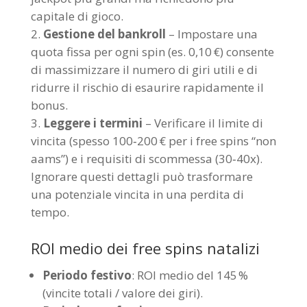
capitale di gioco.
Gestione del bankroll
– Impostare una
quota fissa per ogni spin (es. 0,10 €) consente
di massimizzare il numero di giri utili e di
ridurre il rischio di esaurire rapidamente il
bonus.
Leggere i termini
– Verificare il limite di
vincita (spesso 100‑200 € per i free spins “non
aams”) e i requisiti di scommessa (30‑40x).
Ignorare questi dettagli può trasformare
una potenziale vincita in una perdita di
tempo.
ROI medio dei free spins natalizi
Periodo festivo
: ROI medio del 145 %
(vincite totali / valore dei giri).