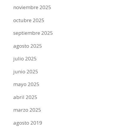
noviembre 2025
octubre 2025
septiembre 2025
agosto 2025
julio 2025
junio 2025
mayo 2025
abril 2025
marzo 2025
agosto 2019