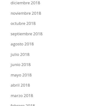
diciembre 2018
noviembre 2018
octubre 2018
septiembre 2018
agosto 2018
julio 2018
junio 2018
mayo 2018
abril 2018
marzo 2018
febrero 2018