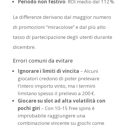
Periodo non festivo
: ROI medio del 112 %.
Le differenze derivano dal maggior numero
di promozioni “miracolose” e dal più alto
tasso di partecipazione degli utenti durante
dicembre.
Errori comuni da evitare
Ignorare i limiti di vincita
– Alcuni
giocatori credono di poter prelevare
l’intero importo vinto, ma i termini
limitano spesso il prelievo a 200 €.
Giocare su slot ad alta volatilità con
pochi giri
– Con 10‑15 free spins è
improbabile raggiungere una
combinazione vincente su giochi come