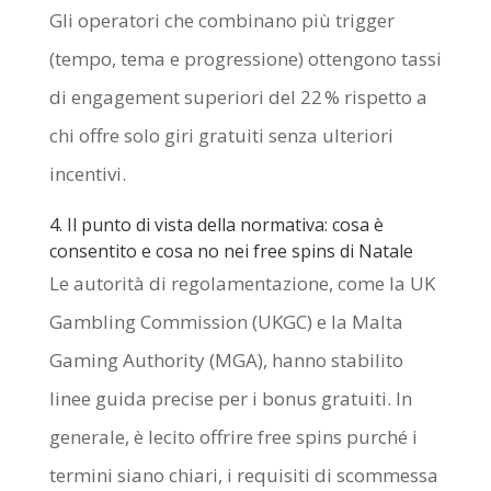
Gli operatori che combinano più trigger
(tempo, tema e progressione) ottengono tassi
di engagement superiori del 22 % rispetto a
chi offre solo giri gratuiti senza ulteriori
incentivi.
4. Il punto di vista della normativa: cosa è
consentito e cosa no nei free spins di Natale
Le autorità di regolamentazione, come la UK
Gambling Commission (UKGC) e la Malta
Gaming Authority (MGA), hanno stabilito
linee guida precise per i bonus gratuiti. In
generale, è lecito offrire free spins purché i
termini siano chiari, i requisiti di scommessa