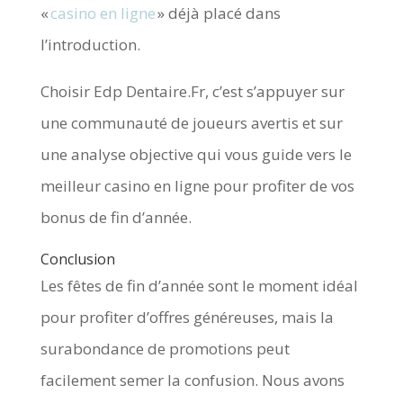
«
casino en ligne
» déjà placé dans
l’introduction.
Choisir Edp Dentaire.Fr, c’est s’appuyer sur
une communauté de joueurs avertis et sur
une analyse objective qui vous guide vers le
meilleur casino en ligne pour profiter de vos
bonus de fin d’année.
Conclusion
Les fêtes de fin d’année sont le moment idéal
pour profiter d’offres généreuses, mais la
surabondance de promotions peut
facilement semer la confusion. Nous avons