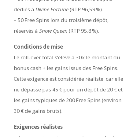
dédiés à
Divine Fortune
(RTP 96,59 %).
– 50 Free Spins lors du troisième dépôt,
réservés à
Snow Queen
(RTP 95,8 %).
Conditions de mise
Le roll‑over total s’élève à 30x le montant du
bonus cash + les gains issus des Free Spins.
Cette exigence est considérée réaliste, car elle
ne dépasse pas 45 € pour un dépôt de 20 € et
les gains typiques de 200 Free Spins (environ
30 € de gains bruts).
Exigences réalistes