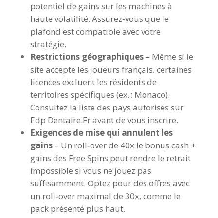
potentiel de gains sur les machines à
haute volatilité. Assurez‑vous que le
plafond est compatible avec votre
stratégie.
Restrictions géographiques
– Même si le
site accepte les joueurs français, certaines
licences excluent les résidents de
territoires spécifiques (ex. : Monaco).
Consultez la liste des pays autorisés sur
Edp Dentaire.Fr avant de vous inscrire.
Exigences de mise qui annulent les
gains
– Un roll‑over de 40x le bonus cash +
gains des Free Spins peut rendre le retrait
impossible si vous ne jouez pas
suffisamment. Optez pour des offres avec
un roll‑over maximal de 30x, comme le
pack présenté plus haut.