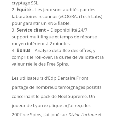
cryptage SSL.
Équité
– Les jeux sont audités par des
laboratoires reconnus (eCOGRA, iTech Labs)
pour garantir un RNG fiable.
Service client
– Disponibilité 24/7,
support multilingue et temps de réponse
moyen inférieur à 2 minutes.
Bonus
– Analyse détaillée des offres, y
compris le roll‑over, la durée de validité et la
valeur réelle des Free Spins.
Les utilisateurs d’Edp Dentaire.Fr ont
partagé de nombreux témoignages positifs
concernant le pack de Noël Supreme. Un
joueur de Lyon explique : « J’ai reçu les
200 Free Spins, j’ai joué sur
Divine Fortune
et