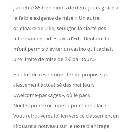
j’ai retiré 85 € en moins de deux jours grâce à
la faible exigence de mise. » Un autre,
originaire de Lille, souligne la clarté des
informations : « Les avis d’Edp Dentaire.Fr
m’ont permis d’éviter un casino qui cachait
une limite de mise de 2 € par tour. »
En plus de ces retours, le site propose un
classement actualisé des meilleurs
« welcome‑packages », où le pack
Noël Supreme occupe la première place.
Vous retrouverez le lien vers ce classement en
cliquant à nouveau sur le texte d’ancrage