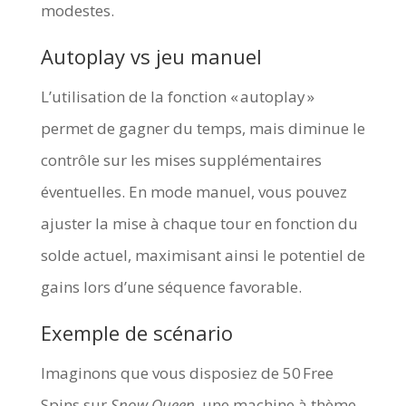
modestes.
Autoplay vs jeu manuel
L’utilisation de la fonction « autoplay »
permet de gagner du temps, mais diminue le
contrôle sur les mises supplémentaires
éventuelles. En mode manuel, vous pouvez
ajuster la mise à chaque tour en fonction du
solde actuel, maximisant ainsi le potentiel de
gains lors d’une séquence favorable.
Exemple de scénario
Imaginons que vous disposiez de 50 Free
Spins sur
Snow Queen
, une machine à thème