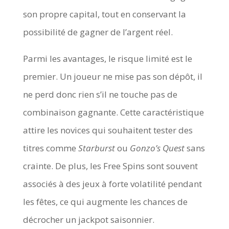
son propre capital, tout en conservant la
possibilité de gagner de l’argent réel.
Parmi les avantages, le risque limité est le
premier. Un joueur ne mise pas son dépôt, il
ne perd donc rien s’il ne touche pas de
combinaison gagnante. Cette caractéristique
attire les novices qui souhaitent tester des
titres comme
Starburst
ou
Gonzo’s Quest
sans
crainte. De plus, les Free Spins sont souvent
associés à des jeux à forte volatilité pendant
les fêtes, ce qui augmente les chances de
décrocher un jackpot saisonnier.