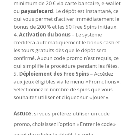
minimum de 20 € via carte bancaire, e‑wallet
ou
paysafecard
. Le dépôt est instantané, ce
qui vous permet d’activer immédiatement le
bonus de 200 % et les 50 Free Spins initiaux.
Activation du bonus
– Le système
créditera automatiquement le bonus cash et
les tours gratuits dès que le dépôt sera
confirmé. Aucun code promo n’est requis, ce
qui simplifie la procédure pendant les fêtes.
Déploiement des Free Spins
– Accédez
aux jeux éligibles via le menu « Promotions ».
Sélectionnez le nombre de spins que vous
souhaitez utiliser et cliquez sur « Jouer ».
Astuce
: si vous préférez utiliser un code
promo, choisissez l’option « Entrer le code »
avant de valider le dépôt. Le code