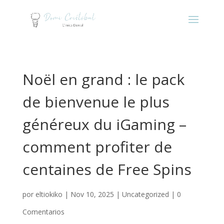
Noël en grand : le pack
de bienvenue le plus
généreux du iGaming –
comment profiter de
centaines de Free Spins
por
eltiokiko
|
Nov 10, 2025
|
Uncategorized
|
0
Comentarios