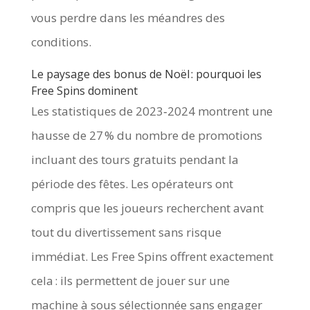
vous perdre dans les méandres des
conditions.
Le paysage des bonus de Noël : pourquoi les
Free Spins dominent
Les statistiques de 2023‑2024 montrent une
hausse de 27 % du nombre de promotions
incluant des tours gratuits pendant la
période des fêtes. Les opérateurs ont
compris que les joueurs recherchent avant
tout du divertissement sans risque
immédiat. Les Free Spins offrent exactement
cela : ils permettent de jouer sur une
machine à sous sélectionnée sans engager