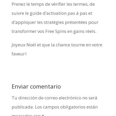
Prenez le temps de vérifier les termes, de
suivre le guide d’activation pas à pas et
d’appliquer les stratégies présentées pour
transformer vos Free Spins en gains réels.
Joyeux Noël et que la chance tourne en votre
faveur !
Enviar comentario
Tu dirección de correo electrónico no será
publicada.
Los campos obligatorios están
marcados con
*