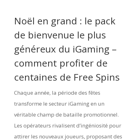
Noël en grand : le pack
de bienvenue le plus
généreux du iGaming –
comment profiter de
centaines de Free Spins
Chaque année, la période des fêtes
transforme le secteur iGaming en un
véritable champ de bataille promotionnel.
Les opérateurs rivalisent d’ingéniosité pour
attirer les nouveaux joueurs, proposant des