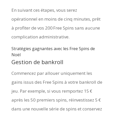
En suivant ces étapes, vous serez
opérationnel en moins de cinq minutes, prêt
à profiter de vos 200 Free Spins sans aucune
complication administrative.
Stratégies gagnantes avec les Free Spins de
Noël
Gestion de bankroll
Commencez par allouer uniquement les
gains issus des Free Spins à votre bankroll de
jeu. Par exemple, si vous remportez 15 €
après les 50 premiers spins, réinvestissez 5 €
dans une nouvelle série de spins et conservez